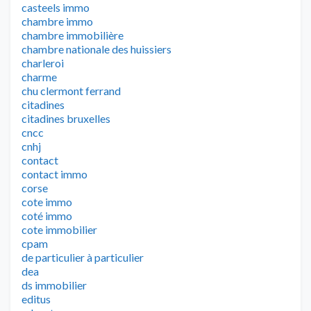
casteels immo
chambre immo
chambre immobilière
chambre nationale des huissiers
charleroi
charme
chu clermont ferrand
citadines
citadines bruxelles
cncc
cnhj
contact
contact immo
corse
cote immo
coté immo
cote immobilier
cpam
de particulier à particulier
dea
ds immobilier
editus