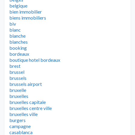
belgique
bien immobilier
biens immobiliers
biv
blanc
blanche
blanches
booking
bordeaux
boutique hotel bordeaux
brest
brussel
brussels
brussels airport
bruxelle
bruxelles
bruxelles capitale
bruxelles centre ville
bruxelles ville
burgers
campagne
casablanca