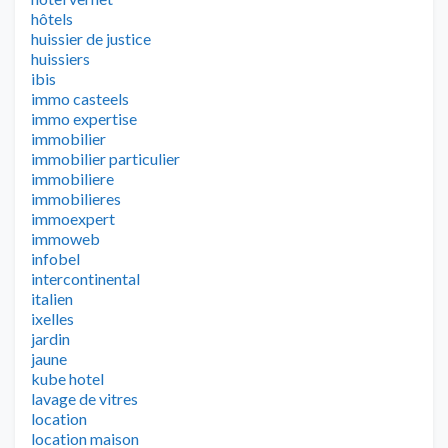
hôtels
huissier de justice
huissiers
ibis
immo casteels
immo expertise
immobilier
immobilier particulier
immobiliere
immobilieres
immoexpert
immoweb
infobel
intercontinental
italien
ixelles
jardin
jaune
kube hotel
lavage de vitres
location
location maison