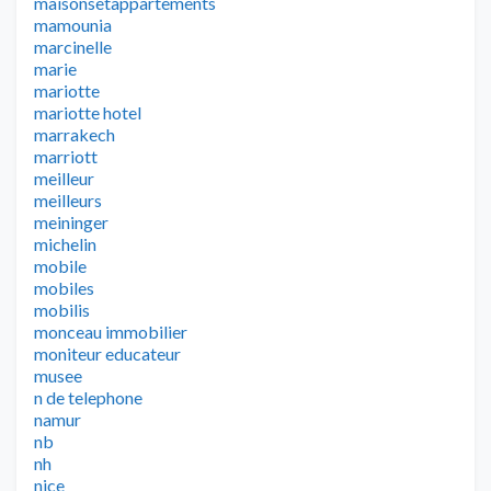
maisonsetappartements
mamounia
marcinelle
marie
mariotte
mariotte hotel
marrakech
marriott
meilleur
meilleurs
meininger
michelin
mobile
mobiles
mobilis
monceau immobilier
moniteur educateur
musee
n de telephone
namur
nb
nh
nice