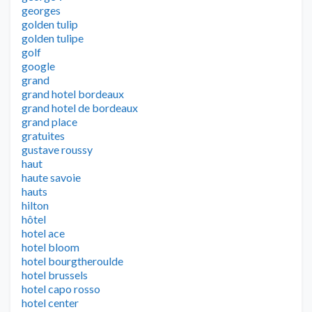
georges
golden tulip
golden tulipe
golf
google
grand
grand hotel bordeaux
grand hotel de bordeaux
grand place
gratuites
gustave roussy
haut
haute savoie
hauts
hilton
hôtel
hotel ace
hotel bloom
hotel bourgtheroulde
hotel brussels
hotel capo rosso
hotel center