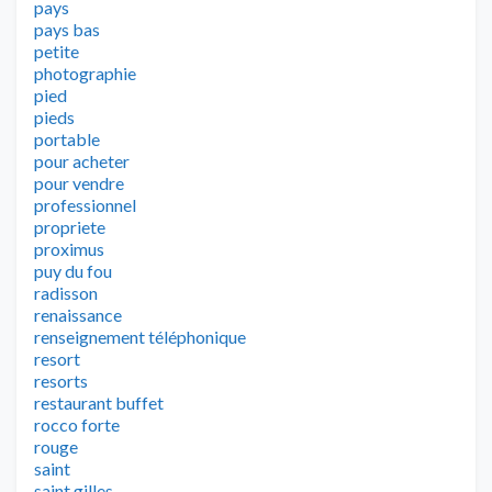
pays
pays bas
petite
photographie
pied
pieds
portable
pour acheter
pour vendre
professionnel
propriete
proximus
puy du fou
radisson
renaissance
renseignement téléphonique
resort
resorts
restaurant buffet
rocco forte
rouge
saint
saint gilles