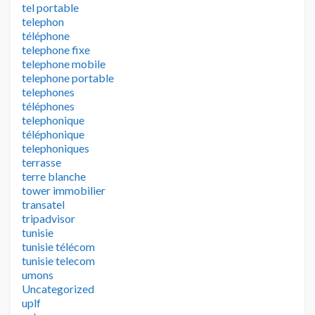
tel portable
telephon
téléphone
telephone fixe
telephone mobile
telephone portable
telephones
téléphones
telephonique
téléphonique
telephoniques
terrasse
terre blanche
tower immobilier
transatel
tripadvisor
tunisie
tunisie télécom
tunisie telecom
umons
Uncategorized
uplf