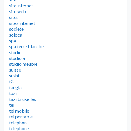
site internet
site web
sites
sites internet
societe
solocal
spa
spa terre blanche
studio
studio a
studio meuble
suisse
sushi
t3
tangla
taxi
taxi bruxelles
tel
tel mobile
tel portable
telephon
téléphone