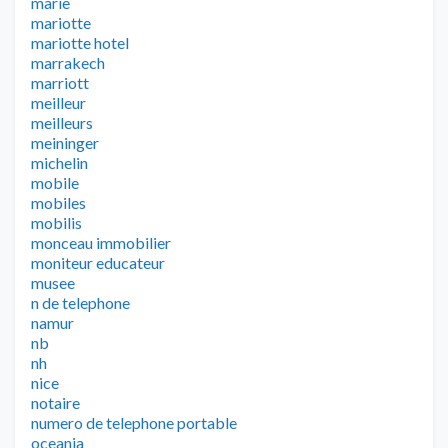
marie
mariotte
mariotte hotel
marrakech
marriott
meilleur
meilleurs
meininger
michelin
mobile
mobiles
mobilis
monceau immobilier
moniteur educateur
musee
n de telephone
namur
nb
nh
nice
notaire
numero de telephone portable
oceania