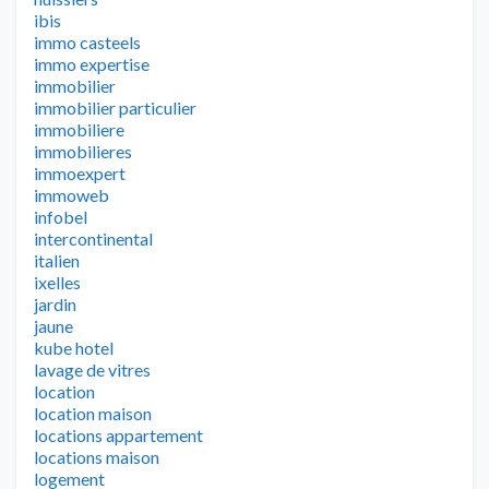
ibis
immo casteels
immo expertise
immobilier
immobilier particulier
immobiliere
immobilieres
immoexpert
immoweb
infobel
intercontinental
italien
ixelles
jardin
jaune
kube hotel
lavage de vitres
location
location maison
locations appartement
locations maison
logement