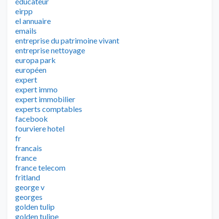
éducateur
eirpp
el annuaire
emails
entreprise du patrimoine vivant
entreprise nettoyage
europa park
européen
expert
expert immo
expert immobilier
experts comptables
facebook
fourviere hotel
fr
francais
france
france telecom
fritland
george v
georges
golden tulip
golden tulipe