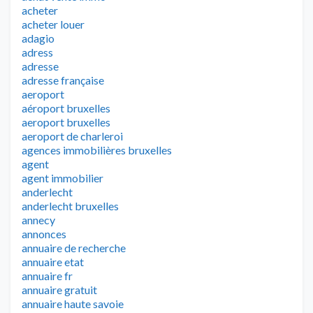
acheter
acheter louer
adagio
adress
adresse
adresse française
aeroport
aéroport bruxelles
aeroport bruxelles
aeroport de charleroi
agences immobilières bruxelles
agent
agent immobilier
anderlecht
anderlecht bruxelles
annecy
annonces
annuaire de recherche
annuaire etat
annuaire fr
annuaire gratuit
annuaire haute savoie