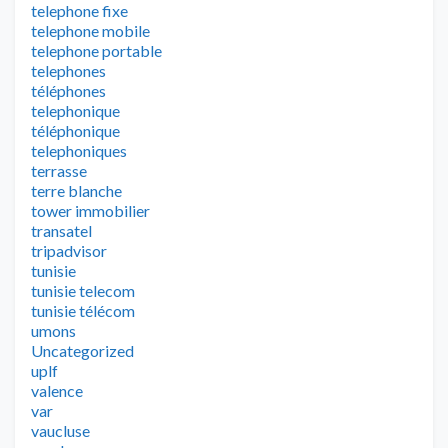
telephone fixe
telephone mobile
telephone portable
telephones
téléphones
telephonique
téléphonique
telephoniques
terrasse
terre blanche
tower immobilier
transatel
tripadvisor
tunisie
tunisie telecom
tunisie télécom
umons
Uncategorized
uplf
valence
var
vaucluse