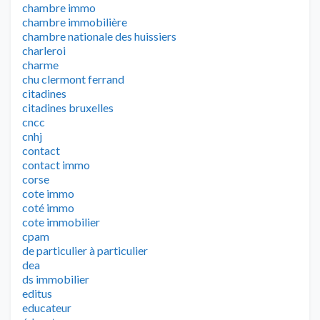
chambre immo
chambre immobilière
chambre nationale des huissiers
charleroi
charme
chu clermont ferrand
citadines
citadines bruxelles
cncc
cnhj
contact
contact immo
corse
cote immo
coté immo
cote immobilier
cpam
de particulier à particulier
dea
ds immobilier
editus
educateur