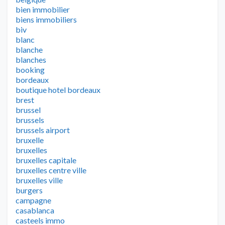
bien immobilier
biens immobiliers
biv
blanc
blanche
blanches
booking
bordeaux
boutique hotel bordeaux
brest
brussel
brussels
brussels airport
bruxelle
bruxelles
bruxelles capitale
bruxelles centre ville
bruxelles ville
burgers
campagne
casablanca
casteels immo