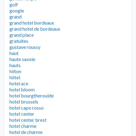
golf
google
grand
grand hotel bordeaux
grand hotel de bordeaux
grand place
gratuites
gustave roussy
haut
haute savoie
hauts
hilton
hôtel
hotel ace
hotel bloom
hotel bourgtheroulde
hotel brussels
hotel capo rosso
hotel center
hotel center brest
hotel charme
hotel de charme