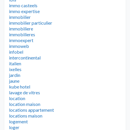
immo casteels
immo expertise
immobilier
immobilier particulier
immobiliere
immobilieres
immoexpert
immoweb
infobel
intercontinental
italien
ixelles
jardin
jaune
kube hotel
lavage de vitres
location
location maison
locations appartement
locations maison
logement
loger