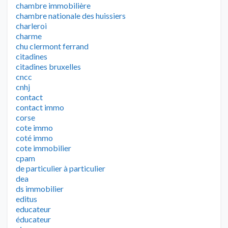
chambre immobilière
chambre nationale des huissiers
charleroi
charme
chu clermont ferrand
citadines
citadines bruxelles
cncc
cnhj
contact
contact immo
corse
cote immo
coté immo
cote immobilier
cpam
de particulier à particulier
dea
ds immobilier
editus
educateur
éducateur