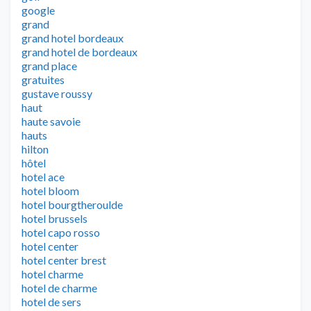
google
grand
grand hotel bordeaux
grand hotel de bordeaux
grand place
gratuites
gustave roussy
haut
haute savoie
hauts
hilton
hôtel
hotel ace
hotel bloom
hotel bourgtheroulde
hotel brussels
hotel capo rosso
hotel center
hotel center brest
hotel charme
hotel de charme
hotel de sers