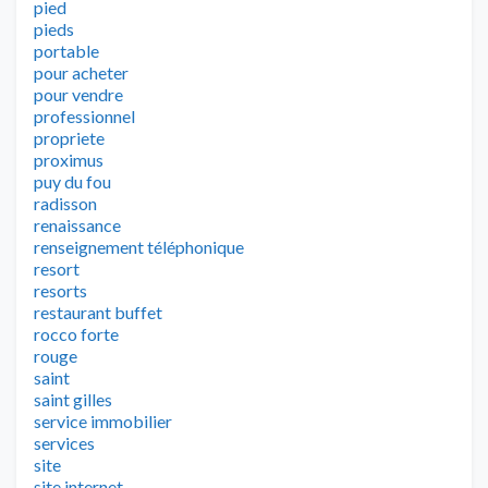
pied
pieds
portable
pour acheter
pour vendre
professionnel
propriete
proximus
puy du fou
radisson
renaissance
renseignement téléphonique
resort
resorts
restaurant buffet
rocco forte
rouge
saint
saint gilles
service immobilier
services
site
site internet