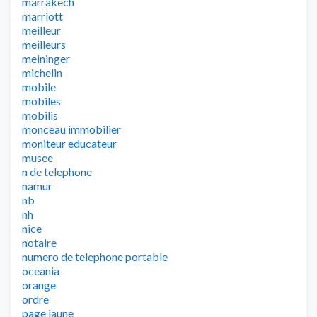
marrakech
marriott
meilleur
meilleurs
meininger
michelin
mobile
mobiles
mobilis
monceau immobilier
moniteur educateur
musee
n de telephone
namur
nb
nh
nice
notaire
numero de telephone portable
oceania
orange
ordre
page jaune