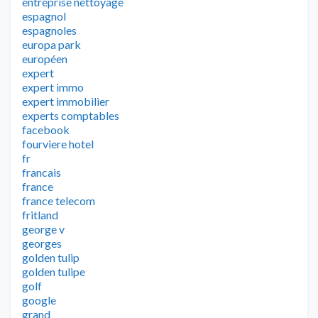
entreprise nettoyage
espagnol
espagnoles
europa park
européen
expert
expert immo
expert immobilier
experts comptables
facebook
fourviere hotel
fr
francais
france
france telecom
fritland
george v
georges
golden tulip
golden tulipe
golf
google
grand