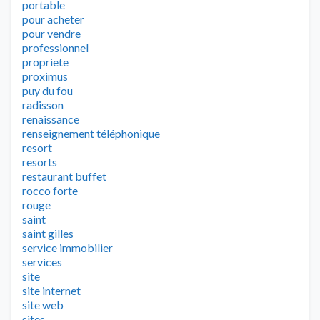
portable
pour acheter
pour vendre
professionnel
propriete
proximus
puy du fou
radisson
renaissance
renseignement téléphonique
resort
resorts
restaurant buffet
rocco forte
rouge
saint
saint gilles
service immobilier
services
site
site internet
site web
sites