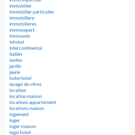
immobilier
immobilier particulier
immobiliere
immobilieres
immoexpert
immoweb
infobel
intercontinental
italien
ixelles
jardin
jaune
kube hotel
lavage de vitres
location
location maison
locations appartement
locations maison
logement
loger
loger maison
logis hotel