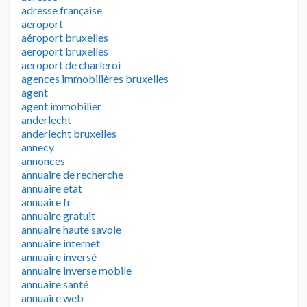
adresse française
aeroport
aéroport bruxelles
aeroport bruxelles
aeroport de charleroi
agences immobilières bruxelles
agent
agent immobilier
anderlecht
anderlecht bruxelles
annecy
annonces
annuaire de recherche
annuaire etat
annuaire fr
annuaire gratuit
annuaire haute savoie
annuaire internet
annuaire inversé
annuaire inverse mobile
annuaire santé
annuaire web