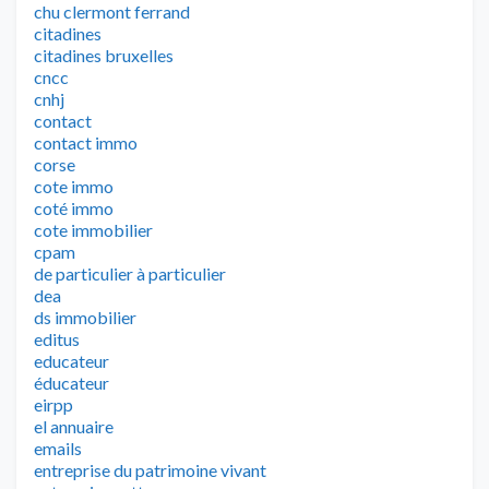
chu clermont ferrand
citadines
citadines bruxelles
cncc
cnhj
contact
contact immo
corse
cote immo
coté immo
cote immobilier
cpam
de particulier à particulier
dea
ds immobilier
editus
educateur
éducateur
eirpp
el annuaire
emails
entreprise du patrimoine vivant