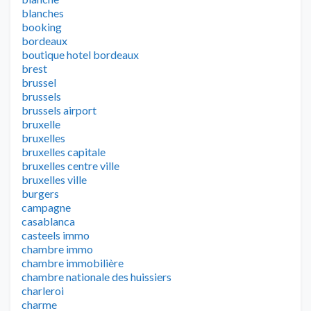
blanches
booking
bordeaux
boutique hotel bordeaux
brest
brussel
brussels
brussels airport
bruxelle
bruxelles
bruxelles capitale
bruxelles centre ville
bruxelles ville
burgers
campagne
casablanca
casteels immo
chambre immo
chambre immobilière
chambre nationale des huissiers
charleroi
charme