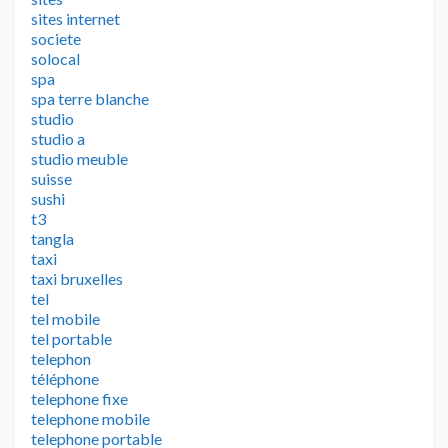
sites internet
societe
solocal
spa
spa terre blanche
studio
studio a
studio meuble
suisse
sushi
t3
tangla
taxi
taxi bruxelles
tel
tel mobile
tel portable
telephon
téléphone
telephone fixe
telephone mobile
telephone portable