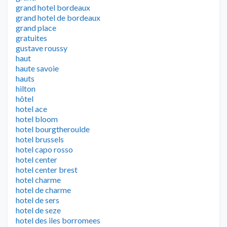
grand hotel bordeaux
grand hotel de bordeaux
grand place
gratuites
gustave roussy
haut
haute savoie
hauts
hilton
hôtel
hotel ace
hotel bloom
hotel bourgtheroulde
hotel brussels
hotel capo rosso
hotel center
hotel center brest
hotel charme
hotel de charme
hotel de sers
hotel de seze
hotel des iles borromees