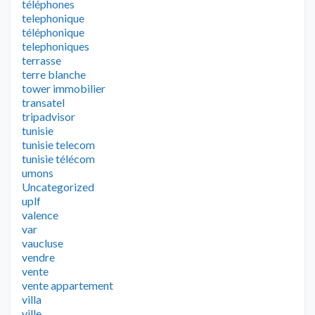
téléphones
telephonique
téléphonique
telephoniques
terrasse
terre blanche
tower immobilier
transatel
tripadvisor
tunisie
tunisie telecom
tunisie télécom
umons
Uncategorized
uplf
valence
var
vaucluse
vendre
vente
vente appartement
villa
ville