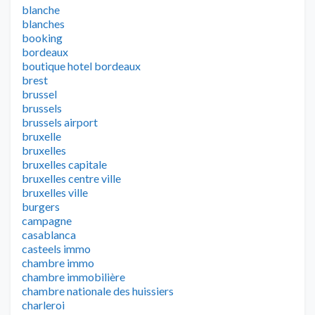
blanche
blanches
booking
bordeaux
boutique hotel bordeaux
brest
brussel
brussels
brussels airport
bruxelle
bruxelles
bruxelles capitale
bruxelles centre ville
bruxelles ville
burgers
campagne
casablanca
casteels immo
chambre immo
chambre immobilière
chambre nationale des huissiers
charleroi