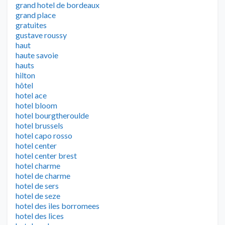
grand hotel de bordeaux
grand place
gratuites
gustave roussy
haut
haute savoie
hauts
hilton
hôtel
hotel ace
hotel bloom
hotel bourgtheroulde
hotel brussels
hotel capo rosso
hotel center
hotel center brest
hotel charme
hotel de charme
hotel de sers
hotel de seze
hotel des iles borromees
hotel des lices