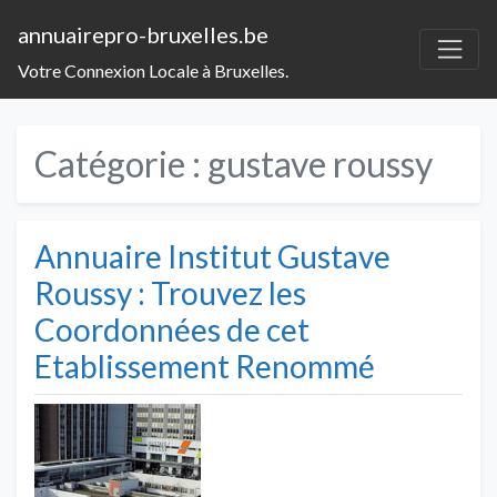
annuairepro-bruxelles.be
Votre Connexion Locale à Bruxelles.
Catégorie :
gustave roussy
Annuaire Institut Gustave
Roussy : Trouvez les
Coordonnées de cet
Etablissement Renommé