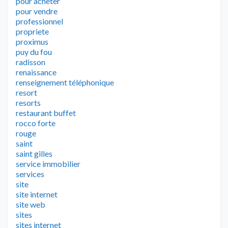
pour acheter
pour vendre
professionnel
propriete
proximus
puy du fou
radisson
renaissance
renseignement téléphonique
resort
resorts
restaurant buffet
rocco forte
rouge
saint
saint gilles
service immobilier
services
site
site internet
site web
sites
sites internet