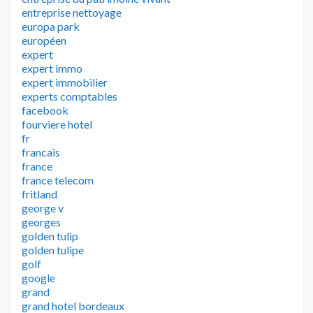
entreprise nettoyage
europa park
européen
expert
expert immo
expert immobilier
experts comptables
facebook
fourviere hotel
fr
francais
france
france telecom
fritland
george v
georges
golden tulip
golden tulipe
golf
google
grand
grand hotel bordeaux