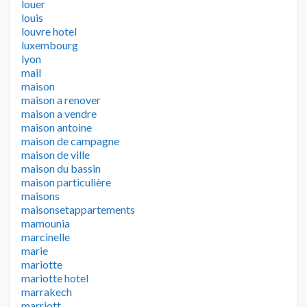
louer
louis
louvre hotel
luxembourg
lyon
mail
maison
maison a renover
maison a vendre
maison antoine
maison de campagne
maison de ville
maison du bassin
maison particulière
maisons
maisonsetappartements
mamounia
marcinelle
marie
mariotte
mariotte hotel
marrakech
marriott