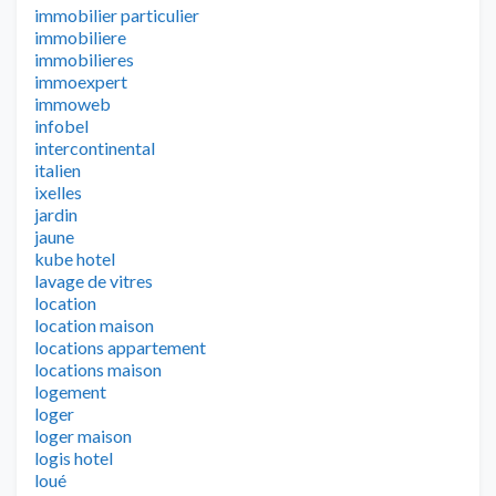
immobilier particulier
immobiliere
immobilieres
immoexpert
immoweb
infobel
intercontinental
italien
ixelles
jardin
jaune
kube hotel
lavage de vitres
location
location maison
locations appartement
locations maison
logement
loger
loger maison
logis hotel
loué