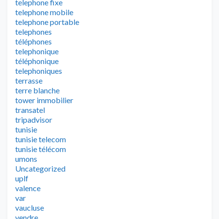
telephone fixe
telephone mobile
telephone portable
telephones
téléphones
telephonique
téléphonique
telephoniques
terrasse
terre blanche
tower immobilier
transatel
tripadvisor
tunisie
tunisie telecom
tunisie télécom
umons
Uncategorized
uplf
valence
var
vaucluse
vendre