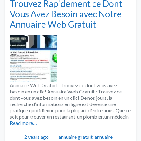
Trouvez Rapidement ce Dont
Vous Avez Besoin avec Notre
Annuaire Web Gratuit
Annuaire Web Gratuit : Trouvez ce dont vous avez
besoin en un clic! Annuaire Web Gratuit : Trouvez ce
dont vous avez besoin en un clic! De nos jours, la
recherche d’informations en ligne est devenue une
pratique quotidienne pour la plupart d’entre nous. Que ce
soit pour trouver un restaurant, un plombier, un médecin
Read more…
Publié
Catégories
2 years ago
annuaire gratuit
,
annuaire