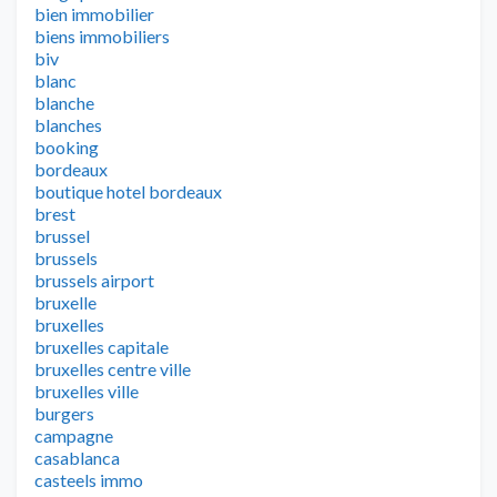
bien immobilier
biens immobiliers
biv
blanc
blanche
blanches
booking
bordeaux
boutique hotel bordeaux
brest
brussel
brussels
brussels airport
bruxelle
bruxelles
bruxelles capitale
bruxelles centre ville
bruxelles ville
burgers
campagne
casablanca
casteels immo