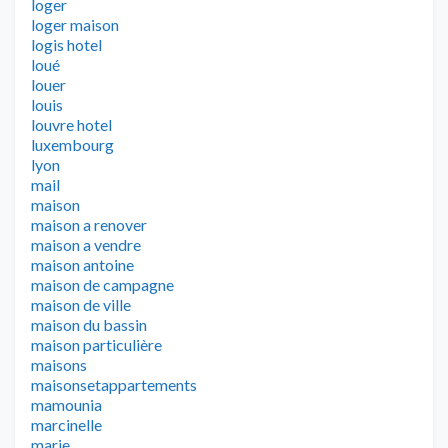
loger
loger maison
logis hotel
loué
louer
louis
louvre hotel
luxembourg
lyon
mail
maison
maison a renover
maison a vendre
maison antoine
maison de campagne
maison de ville
maison du bassin
maison particulière
maisons
maisonsetappartements
mamounia
marcinelle
marie