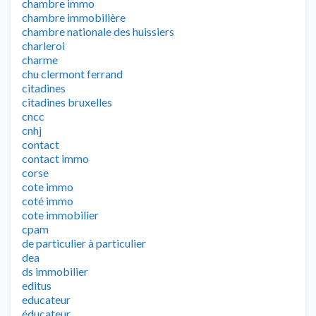
chambre immo
chambre immobilière
chambre nationale des huissiers
charleroi
charme
chu clermont ferrand
citadines
citadines bruxelles
cncc
cnhj
contact
contact immo
corse
cote immo
coté immo
cote immobilier
cpam
de particulier à particulier
dea
ds immobilier
editus
educateur
éducateur