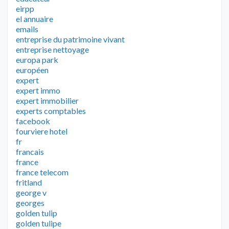
eirpp
el annuaire
emails
entreprise du patrimoine vivant
entreprise nettoyage
europa park
européen
expert
expert immo
expert immobilier
experts comptables
facebook
fourviere hotel
fr
francais
france
france telecom
fritland
george v
georges
golden tulip
golden tulipe