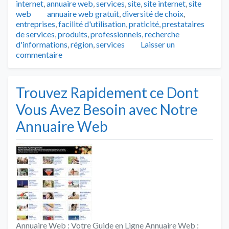
internet
,
annuaire web
,
services
,
site
,
site internet
,
site
Tags
web
annuaire web gratuit
,
diversité de choix
,
entreprises
,
facilité d'utilisation
,
praticité
,
prestataires
de services
,
produits
,
professionnels
,
recherche
d'informations
,
région
,
services
Laisser un
commentaire
Trouvez Rapidement ce Dont
Vous Avez Besoin avec Notre
Annuaire Web
Annuaire Web : Votre Guide en Ligne Annuaire Web :