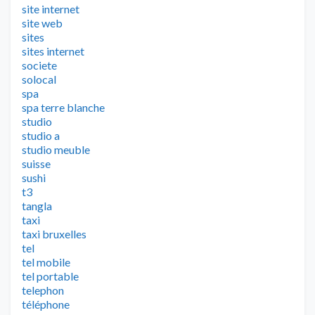
site internet
site web
sites
sites internet
societe
solocal
spa
spa terre blanche
studio
studio a
studio meuble
suisse
sushi
t3
tangla
taxi
taxi bruxelles
tel
tel mobile
tel portable
telephon
téléphone