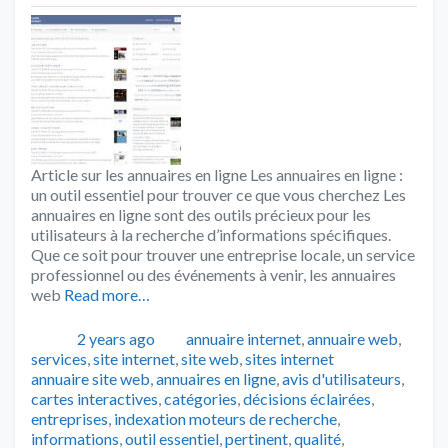
Article sur les annuaires en ligne Les annuaires en ligne :
un outil essentiel pour trouver ce que vous cherchez Les
annuaires en ligne sont des outils précieux pour les
utilisateurs à la recherche d’informations spécifiques.
Que ce soit pour trouver une entreprise locale, un service
professionnel ou des événements à venir, les annuaires
web
Read more…
Publié
Catégories
2 years ago
annuaire internet
,
annuaire web
,
Tags
services
,
site internet
,
site web
,
sites internet
annuaire site web
,
annuaires en ligne
,
avis d'utilisateurs
,
cartes interactives
,
catégories
,
décisions éclairées
,
entreprises
,
indexation moteurs de recherche
,
informations
,
outil essentiel
,
pertinent
,
qualité
,