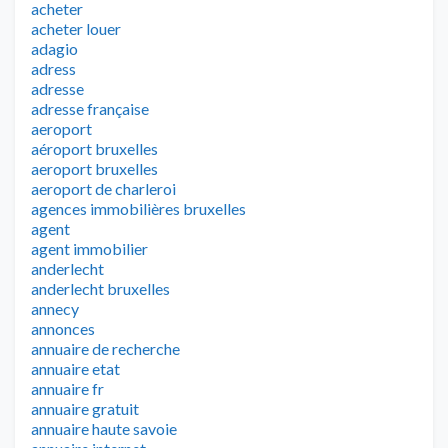
acheter
acheter louer
adagio
adress
adresse
adresse française
aeroport
aéroport bruxelles
aeroport bruxelles
aeroport de charleroi
agences immobilières bruxelles
agent
agent immobilier
anderlecht
anderlecht bruxelles
annecy
annonces
annuaire de recherche
annuaire etat
annuaire fr
annuaire gratuit
annuaire haute savoie