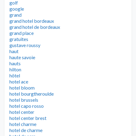
golf
google
grand
grand hotel bordeaux
grand hotel de bordeaux
grand place
gratuites
gustave roussy
haut
haute savoie
hauts
hilton
hôtel
hotel ace
hotel bloom
hotel bourgtheroulde
hotel brussels
hotel capo rosso
hotel center
hotel center brest
hotel charme
hotel de charme