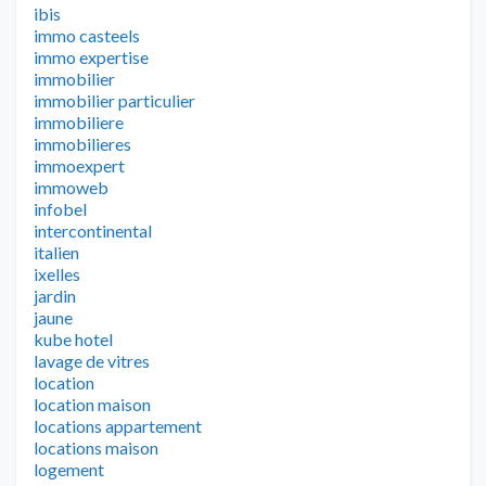
ibis
immo casteels
immo expertise
immobilier
immobilier particulier
immobiliere
immobilieres
immoexpert
immoweb
infobel
intercontinental
italien
ixelles
jardin
jaune
kube hotel
lavage de vitres
location
location maison
locations appartement
locations maison
logement