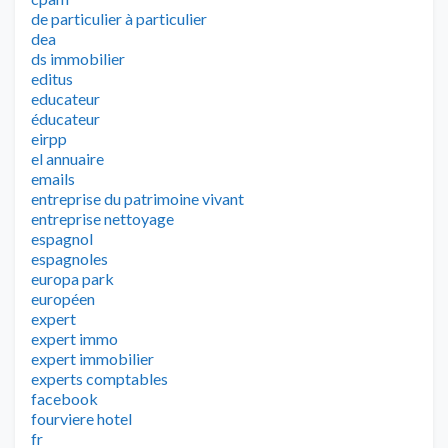
de particulier à particulier
dea
ds immobilier
editus
educateur
éducateur
eirpp
el annuaire
emails
entreprise du patrimoine vivant
entreprise nettoyage
espagnol
espagnoles
europa park
européen
expert
expert immo
expert immobilier
experts comptables
facebook
fourviere hotel
fr