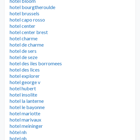
hotel bloom
hotel bourgtheroulde
hotel brussels
hotel capo rosso
hotel center
hotel center brest
hotel charme
hotel de charme
hotel de sers
hotel de seze
hotel des iles borromees
hotel des lices
hotel explorer
hotel george v
hotel hubert
hotel insolite
hotel la lanterne
hotel le bayonne
hotel mariotte
hotel marivaux
hotel meininger
hôtel nh
hotel nh