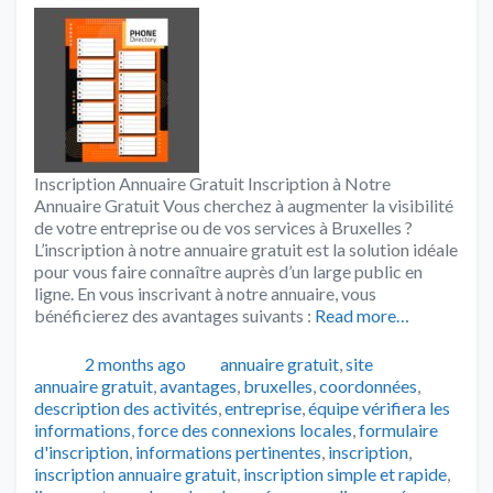
Inscription Annuaire Gratuit Inscription à Notre
Annuaire Gratuit Vous cherchez à augmenter la visibilité
de votre entreprise ou de vos services à Bruxelles ?
L’inscription à notre annuaire gratuit est la solution idéale
pour vous faire connaître auprès d’un large public en
ligne. En vous inscrivant à notre annuaire, vous
bénéficierez des avantages suivants :
Read more…
Publié
Catégories
Tags
2 months ago
annuaire gratuit
,
site
annuaire gratuit
,
avantages
,
bruxelles
,
coordonnées
,
description des activités
,
entreprise
,
équipe vérifiera les
informations
,
force des connexions locales
,
formulaire
d'inscription
,
informations pertinentes
,
inscription
,
inscription annuaire gratuit
,
inscription simple et rapide
,