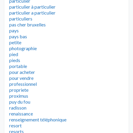
particulier
particulier à particulier
particulier a particulier
particuliers
pas cher bruxelles
pays
pays bas
petite
photographie
pied
pieds
portable
pour acheter
pour vendre
professionnel
propriete
proximus
puy du fou
radisson
renaissance
renseignement téléphonique
resort
resorts