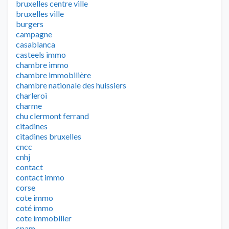
bruxelles centre ville
bruxelles ville
burgers
campagne
casablanca
casteels immo
chambre immo
chambre immobilière
chambre nationale des huissiers
charleroi
charme
chu clermont ferrand
citadines
citadines bruxelles
cncc
cnhj
contact
contact immo
corse
cote immo
coté immo
cote immobilier
cpam