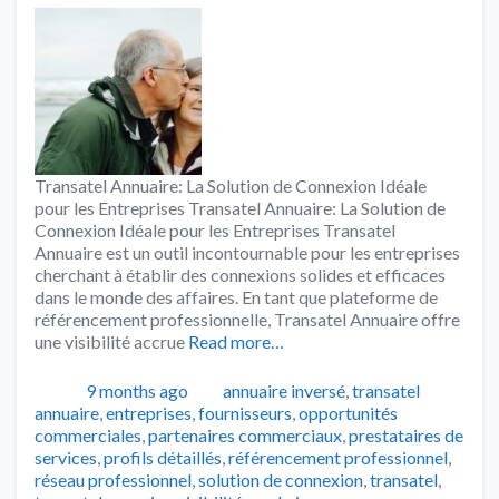
Transatel Annuaire: La Solution de Connexion Idéale
pour les Entreprises Transatel Annuaire: La Solution de
Connexion Idéale pour les Entreprises Transatel
Annuaire est un outil incontournable pour les entreprises
cherchant à établir des connexions solides et efficaces
dans le monde des affaires. En tant que plateforme de
référencement professionnelle, Transatel Annuaire offre
une visibilité accrue
Read more…
Publié
Catégories
Tags
9 months ago
annuaire inversé
,
transatel
annuaire
,
entreprises
,
fournisseurs
,
opportunités
commerciales
,
partenaires commerciaux
,
prestataires de
services
,
profils détaillés
,
référencement professionnel
,
réseau professionnel
,
solution de connexion
,
transatel
,