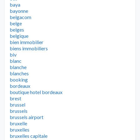
baya
bayonne
belgacom
belge
belges
belgique
bien immobilier
biens immobiliers
biv
blanc
blanche
blanches
booking
bordeaux
boutique hotel bordeaux
brest
brussel
brussels
brussels airport
bruxelle
bruxelles
bruxelles capitale