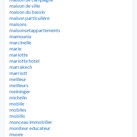
maison de ville
maison du bassin
maison particulière
maisons
maisonsetappartements
mamounia
marcinelle
marie
mariotte
mariotte hotel
marrakech
marriott
meilleur
meilleurs
meininger
michelin
mobile
mobiles
mobilis
monceau immobilier
moniteur educateur
musee