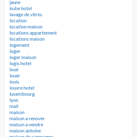
jaune
kube hotel
lavage de vitres
location
location maison
locations appartement
locations maison
logement
loger
loger maison
logis hotel
loué
louer
louis
louvre hotel
luxembourg
lyon
mail
maison
maison a renover
maison a vendre
maison antoine
maison de campagne