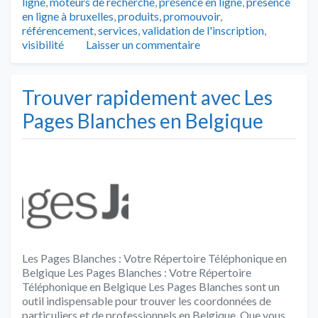
ligne
,
moteurs de recherche
,
présence en ligne
,
présence
en ligne à bruxelles
,
produits
,
promouvoir
,
référencement
,
services
,
validation de l'inscription
,
visibilité
Laisser un commentaire
Trouver rapidement avec Les
Pages Blanches en Belgique
Les Pages Blanches : Votre Répertoire Téléphonique en
Belgique Les Pages Blanches : Votre Répertoire
Téléphonique en Belgique Les Pages Blanches sont un
outil indispensable pour trouver les coordonnées de
particuliers et de professionnels en Belgique. Que vous