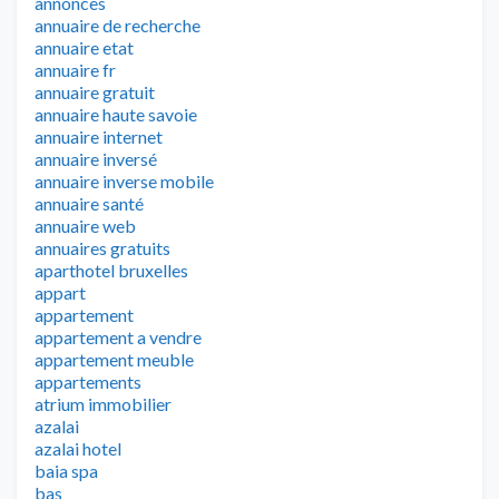
annonces
annuaire de recherche
annuaire etat
annuaire fr
annuaire gratuit
annuaire haute savoie
annuaire internet
annuaire inversé
annuaire inverse mobile
annuaire santé
annuaire web
annuaires gratuits
aparthotel bruxelles
appart
appartement
appartement a vendre
appartement meuble
appartements
atrium immobilier
azalai
azalai hotel
baia spa
bas