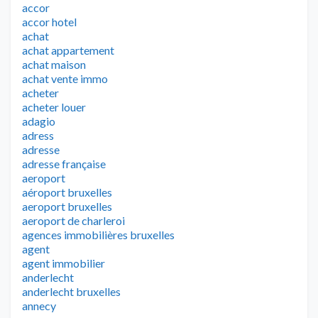
accor
accor hotel
achat
achat appartement
achat maison
achat vente immo
acheter
acheter louer
adagio
adress
adresse
adresse française
aeroport
aéroport bruxelles
aeroport bruxelles
aeroport de charleroi
agences immobilières bruxelles
agent
agent immobilier
anderlecht
anderlecht bruxelles
annecy