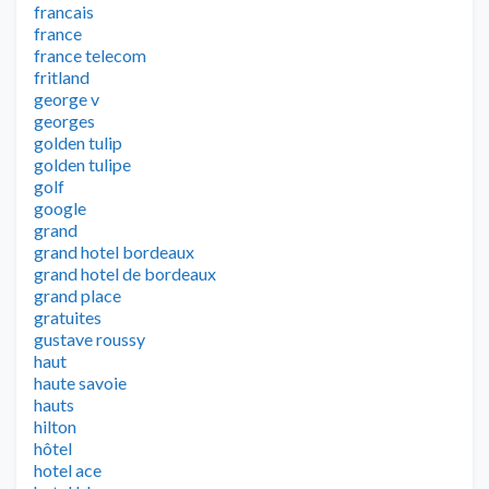
francais
france
france telecom
fritland
george v
georges
golden tulip
golden tulipe
golf
google
grand
grand hotel bordeaux
grand hotel de bordeaux
grand place
gratuites
gustave roussy
haut
haute savoie
hauts
hilton
hôtel
hotel ace