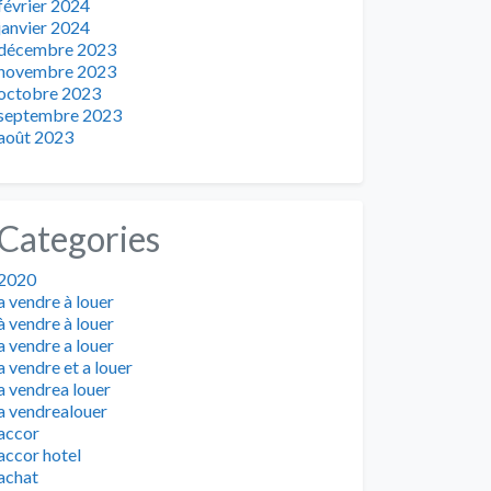
février 2024
janvier 2024
décembre 2023
novembre 2023
octobre 2023
septembre 2023
août 2023
Categories
2020
a vendre à louer
à vendre à louer
a vendre a louer
a vendre et a louer
a vendrea louer
a vendrealouer
accor
accor hotel
achat