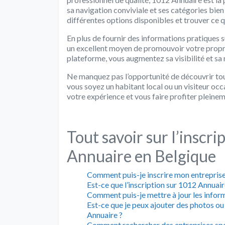
sa navigation conviviale et ses catégories bie
différentes options disponibles et trouver ce 
En plus de fournir des informations pratiques 
un excellent moyen de promouvoir votre propre 
plateforme, vous augmentez sa visibilité et sa 
Ne manquez pas l’opportunité de découvrir tou
vous soyez un habitant local ou un visiteur occa
votre expérience et vous faire profiter pleinem
Tout savoir sur l’inscri
Annuaire en Belgique
Comment puis-je inscrire mon entreprise
Est-ce que l’inscription sur 1012 Annuair
Comment puis-je mettre à jour les infor
Est-ce que je peux ajouter des photos ou
Annuaire ?
Comment rechercher des entreprises spé