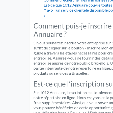
Est-ce que 1012 Annuaire couvre toutes l
Y a-t-il un service clientèle disponible
?
Comment puis-je inscrire
Annuaire ?
Si vous souhaitez inscrire votre entreprise sur 
suffit de cliquer sur le bouton « Inscrire mon e
guidé à travers les étapes nécessaires pour cr
entreprise. Assurez-vous de fournir des détails
entreprise auprès de notre public bruxellois. U
partie intégrante de notre répertoire en ligne,
produits ou services à Bruxelles.
Est-ce que l’inscription s
Sur 1012 Annuaire, l’inscription est totalement
notre répertoire en ligne. Nous croyons en la pr
frais supplémentaires. Ainsi, que vous soyez u
vous pouvez bénéficier de cette opportunité gr
un public plus large à Bruxelles. N’hésitez pas 