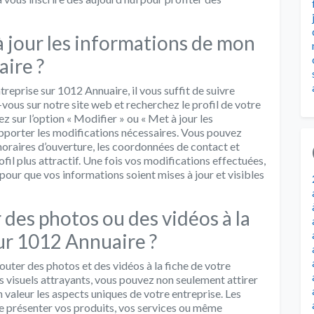
 jour les informations de mon
ire ?
treprise sur 1012 Annuaire, il vous suffit de suivre
vous sur notre site web et recherchez le profil de votre
ez sur l’option « Modifier » ou « Met à jour les
apporter les modifications nécessaires. Vous pouvez
s horaires d’ouverture, les coordonnées de contact et
il plus attractif. Une fois vos modifications effectuées,
our que vos informations soient mises à jour et visibles
 des photos ou des vidéos à la
ur 1012 Annuaire ?
jouter des photos et des vidéos à la fiche de votre
es visuels attrayants, vous pouvez non seulement attirer
en valeur les aspects uniques de votre entreprise. Les
de présenter vos produits, vos services ou même