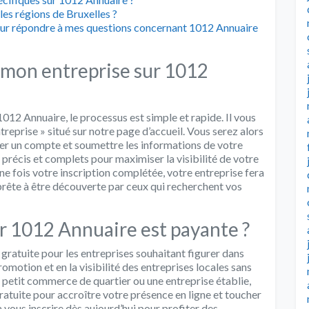
es régions de Bruxelles ?
 pour répondre à mes questions concernant 1012 Annuaire
 mon entreprise sur 1012
1012 Annuaire, le processus est simple et rapide. Il vous
ntreprise » situé sur notre page d’accueil. Vous serez alors
éer un compte et soumettre les informations de votre
 précis et complets pour maximiser la visibilité de votre
ne fois votre inscription complétée, votre entreprise fera
 prête à être découverte par ceux qui recherchent vos
ur 1012 Annuaire est payante ?
 gratuite pour les entreprises souhaitant figurer dans
omotion et en la visibilité des entreprises locales sans
n petit commerce de quartier ou une entreprise établie,
atuite pour accroître votre présence en ligne et toucher
à vous inscrire dès aujourd’hui pour profiter des