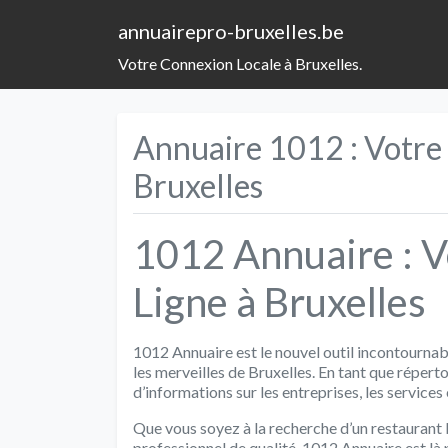
annuairepro-bruxelles.be
Votre Connexion Locale à Bruxelles.
Annuaire 1012 : Votre 
Bruxelles
1012 Annuaire : V
Ligne à Bruxelles
1012 Annuaire est le nouvel outil incontournab
les merveilles de Bruxelles. En tant que répert
d’informations sur les entreprises, les services
Que vous soyez à la recherche d’un restaurant 
professionnel de qualité, 1012 Annuaire est là