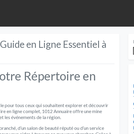
Guide en Ligne Essentiel à
otre Répertoire en
le pour tous ceux qui souhaitent explorer et découvrir
oire en ligne complet, 1012 Annuaire offre une mine
 et les événements de la région.
branché, d’un salon de beauté réputé ou d’un service
 pour vous aider à trouver ce que vous cherchez. Grâce à