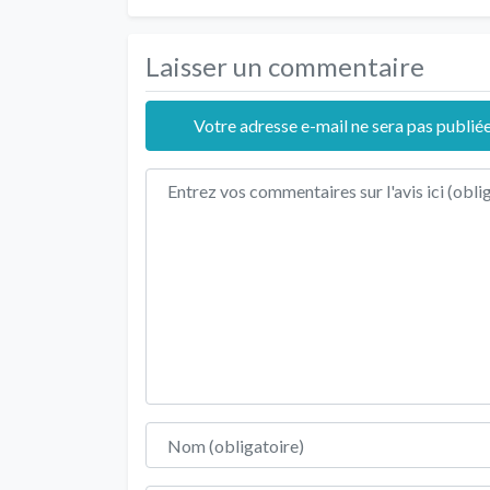
Laisser un commentaire
Votre adresse e-mail ne sera pas publiée
Texte de l'avis
Nom