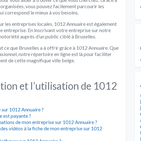
n organisées, vous pouvez facilement parcourir les
qui correspond le mieux à vos besoins.
sur les entreprises locales, 1012 Annuaire est également
entreprise. En inscrivant votre entreprise sur notre
notoriété auprès d’un public ciblé à Bruxelles.
t ce que Bruxelles a à offrir grâce à 1012 Annuaire. Que
sionnel, notre répertoire en ligne est là pour faciliter
ent de cette magnifique ville belge.
ption et l’utilisation de 1012
 sur 1012 Annuaire ?
e est payante ?
mations de mon entreprise sur 1012 Annuaire ?
 des vidéos à la fiche de mon entreprise sur 1012
cifiques sur 1012 Annuaire ?