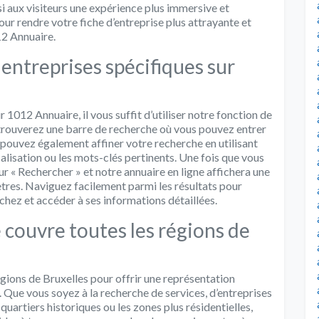
si aux visiteurs une expérience plus immersive et
ur rendre votre fiche d’entreprise plus attrayante et
12 Annuaire.
ntreprises spécifiques sur
 1012 Annuaire, il vous suffit d’utiliser notre fonction de
 trouverez une barre de recherche où vous pouvez entrer
 pouvez également affiner votre recherche en utilisant
localisation ou les mots-clés pertinents. Une fois que vous
ur « Rechercher » et notre annuaire en ligne affichera une
tres. Naviguez facilement parmi les résultats pour
chez et accéder à ses informations détaillées.
couvre toutes les régions de
gions de Bruxelles pour offrir une représentation
e. Que vous soyez à la recherche de services, d’entreprises
quartiers historiques ou les zones plus résidentielles,