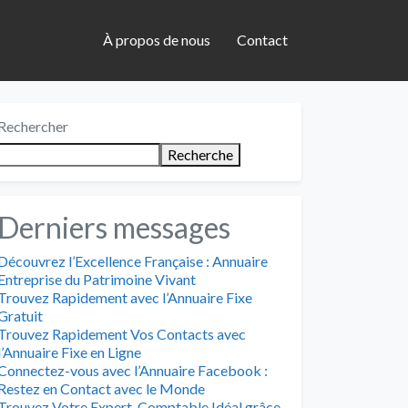
À propos de nous
Contact
Rechercher
Recherche
Derniers messages
Découvrez l’Excellence Française : Annuaire
Entreprise du Patrimoine Vivant
Trouvez Rapidement avec l’Annuaire Fixe
Gratuit
Trouvez Rapidement Vos Contacts avec
l’Annuaire Fixe en Ligne
Connectez-vous avec l’Annuaire Facebook :
Restez en Contact avec le Monde
Trouvez Votre Expert-Comptable Idéal grâce