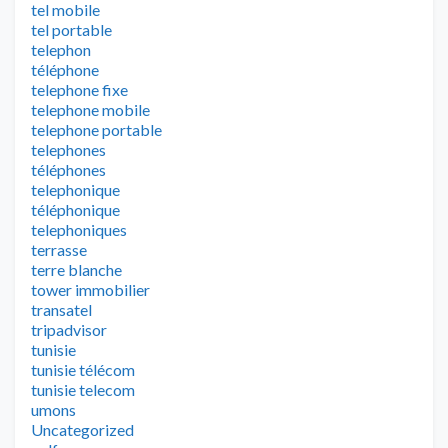
tel mobile
tel portable
telephon
téléphone
telephone fixe
telephone mobile
telephone portable
telephones
téléphones
telephonique
téléphonique
telephoniques
terrasse
terre blanche
tower immobilier
transatel
tripadvisor
tunisie
tunisie télécom
tunisie telecom
umons
Uncategorized