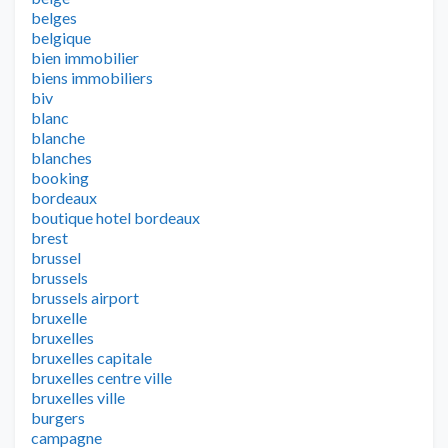
belges
belgique
bien immobilier
biens immobiliers
biv
blanc
blanche
blanches
booking
bordeaux
boutique hotel bordeaux
brest
brussel
brussels
brussels airport
bruxelle
bruxelles
bruxelles capitale
bruxelles centre ville
bruxelles ville
burgers
campagne