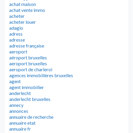
achat maison
achat vente immo
acheter
acheter louer
adagio
adress
adresse
adresse française
aeroport
aéroport bruxelles
aeroport bruxelles
aeroport de charleroi
agences immobilières bruxelles
agent
agent immobilier
anderlecht
anderlecht bruxelles
annecy
annonces
annuaire de recherche
annuaire etat
annuaire fr