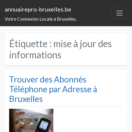
annuairepro-bruxelles.be
Votre Connexion Locale à Bruxelles.
Étiquette :
mise à jour des
informations
Trouver des Abonnés
Téléphone par Adresse à
Bruxelles