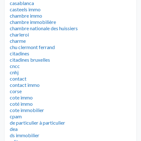
casablanca
casteels immo
chambre immo
chambre immobilière
chambre nationale des huissiers
charleroi
charme
chu clermont ferrand
citadines
citadines bruxelles
cncc
cnhj
contact
contact immo
corse
cote immo
coté immo
cote immobilier
cpam
de particulier à particulier
dea
ds immobilier