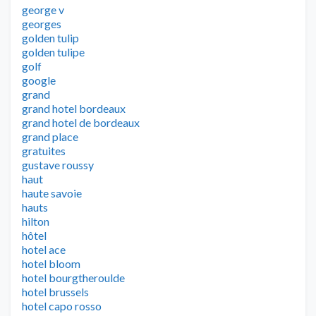
george v
georges
golden tulip
golden tulipe
golf
google
grand
grand hotel bordeaux
grand hotel de bordeaux
grand place
gratuites
gustave roussy
haut
haute savoie
hauts
hilton
hôtel
hotel ace
hotel bloom
hotel bourgtheroulde
hotel brussels
hotel capo rosso