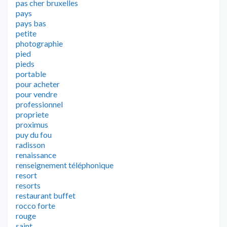
pas cher bruxelles
pays
pays bas
petite
photographie
pied
pieds
portable
pour acheter
pour vendre
professionnel
propriete
proximus
puy du fou
radisson
renaissance
renseignement téléphonique
resort
resorts
restaurant buffet
rocco forte
rouge
saint