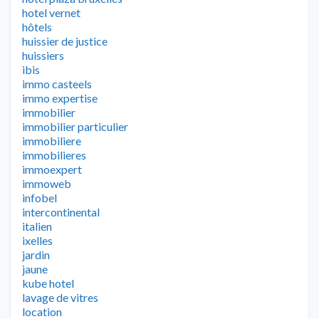
hotel vernet
hôtels
huissier de justice
huissiers
ibis
immo casteels
immo expertise
immobilier
immobilier particulier
immobiliere
immobilieres
immoexpert
immoweb
infobel
intercontinental
italien
ixelles
jardin
jaune
kube hotel
lavage de vitres
location