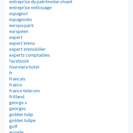
entreprise du patrimoine vivant
entreprise nettoyage
espagnol
espagnoles
europa park
européen
expert
expert immo
expert immobilier
experts comptables
facebook
fourviere hotel
fr
francais
france
france telecom
fritland
george v
georges
golden tulip
golden tulipe
golf
google