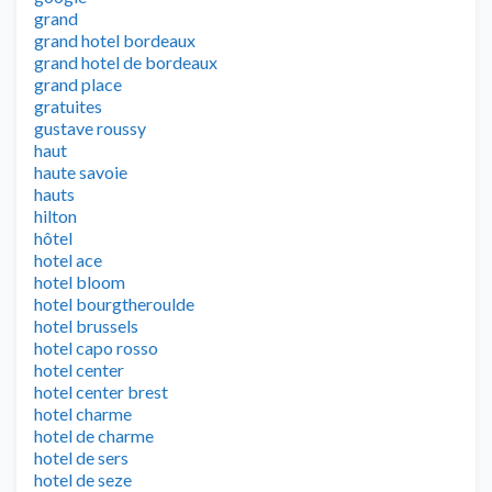
grand
grand hotel bordeaux
grand hotel de bordeaux
grand place
gratuites
gustave roussy
haut
haute savoie
hauts
hilton
hôtel
hotel ace
hotel bloom
hotel bourgtheroulde
hotel brussels
hotel capo rosso
hotel center
hotel center brest
hotel charme
hotel de charme
hotel de sers
hotel de seze