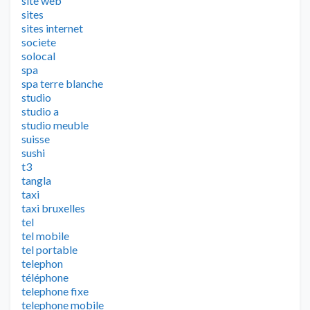
site web
sites
sites internet
societe
solocal
spa
spa terre blanche
studio
studio a
studio meuble
suisse
sushi
t3
tangla
taxi
taxi bruxelles
tel
tel mobile
tel portable
telephon
téléphone
telephone fixe
telephone mobile