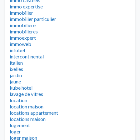
immo casteels
immo expertise
immobilier
immobilier particulier
immobiliere
immobilieres
immoexpert
immoweb
infobel
intercontinental
italien
ixelles
jardin
jaune
kube hotel
lavage de vitres
location
location maison
locations appartement
locations maison
logement
loger
loger maison