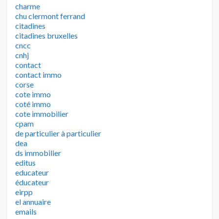
charme
chu clermont ferrand
citadines
citadines bruxelles
cncc
cnhj
contact
contact immo
corse
cote immo
coté immo
cote immobilier
cpam
de particulier à particulier
dea
ds immobilier
editus
educateur
éducateur
eirpp
el annuaire
emails