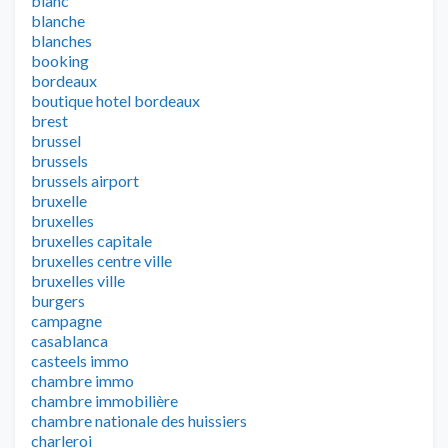
blanc
blanche
blanches
booking
bordeaux
boutique hotel bordeaux
brest
brussel
brussels
brussels airport
bruxelle
bruxelles
bruxelles capitale
bruxelles centre ville
bruxelles ville
burgers
campagne
casablanca
casteels immo
chambre immo
chambre immobilière
chambre nationale des huissiers
charleroi