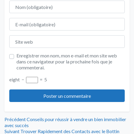
Nom
E-mail
Site web
Enregistrer mon nom, mon e-mail et mon site web
dans ce navigateur pour la prochaine fois que je
commenterai.
eight
−
=
5
Navigation
Article
Précédent
Conseils pour réussir à vendre un bien immobilier
précédent
avec succès
de
Article
:
Suivant
Trouver Rapidement des Contacts avec le Bottin