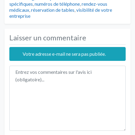
spécifiques
,
numéros de téléphone
,
rendez-vous
médicaux
,
réservation de tables
,
visibilité de votre
entreprise
Laisser un commentaire
Votre adresse e-mail ne sera pas publiée.
Texte de l'avis