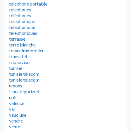
telephone portable
telephones
téléphones
telephonique
téléphonique
telephoniques
terrasse
terre blanche
tower immobilier
transatel
tripadvisor
tunisie
tunisie télécom
tunisie telecom
umons
Uncategorized
uplf
valence
var
vaucluse
vendre
vente