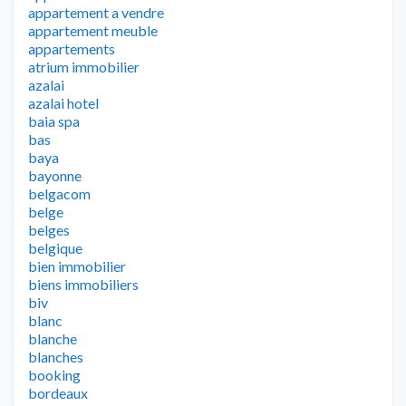
appartement a vendre
appartement meuble
appartements
atrium immobilier
azalai
azalai hotel
baia spa
bas
baya
bayonne
belgacom
belge
belges
belgique
bien immobilier
biens immobiliers
biv
blanc
blanche
blanches
booking
bordeaux