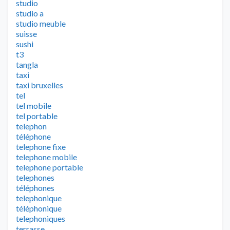
studio
studio a
studio meuble
suisse
sushi
t3
tangla
taxi
taxi bruxelles
tel
tel mobile
tel portable
telephon
téléphone
telephone fixe
telephone mobile
telephone portable
telephones
téléphones
telephonique
téléphonique
telephoniques
terrasse