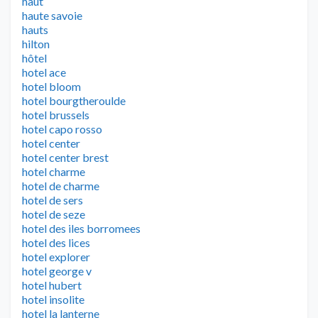
haut
haute savoie
hauts
hilton
hôtel
hotel ace
hotel bloom
hotel bourgtheroulde
hotel brussels
hotel capo rosso
hotel center
hotel center brest
hotel charme
hotel de charme
hotel de sers
hotel de seze
hotel des iles borromees
hotel des lices
hotel explorer
hotel george v
hotel hubert
hotel insolite
hotel la lanterne