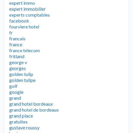
expert immo
expert immobilier
experts comptables
facebook
fourviere hotel
fr
francais
france
france telecom
fritland
george v
georges
golden tulip
golden tulipe
golf
google
grand
grand hotel bordeaux
grand hotel de bordeaux
grand place
gratuites
gustave roussy