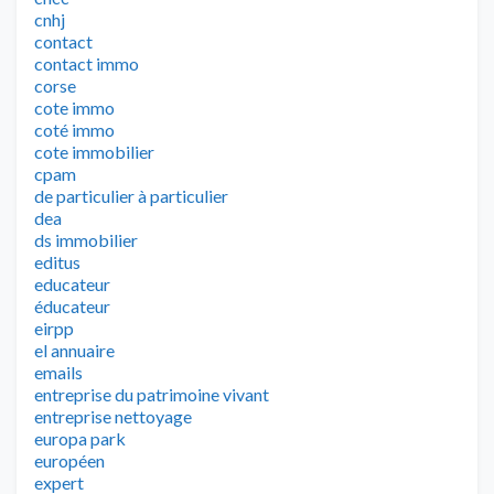
cnhj
contact
contact immo
corse
cote immo
coté immo
cote immobilier
cpam
de particulier à particulier
dea
ds immobilier
editus
educateur
éducateur
eirpp
el annuaire
emails
entreprise du patrimoine vivant
entreprise nettoyage
europa park
européen
expert