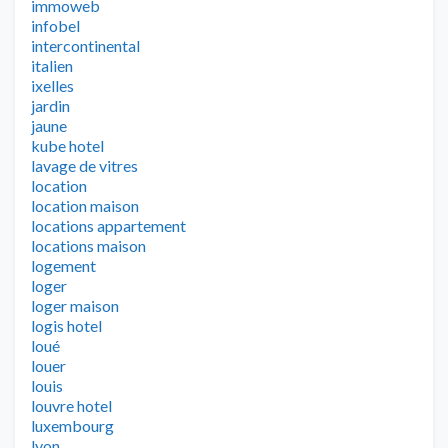
immoweb
infobel
intercontinental
italien
ixelles
jardin
jaune
kube hotel
lavage de vitres
location
location maison
locations appartement
locations maison
logement
loger
loger maison
logis hotel
loué
louer
louis
louvre hotel
luxembourg
lyon