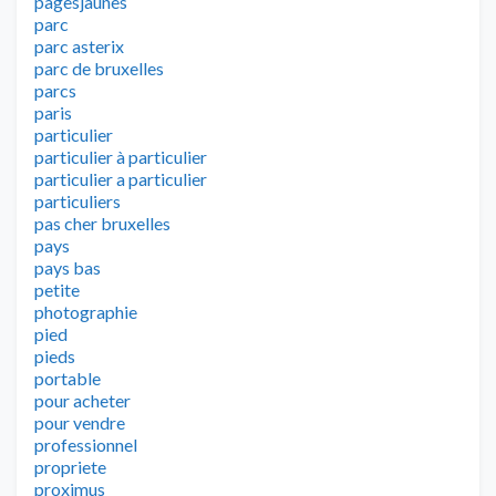
pagesjaunes
parc
parc asterix
parc de bruxelles
parcs
paris
particulier
particulier à particulier
particulier a particulier
particuliers
pas cher bruxelles
pays
pays bas
petite
photographie
pied
pieds
portable
pour acheter
pour vendre
professionnel
propriete
proximus