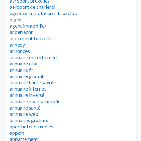
aeroport bruxelles
aeroport de charleroi
agences immobilières bruxelles
agent
agent immobilier
anderlecht
anderlecht bruxelles
annecy
annonces
annuaire de recherche
annuaire etat
annuaire fr
annuaire gratuit
annuaire haute savoie
annuaire internet
annuaire inversé
annuaire inverse mobile
annuaire santé
annuaire web
annuaires gratuits
aparthotel bruxelles
appart
appartement