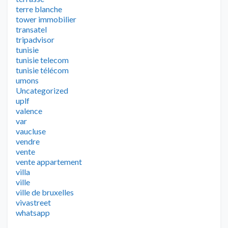
terre blanche
tower immobilier
transatel
tripadvisor
tunisie
tunisie telecom
tunisie télécom
umons
Uncategorized
uplf
valence
var
vaucluse
vendre
vente
vente appartement
villa
ville
ville de bruxelles
vivastreet
whatsapp