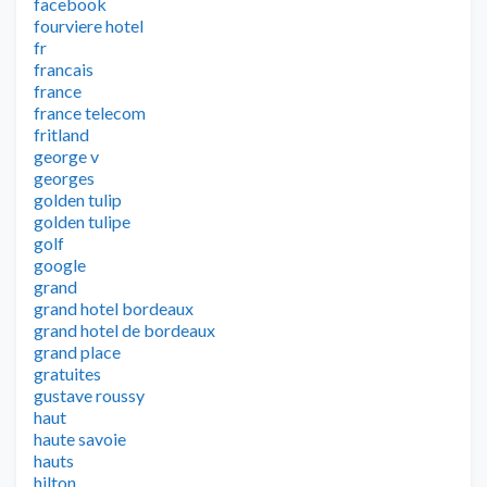
facebook
fourviere hotel
fr
francais
france
france telecom
fritland
george v
georges
golden tulip
golden tulipe
golf
google
grand
grand hotel bordeaux
grand hotel de bordeaux
grand place
gratuites
gustave roussy
haut
haute savoie
hauts
hilton