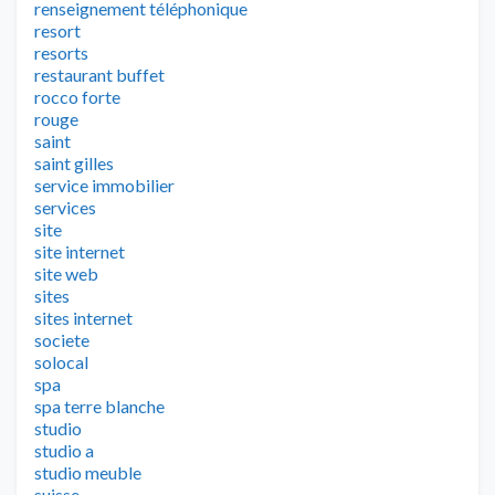
renseignement téléphonique
resort
resorts
restaurant buffet
rocco forte
rouge
saint
saint gilles
service immobilier
services
site
site internet
site web
sites
sites internet
societe
solocal
spa
spa terre blanche
studio
studio a
studio meuble
suisse