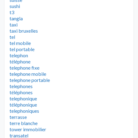
sushi
t3
tangla
taxi
taxi bruxelles
tel
tel mobile
tel portable
telephon
téléphone
telephone fixe
telephone mobile
telephone portable
telephones
téléphones
telephonique
téléphonique
telephoniques
terrasse
terre blanche
tower immobilier
transatel