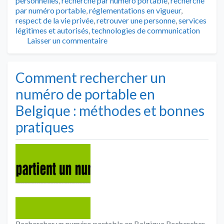
personnelles
,
recherche par numero portable
,
recherche
par numéro portable
,
réglementations en vigueur
,
respect de la vie privée
,
retrouver une personne
,
services
légitimes et autorisés
,
technologies de communication
Laisser un commentaire
Comment rechercher un
numéro de portable en
Belgique : méthodes et bonnes
pratiques
Rechercher un numéro portable en Belgique Rechercher