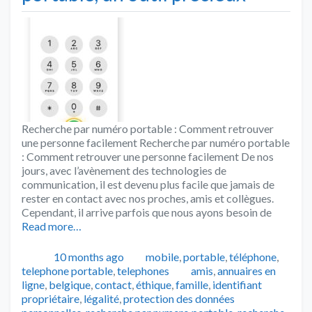
Recherche par numéro portable : Comment retrouver
une personne facilement Recherche par numéro portable
: Comment retrouver une personne facilement De nos
jours, avec l’avènement des technologies de
communication, il est devenu plus facile que jamais de
rester en contact avec nos proches, amis et collègues.
Cependant, il arrive parfois que nous ayons besoin de
Read more…
Publié
Catégories
10 months ago
mobile
,
portable
,
téléphone
,
Tags
telephone portable
,
telephones
amis
,
annuaires en
ligne
,
belgique
,
contact
,
éthique
,
famille
,
identifiant
propriétaire
,
légalité
,
protection des données