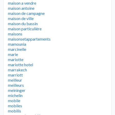
maison a vendre
maison antoine
maison de campagne
maison de ville
maison du bassin
maison particulière
maisons
maisonsetappartements
mamounia
marcinelle
marie
mariotte
mariotte hotel
marrakech
marriott
meilleur
meilleurs
meininger
michelin
mobile
mobiles
mobilis