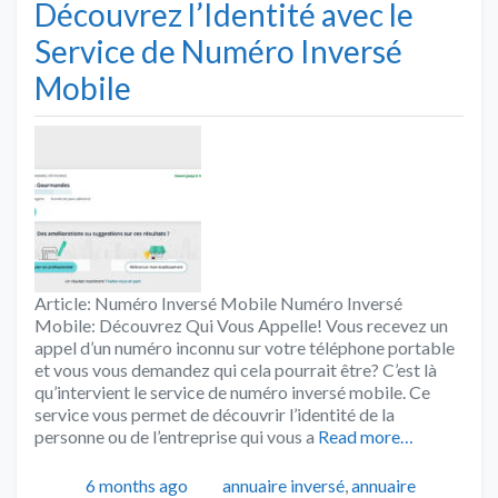
Découvrez l’Identité avec le
Service de Numéro Inversé
Mobile
Article: Numéro Inversé Mobile Numéro Inversé
Mobile: Découvrez Qui Vous Appelle! Vous recevez un
appel d’un numéro inconnu sur votre téléphone portable
et vous vous demandez qui cela pourrait être? C’est là
qu’intervient le service de numéro inversé mobile. Ce
service vous permet de découvrir l’identité de la
personne ou de l’entreprise qui vous a
Read more…
Publié
Catégories
6 months ago
annuaire inversé
,
annuaire