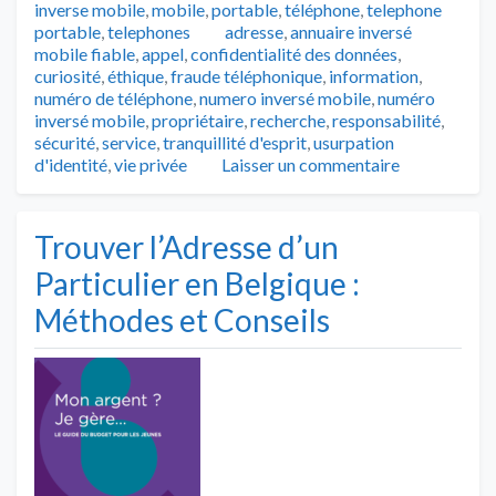
inverse mobile
,
mobile
,
portable
,
téléphone
,
telephone
Tags
portable
,
telephones
adresse
,
annuaire inversé
mobile fiable
,
appel
,
confidentialité des données
,
curiosité
,
éthique
,
fraude téléphonique
,
information
,
numéro de téléphone
,
numero inversé mobile
,
numéro
inversé mobile
,
propriétaire
,
recherche
,
responsabilité
,
sécurité
,
service
,
tranquillité d'esprit
,
usurpation
d'identité
,
vie privée
Laisser un commentaire
Trouver l’Adresse d’un
Particulier en Belgique :
Méthodes et Conseils