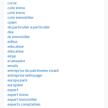
corse
cote immo
coté immo
cote immobilier
cpam
de particulier à particulier
dea
ds immobilier
editus
educateur
éducateur
eirpp
el annuaire
emails
entreprise du patrimoine vivant
entreprise nettoyage
europa park
européen
expert
expert immo
expert immobilier
experts comptables