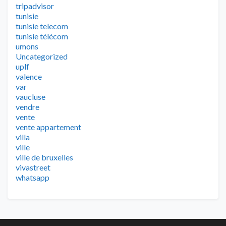
tripadvisor
tunisie
tunisie telecom
tunisie télécom
umons
Uncategorized
uplf
valence
var
vaucluse
vendre
vente
vente appartement
villa
ville
ville de bruxelles
vivastreet
whatsapp