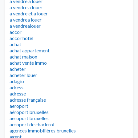
à vendre à louer
a vendre a louer
a vendre et a louer
a vendrea louer
a vendrealouer
accor
accor hotel
achat
achat appartement
achat maison
achat vente immo
acheter
acheter louer
adagio
adress
adresse
adresse française
aeroport
aéroport bruxelles
aeroport bruxelles
aeroport de charleroi
agences immobilières bruxelles
agent