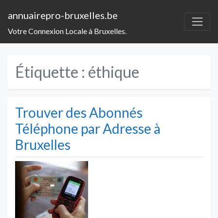
annuairepro-bruxelles.be
Votre Connexion Locale à Bruxelles.
Étiquette :
éthique
Trouver des Abonnés
Téléphone par Adresse à
Bruxelles