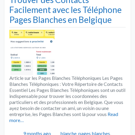
Facilement avec les Téléphone
Pages Blanches en Belgique
Article sur les Pages Blanches Téléphoniques Les Pages
Blanches Téléphoniques : Votre Répertoire de Contacts
Essentiel Les Pages Blanches Téléphoniques sont un outil
indispensable pour trouver les coordonnées des
particuliers et des professionnels en Belgique. Que vous
ayez besoin de contacter un ami, un voisin ou une
entreprise, les Pages Blanches sont là pour vous
Read
more…
Publié
Catégories
9 months ago
blanche
,
pages blanches
,