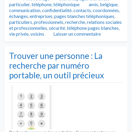
Tags
particulier
,
téléphone
,
téléphonique
amis
,
belgique
,
communication
,
confidentialité
,
contacts
,
coordonnées
,
échanges
,
entreprises
,
pages blanches téléphoniques
,
particuliers
,
professionnels
,
recherche
,
relations sociales
et professionnelles
,
sécurité
,
téléphone pages blanches
,
vie privée
,
voisins
Laisser un commentaire
Trouver une personne : La
recherche par numéro
portable, un outil précieux