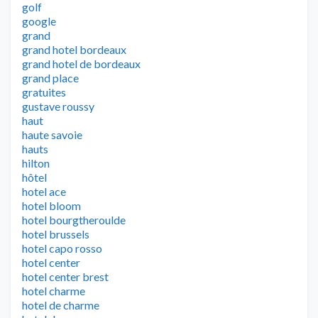
golf
google
grand
grand hotel bordeaux
grand hotel de bordeaux
grand place
gratuites
gustave roussy
haut
haute savoie
hauts
hilton
hôtel
hotel ace
hotel bloom
hotel bourgtheroulde
hotel brussels
hotel capo rosso
hotel center
hotel center brest
hotel charme
hotel de charme