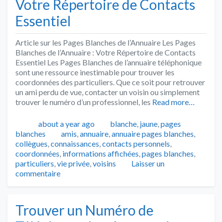
Votre Répertoire de Contacts
Essentiel
Article sur les Pages Blanches de l’Annuaire Les Pages
Blanches de l’Annuaire : Votre Répertoire de Contacts
Essentiel Les Pages Blanches de l’annuaire téléphonique
sont une ressource inestimable pour trouver les
coordonnées des particuliers. Que ce soit pour retrouver
un ami perdu de vue, contacter un voisin ou simplement
trouver le numéro d’un professionnel, les
Read more…
Publié
Catégories
about a year ago
blanche
,
jaune
,
pages
Tags
blanches
amis
,
annuaire
,
annuaire pages blanches
,
collègues
,
connaissances
,
contacts personnels
,
coordonnées
,
informations affichées
,
pages blanches
,
particuliers
,
vie privée
,
voisins
Laisser un
commentaire
Trouver un Numéro de