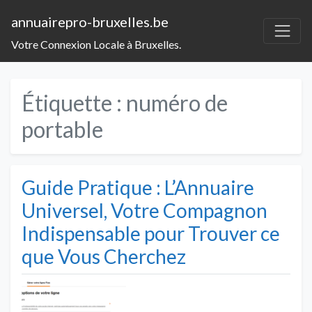
annuairepro-bruxelles.be
Votre Connexion Locale à Bruxelles.
Étiquette :
numéro de
portable
Guide Pratique : L’Annuaire
Universel, Votre Compagnon
Indispensable pour Trouver ce
que Vous Cherchez