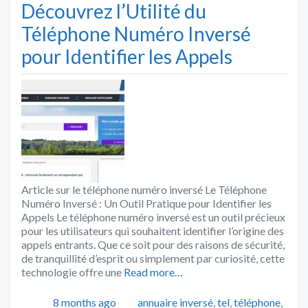
Découvrez l’Utilité du
Téléphone Numéro Inversé
pour Identifier les Appels
Article sur le téléphone numéro inversé Le Téléphone
Numéro Inversé : Un Outil Pratique pour Identifier les
Appels Le téléphone numéro inversé est un outil précieux
pour les utilisateurs qui souhaitent identifier l’origine des
appels entrants. Que ce soit pour des raisons de sécurité,
de tranquillité d’esprit ou simplement par curiosité, cette
technologie offre une
Read more…
Publié
Catégories
8 months ago
annuaire inversé
,
tel
,
téléphone
,