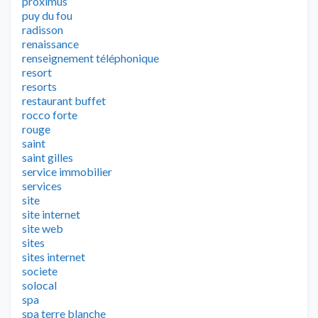
proximus
puy du fou
radisson
renaissance
renseignement téléphonique
resort
resorts
restaurant buffet
rocco forte
rouge
saint
saint gilles
service immobilier
services
site
site internet
site web
sites
sites internet
societe
solocal
spa
spa terre blanche