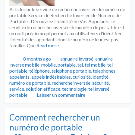
Article sur le service de recherche inversée de numéro de
portable Service de Recherche Inversée de Numéro de
Portable : Découvrez l’Identité de Vos Appelants Le
service de recherche inversée de numéro de portable est
un outil précieux qui permet aux utilisateurs d’identifier
l’identité des appelants dont le numéro ne leur est pas
familier. Que
Read more…
Publié
Catégories
8 months ago
annuaire inversé
,
annuaire
inverse mobile
,
mobile
,
portable
,
tel
,
tel mobile
,
tel
Tags
portable
,
téléphone
,
telephone portable
,
telephones
appelants
,
appels indésirables
,
curiosité
,
identité
,
numéro de portable
,
recherche inversée
,
sécurité
,
service
,
solution efficace
,
technologie
,
tel inversé
portable
Laisser un commentaire
Comment rechercher un
numéro de portable