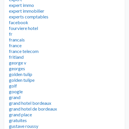
expert immo
expert immobilier
experts comptables
facebook
fourviere hotel
fr
francais
france
france telecom
fritland
george v
georges
golden tulip
golden tulipe
golf
google
grand
grand hotel bordeaux
grand hotel de bordeaux
grand place
gratuites
gustave roussy