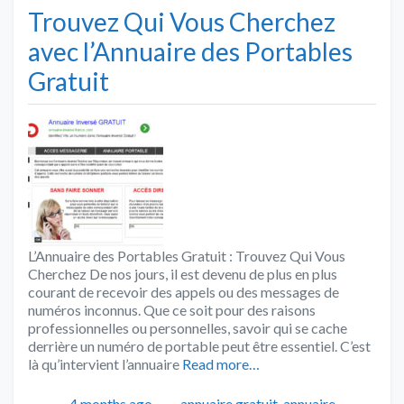
Trouvez Qui Vous Cherchez
avec l’Annuaire des Portables
Gratuit
L’Annuaire des Portables Gratuit : Trouvez Qui Vous
Cherchez De nos jours, il est devenu de plus en plus
courant de recevoir des appels ou des messages de
numéros inconnus. Que ce soit pour des raisons
professionnelles ou personnelles, savoir qui se cache
derrière un numéro de portable peut être essentiel. C’est
là qu’intervient l’annuaire
Read more…
Publié
Catégories
4 months ago
annuaire gratuit
,
annuaire