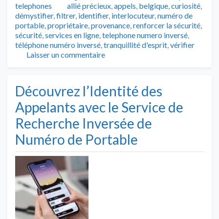
Tags
telephones
allié précieux
,
appels
,
belgique
,
curiosité
,
démystifier
,
filtrer
,
identifier
,
interlocuteur
,
numéro de
portable
,
propriétaire
,
provenance
,
renforcer la sécurité
,
sécurité
,
services en ligne
,
telephone numero inversé
,
téléphone numéro inversé
,
tranquillité d'esprit
,
vérifier
Laisser un commentaire
Découvrez l’Identité des
Appelants avec le Service de
Recherche Inversée de
Numéro de Portable