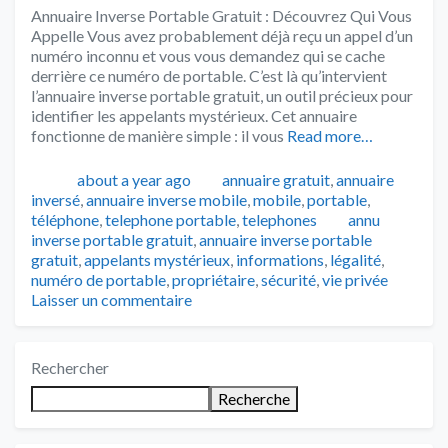
Annuaire Inverse Portable Gratuit : Découvrez Qui Vous
Appelle Vous avez probablement déjà reçu un appel d’un
numéro inconnu et vous vous demandez qui se cache
derrière ce numéro de portable. C’est là qu’intervient
l’annuaire inverse portable gratuit, un outil précieux pour
identifier les appelants mystérieux. Cet annuaire
fonctionne de manière simple : il vous
Read more…
Publié
Catégories
about a year ago
annuaire gratuit
,
annuaire
inversé
,
annuaire inverse mobile
,
mobile
,
portable
,
Tags
téléphone
,
telephone portable
,
telephones
annu
inverse portable gratuit
,
annuaire inverse portable
gratuit
,
appelants mystérieux
,
informations
,
légalité
,
numéro de portable
,
propriétaire
,
sécurité
,
vie privée
Laisser un commentaire
Rechercher
Recherche