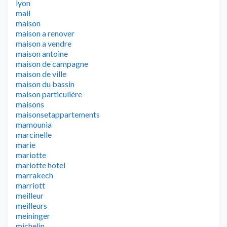
lyon
mail
maison
maison a renover
maison a vendre
maison antoine
maison de campagne
maison de ville
maison du bassin
maison particulière
maisons
maisonsetappartements
mamounia
marcinelle
marie
mariotte
mariotte hotel
marrakech
marriott
meilleur
meilleurs
meininger
michelin