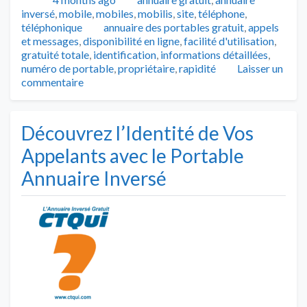
inversé
,
mobile
,
mobiles
,
mobilis
,
site
,
téléphone
,
Tags
téléphonique
annuaire des portables gratuit
,
appels
et messages
,
disponibilité en ligne
,
facilité d'utilisation
,
gratuité totale
,
identification
,
informations détaillées
,
numéro de portable
,
propriétaire
,
rapidité
Laisser un
commentaire
Découvrez l’Identité de Vos
Appelants avec le Portable
Annuaire Inversé