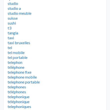
studio
studio a
studio meuble
suisse
sushi
t3
tangla
taxi
taxi bruxelles
tel
tel mobile
tel portable
telephon
téléphone
telephone fixe
telephone mobile
telephone portable
telephones
téléphones
telephonique
téléphonique
telephoniques