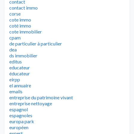
contact
contact immo
corse
cote immo
coté immo
cote immobilier
cpam
de particulier à particulier
dea
ds immobilier
editus
educateur
éducateur
eirpp
el annuaire
emails
entreprise du patrimoine vivant
entreprise nettoyage
espagnol
espagnoles
europa park
européen
expert