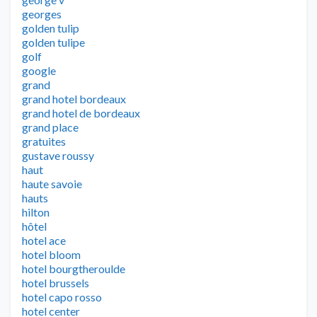
georges
golden tulip
golden tulipe
golf
google
grand
grand hotel bordeaux
grand hotel de bordeaux
grand place
gratuites
gustave roussy
haut
haute savoie
hauts
hilton
hôtel
hotel ace
hotel bloom
hotel bourgtheroulde
hotel brussels
hotel capo rosso
hotel center