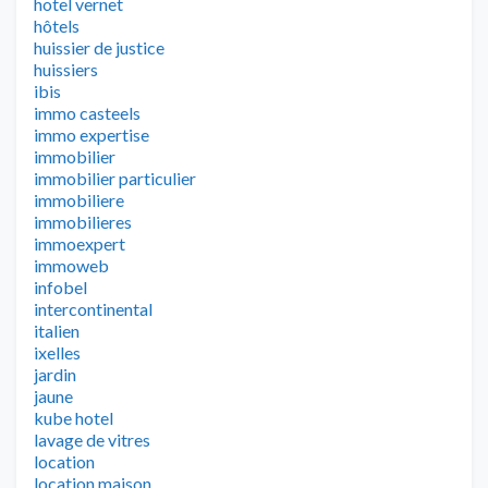
hotel vernet
hôtels
huissier de justice
huissiers
ibis
immo casteels
immo expertise
immobilier
immobilier particulier
immobiliere
immobilieres
immoexpert
immoweb
infobel
intercontinental
italien
ixelles
jardin
jaune
kube hotel
lavage de vitres
location
location maison