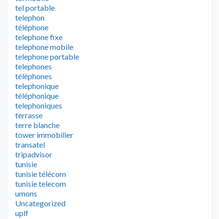
tel portable
telephon
téléphone
telephone fixe
telephone mobile
telephone portable
telephones
téléphones
telephonique
téléphonique
telephoniques
terrasse
terre blanche
tower immobilier
transatel
tripadvisor
tunisie
tunisie télécom
tunisie telecom
umons
Uncategorized
uplf