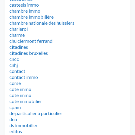
casteels immo
chambre immo
chambre immobilière
chambre nationale des huissiers
charleroi
charme
chu clermont ferrand
citadines
citadines bruxelles
cncc
cnhj
contact
contact immo
corse
cote immo
coté immo
cote immobilier
cpam
de particulier à particulier
dea
ds immobilier
editus