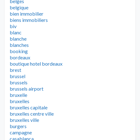
belges
belgique
bien immobilier
biens immobiliers
biv
blanc
blanche
blanches
booking
bordeaux
boutique hotel bordeaux
brest
brussel
brussels
brussels airport
bruxelle
bruxelles
bruxelles capitale
bruxelles centre ville
bruxelles ville
burgers
campagne
casablanca