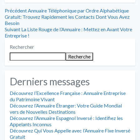
Navigation
Article
Précédent
Annuaire Téléphonique par Ordre Alphabétique
précédent
Gratuit: Trouvez Rapidement les Contacts Dont Vous Avez
de
:
Besoin
Article
Suivant
La Liste Rouge de l’Annuaire : Mettez en Avant Votre
l’article
suivant
Entreprise !
:
Rechercher
Recherche
Derniers messages
Découvrez l’Excellence Française : Annuaire Entreprise
du Patrimoine Vivant
Découvrez l’Annuaire Étranger: Votre Guide Mondial
vers de Nouvelles Destinations
Découvrez l’Annuaire Espagnol Inversé : Identifiez les
Appelants Inconnus
Découvrez Qui Vous Appelle avec l’Annuaire Fixe Inversé
Gratuit