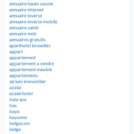
annuaire haute savoie
annuaire internet
annuaire inversé
annuaire inverse mobile
annuaire santé
annuaire web
annuaires gratuits
aparthotel bruxelles
appart
appartement
appartement a vendre
appartement meuble
appartements
atrium immobilier
azalai
azalai hotel
baia spa
bas
baya
bayonne
belgacom
belge