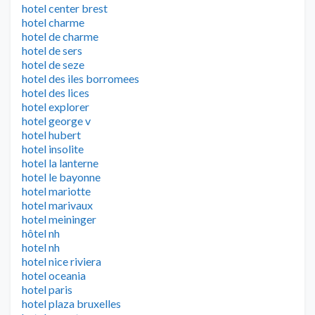
hotel center brest
hotel charme
hotel de charme
hotel de sers
hotel de seze
hotel des iles borromees
hotel des lices
hotel explorer
hotel george v
hotel hubert
hotel insolite
hotel la lanterne
hotel le bayonne
hotel mariotte
hotel marivaux
hotel meininger
hôtel nh
hotel nh
hotel nice riviera
hotel oceania
hotel paris
hotel plaza bruxelles