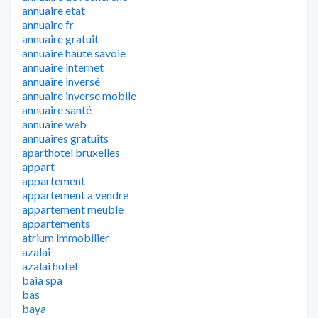
annuaire etat
annuaire fr
annuaire gratuit
annuaire haute savoie
annuaire internet
annuaire inversé
annuaire inverse mobile
annuaire santé
annuaire web
annuaires gratuits
aparthotel bruxelles
appart
appartement
appartement a vendre
appartement meuble
appartements
atrium immobilier
azalai
azalai hotel
baia spa
bas
baya