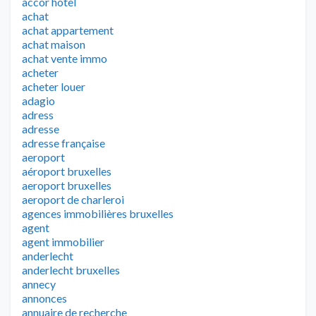
accor hotel
achat
achat appartement
achat maison
achat vente immo
acheter
acheter louer
adagio
adress
adresse
adresse française
aeroport
aéroport bruxelles
aeroport bruxelles
aeroport de charleroi
agences immobilières bruxelles
agent
agent immobilier
anderlecht
anderlecht bruxelles
annecy
annonces
annuaire de recherche