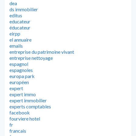
dea
ds immobilier
editus
educateur
éducateur
eirpp
el annuaire
emails
entreprise du patrimoine vivant
entreprise nettoyage
espagnol
espagnoles
europa park
européen
expert
expert immo
expert immobilier
experts comptables
facebook
fourviere hotel
fr
francais