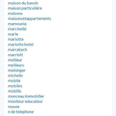
maison du bassin
maison particulière
maisons
maisonsetappartements
mamounia
marcinelle
marie
mariotte
mariotte hotel
marrakech
marriott
meilleur
meilleurs
meininger
michelin
mobile
mobiles
mobilis
monceau immobilier
moniteur educateur
musee
n de telephone