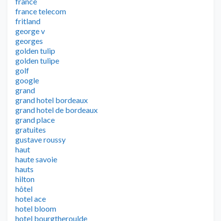
france
france telecom
fritland
george v
georges
golden tulip
golden tulipe
golf
google
grand
grand hotel bordeaux
grand hotel de bordeaux
grand place
gratuites
gustave roussy
haut
haute savoie
hauts
hilton
hôtel
hotel ace
hotel bloom
hotel bourgtheroulde