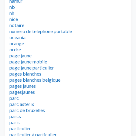
namur
nb
nh
nice
notaire
numero de telephone portable
oceania
orange
ordre
page jaune
page jaune mobile
page jaune particulier
pages blanches
pages blanches belgique
pages jaunes
pagesjaunes
parc
parc asterix
parc de bruxelles
parcs
paris
particulier
particulier à particulier