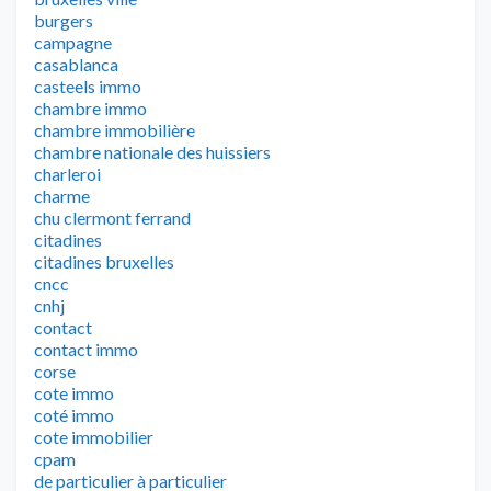
burgers
campagne
casablanca
casteels immo
chambre immo
chambre immobilière
chambre nationale des huissiers
charleroi
charme
chu clermont ferrand
citadines
citadines bruxelles
cncc
cnhj
contact
contact immo
corse
cote immo
coté immo
cote immobilier
cpam
de particulier à particulier