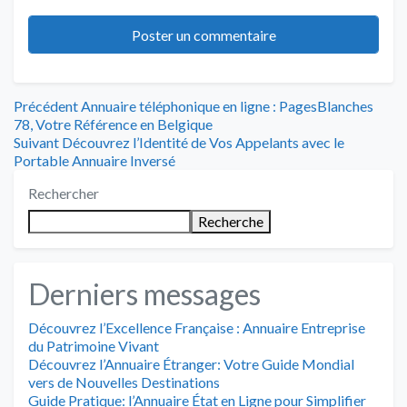
Navigation
Article
Précédent
Annuaire téléphonique en ligne : PagesBlanches
précédent
78, Votre Référence en Belgique
de
Article
:
Suivant
Découvrez l’Identité de Vos Appelants avec le
suivant
Portable Annuaire Inversé
l’article
:
Rechercher
Recherche
Derniers messages
Découvrez l’Excellence Française : Annuaire Entreprise
du Patrimoine Vivant
Découvrez l’Annuaire Étranger: Votre Guide Mondial
vers de Nouvelles Destinations
Guide Pratique: l’Annuaire État en Ligne pour Simplifier