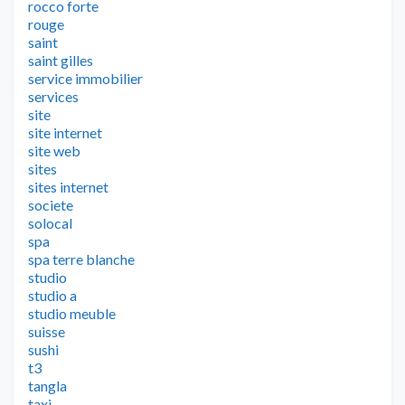
rocco forte
rouge
saint
saint gilles
service immobilier
services
site
site internet
site web
sites
sites internet
societe
solocal
spa
spa terre blanche
studio
studio a
studio meuble
suisse
sushi
t3
tangla
taxi