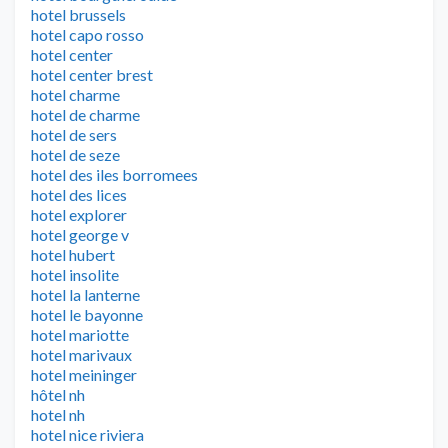
hotel brussels
hotel capo rosso
hotel center
hotel center brest
hotel charme
hotel de charme
hotel de sers
hotel de seze
hotel des iles borromees
hotel des lices
hotel explorer
hotel george v
hotel hubert
hotel insolite
hotel la lanterne
hotel le bayonne
hotel mariotte
hotel marivaux
hotel meininger
hôtel nh
hotel nh
hotel nice riviera