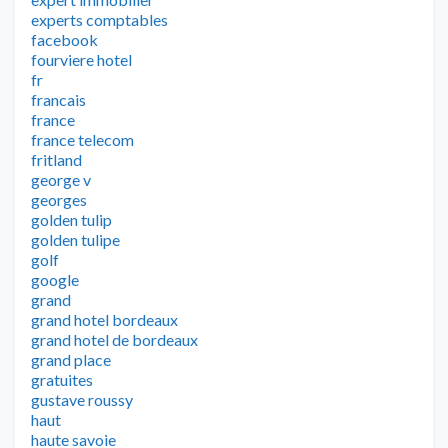
experts comptables
facebook
fourviere hotel
fr
francais
france
france telecom
fritland
george v
georges
golden tulip
golden tulipe
golf
google
grand
grand hotel bordeaux
grand hotel de bordeaux
grand place
gratuites
gustave roussy
haut
haute savoie