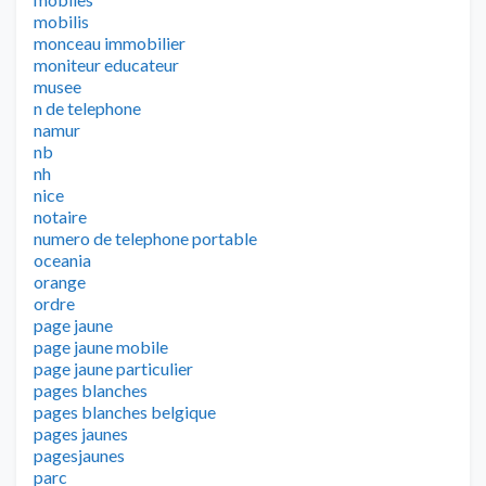
mobilis
monceau immobilier
moniteur educateur
musee
n de telephone
namur
nb
nh
nice
notaire
numero de telephone portable
oceania
orange
ordre
page jaune
page jaune mobile
page jaune particulier
pages blanches
pages blanches belgique
pages jaunes
pagesjaunes
parc