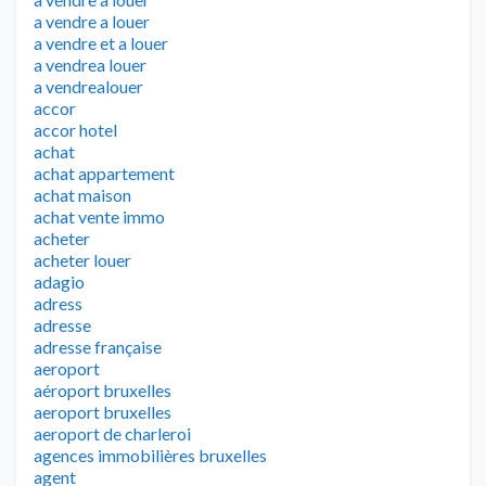
a vendre a louer
a vendre et a louer
a vendrea louer
a vendrealouer
accor
accor hotel
achat
achat appartement
achat maison
achat vente immo
acheter
acheter louer
adagio
adress
adresse
adresse française
aeroport
aéroport bruxelles
aeroport bruxelles
aeroport de charleroi
agences immobilières bruxelles
agent