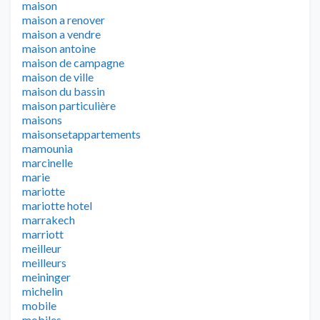
maison
maison a renover
maison a vendre
maison antoine
maison de campagne
maison de ville
maison du bassin
maison particulière
maisons
maisonsetappartements
mamounia
marcinelle
marie
mariotte
mariotte hotel
marrakech
marriott
meilleur
meilleurs
meininger
michelin
mobile
mobiles