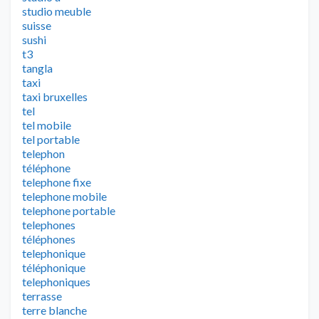
studio meuble
suisse
sushi
t3
tangla
taxi
taxi bruxelles
tel
tel mobile
tel portable
telephon
téléphone
telephone fixe
telephone mobile
telephone portable
telephones
téléphones
telephonique
téléphonique
telephoniques
terrasse
terre blanche