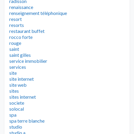
radisson
renaissance
renseignement téléphonique
resort
resorts
restaurant buffet
rocco forte
rouge
saint
saint gilles
service immobilier
services
site
site internet
site web
sites
sites internet
societe
solocal
spa
spa terre blanche
studio
studio a