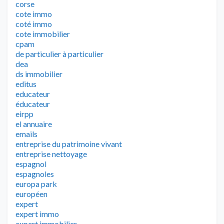
corse
cote immo
coté immo
cote immobilier
cpam
de particulier à particulier
dea
ds immobilier
editus
educateur
éducateur
eirpp
el annuaire
emails
entreprise du patrimoine vivant
entreprise nettoyage
espagnol
espagnoles
europa park
européen
expert
expert immo
expert immobilier