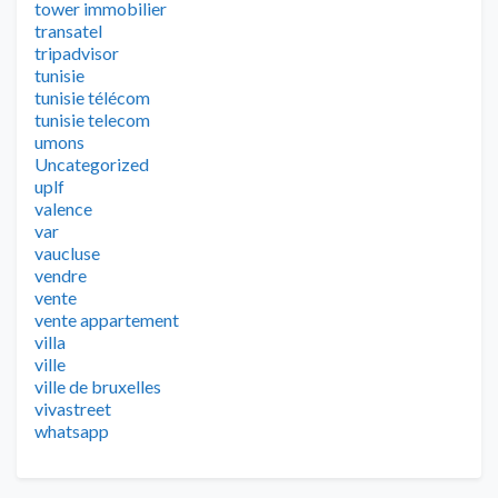
tower immobilier
transatel
tripadvisor
tunisie
tunisie télécom
tunisie telecom
umons
Uncategorized
uplf
valence
var
vaucluse
vendre
vente
vente appartement
villa
ville
ville de bruxelles
vivastreet
whatsapp