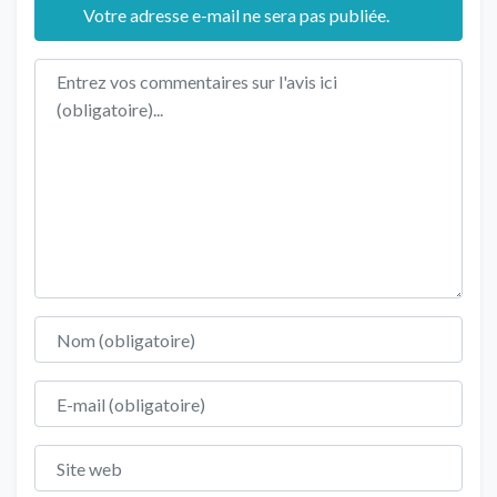
Votre adresse e-mail ne sera pas publiée.
Texte de l'avis
Nom
E-mail
Site web