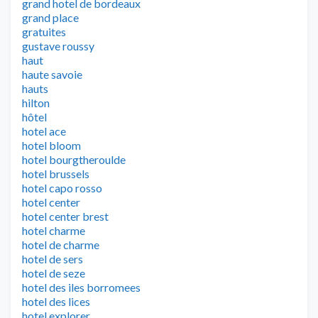
grand hotel de bordeaux
grand place
gratuites
gustave roussy
haut
haute savoie
hauts
hilton
hôtel
hotel ace
hotel bloom
hotel bourgtheroulde
hotel brussels
hotel capo rosso
hotel center
hotel center brest
hotel charme
hotel de charme
hotel de sers
hotel de seze
hotel des iles borromees
hotel des lices
hotel explorer