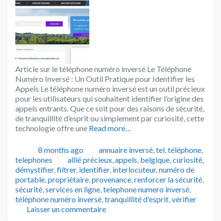
Article sur le téléphone numéro inversé Le Téléphone
Numéro Inversé : Un Outil Pratique pour Identifier les
Appels Le téléphone numéro inversé est un outil précieux
pour les utilisateurs qui souhaitent identifier l’origine des
appels entrants. Que ce soit pour des raisons de sécurité,
de tranquillité d’esprit ou simplement par curiosité, cette
technologie offre une
Read more…
Publié
Catégories
8 months ago
annuaire inversé
,
tel
,
téléphone
,
Tags
telephones
allié précieux
,
appels
,
belgique
,
curiosité
,
démystifier
,
filtrer
,
identifier
,
interlocuteur
,
numéro de
portable
,
propriétaire
,
provenance
,
renforcer la sécurité
,
sécurité
,
services en ligne
,
telephone numero inversé
,
téléphone numéro inversé
,
tranquillité d'esprit
,
vérifier
Laisser un commentaire