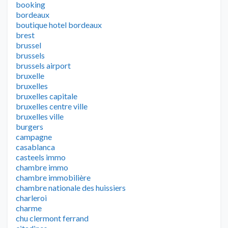
booking
bordeaux
boutique hotel bordeaux
brest
brussel
brussels
brussels airport
bruxelle
bruxelles
bruxelles capitale
bruxelles centre ville
bruxelles ville
burgers
campagne
casablanca
casteels immo
chambre immo
chambre immobilière
chambre nationale des huissiers
charleroi
charme
chu clermont ferrand