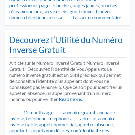
professionnel
,
pages blanches
,
pages jaunes
,
proches
,
réseaux sociaux
,
services en ligne
,
trouver
,
trouver
numero telephone adresse
Laisser un commentaire
Découvrez l’Utilité du Numéro
Inversé Gratuit
Article sur le Numéro Inversé Gratuit Numéro Inversé
Gratuit : Découvrez l’Identité de Vos Appelants Le
numéro inversé gratuit est un outil précieux qui permet
de connaître l’identité d’un appelant dont vous ne
connaissez pas le numéro. Que ce soit pour identifier un
appel en absence, un appel provenant d’un numéro
inconnu ou pour vérifier
Read more…
Publié
Catégories
12 months ago
annuaire gratuit
,
annuaire
Tags
inversé
,
téléphone
,
telephones
adresse
,
annuaire
inversé fiable
,
appel commercial
,
appel en absence
,
appelants
,
appels non désirés
,
confidentialité des