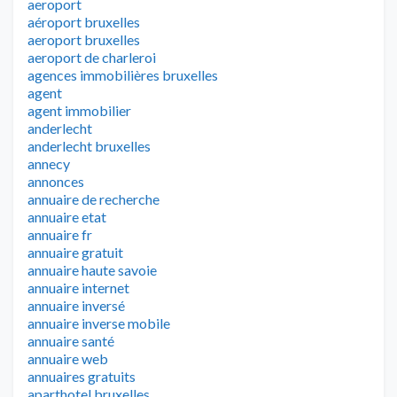
aeroport
aéroport bruxelles
aeroport bruxelles
aeroport de charleroi
agences immobilières bruxelles
agent
agent immobilier
anderlecht
anderlecht bruxelles
annecy
annonces
annuaire de recherche
annuaire etat
annuaire fr
annuaire gratuit
annuaire haute savoie
annuaire internet
annuaire inversé
annuaire inverse mobile
annuaire santé
annuaire web
annuaires gratuits
aparthotel bruxelles