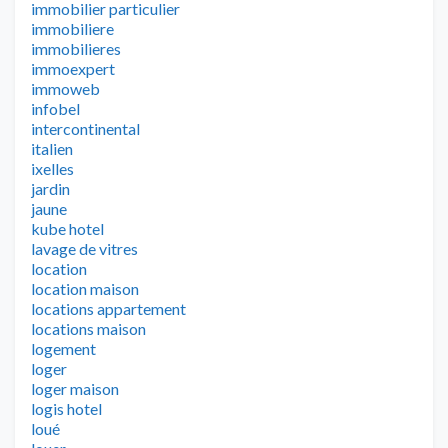
immobilier particulier
immobiliere
immobilieres
immoexpert
immoweb
infobel
intercontinental
italien
ixelles
jardin
jaune
kube hotel
lavage de vitres
location
location maison
locations appartement
locations maison
logement
loger
loger maison
logis hotel
loué