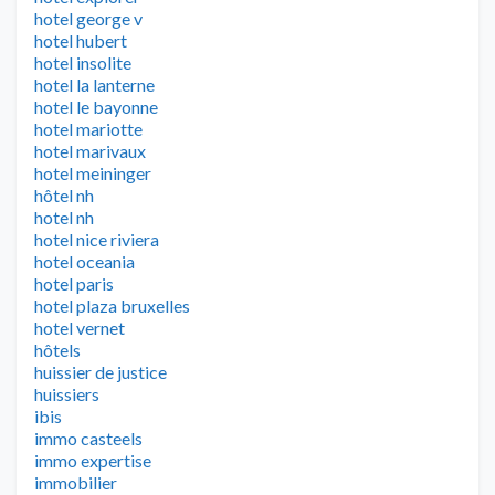
hotel george v
hotel hubert
hotel insolite
hotel la lanterne
hotel le bayonne
hotel mariotte
hotel marivaux
hotel meininger
hôtel nh
hotel nh
hotel nice riviera
hotel oceania
hotel paris
hotel plaza bruxelles
hotel vernet
hôtels
huissier de justice
huissiers
ibis
immo casteels
immo expertise
immobilier