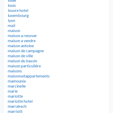
louer
louis
louvre hotel
luxembourg
lyon
mail
maison
maison a renover
maison a vendre
maison antoine
maison de campagne
maison de ville
maison du bassin
maison particulière
maisons
maisonsetappartements
mamounia
marcinelle
marie
mariotte
mariotte hotel
marrakech
marriott