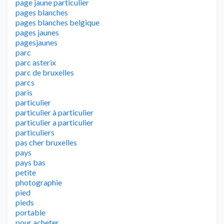
page jaune particulier
pages blanches
pages blanches belgique
pages jaunes
pagesjaunes
parc
parc asterix
parc de bruxelles
parcs
paris
particulier
particulier à particulier
particulier a particulier
particuliers
pas cher bruxelles
pays
pays bas
petite
photographie
pied
pieds
portable
pour acheter