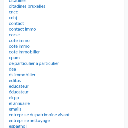
citadines
citadines bruxelles
cncc
cnhj
contact
contact immo
corse
cote immo
coté immo
cote immobilier
cpam
de particulier à particulier
dea
ds immobilier
editus
educateur
éducateur
eirpp
el annuaire
emails
entreprise du patrimoine vivant
entreprise nettoyage
espagnol