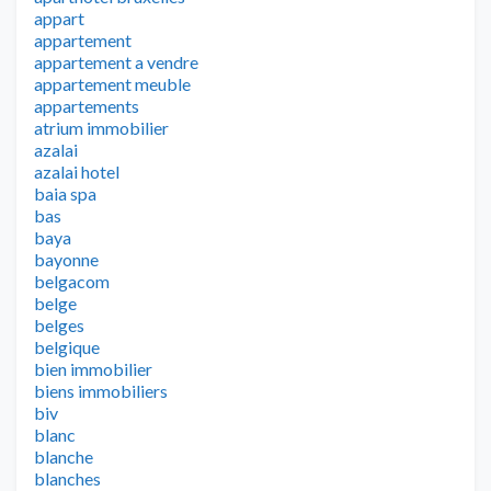
appart
appartement
appartement a vendre
appartement meuble
appartements
atrium immobilier
azalai
azalai hotel
baia spa
bas
baya
bayonne
belgacom
belge
belges
belgique
bien immobilier
biens immobiliers
biv
blanc
blanche
blanches