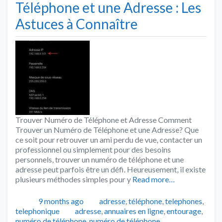
Téléphone et une Adresse : Les
Astuces à Connaître
Trouver Numéro de Téléphone et Adresse Comment
Trouver un Numéro de Téléphone et une Adresse? Que
ce soit pour retrouver un ami perdu de vue, contacter un
professionnel ou simplement pour des besoins
personnels, trouver un numéro de téléphone et une
adresse peut parfois être un défi. Heureusement, il existe
plusieurs méthodes simples pour y
Read more…
Publié
Catégories
9 months ago
adresse
,
téléphone
,
telephones
,
Tags
telephonique
adresse
,
annuaires en ligne
,
entourage
,
numéro de téléphone
,
numéro de téléphone