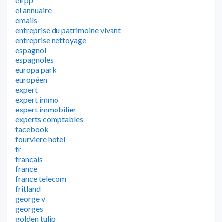
eirpp
el annuaire
emails
entreprise du patrimoine vivant
entreprise nettoyage
espagnol
espagnoles
europa park
européen
expert
expert immo
expert immobilier
experts comptables
facebook
fourviere hotel
fr
francais
france
france telecom
fritland
george v
georges
golden tulip