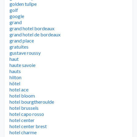
golden tulipe
golf
google
grand
grand hotel bordeaux
grand hotel de bordeaux
grand place
gratuites
gustave roussy
haut
haute savoie
hauts
hilton
hôtel
hotel ace
hotel bloom
hotel bourgtheroulde
hotel brussels
hotel capo rosso
hotel center
hotel center brest
hotel charme