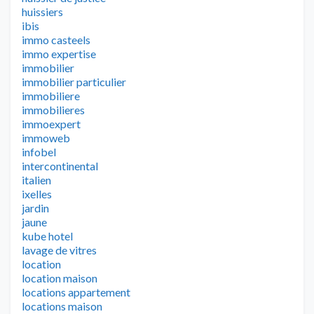
huissiers
ibis
immo casteels
immo expertise
immobilier
immobilier particulier
immobiliere
immobilieres
immoexpert
immoweb
infobel
intercontinental
italien
ixelles
jardin
jaune
kube hotel
lavage de vitres
location
location maison
locations appartement
locations maison