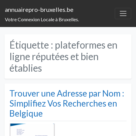
annuairepro-bruxelles.be
Votre Connexion Locale à Bruxelles.
Étiquette :
plateformes en
ligne réputées et bien
établies
Trouver une Adresse par Nom :
Simplifiez Vos Recherches en
Belgique