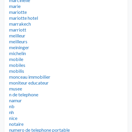
marcinelle
marie
mariotte
mariotte hotel
marrakech
marriott
meilleur
meilleurs
meininger
michelin
mobile
mobiles
mobilis
monceau immobilier
moniteur educateur
musee
n de telephone
namur
nb
nh
nice
notaire
numero de telephone portable