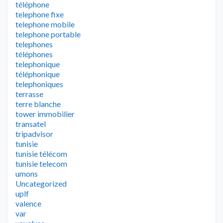
téléphone
telephone fixe
telephone mobile
telephone portable
telephones
téléphones
telephonique
téléphonique
telephoniques
terrasse
terre blanche
tower immobilier
transatel
tripadvisor
tunisie
tunisie télécom
tunisie telecom
umons
Uncategorized
uplf
valence
var