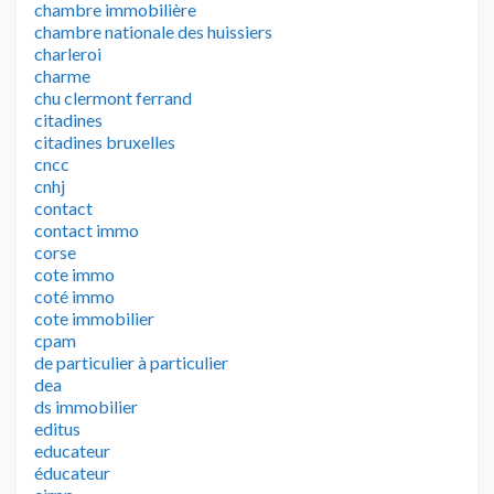
chambre immobilière
chambre nationale des huissiers
charleroi
charme
chu clermont ferrand
citadines
citadines bruxelles
cncc
cnhj
contact
contact immo
corse
cote immo
coté immo
cote immobilier
cpam
de particulier à particulier
dea
ds immobilier
editus
educateur
éducateur