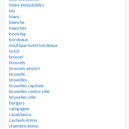
biens immobiliers
biv
blanc
blanche
blanches
booking
bordeaux
boutique hotel bordeaux
brest
brussel
brussels
brussels airport
bruxelle
bruxelles
bruxelles capitale
bruxelles centre ville
bruxelles ville
burgers
campagne
casablanca
casteels immo
chambre immo