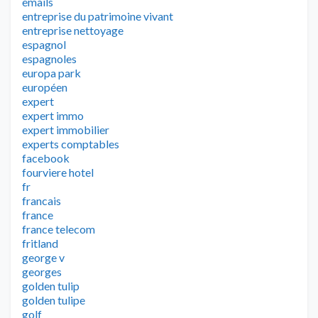
emails
entreprise du patrimoine vivant
entreprise nettoyage
espagnol
espagnoles
europa park
européen
expert
expert immo
expert immobilier
experts comptables
facebook
fourviere hotel
fr
francais
france
france telecom
fritland
george v
georges
golden tulip
golden tulipe
golf