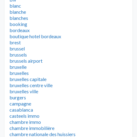
blanc
blanche
blanches
booking
bordeaux
boutique hotel bordeaux
brest
brussel
brussels
brussels airport
bruxelle
bruxelles
bruxelles capitale
bruxelles centre ville
bruxelles ville
burgers
campagne
casablanca
casteels immo
chambre immo
chambre immobilière
chambre nationale des huissiers