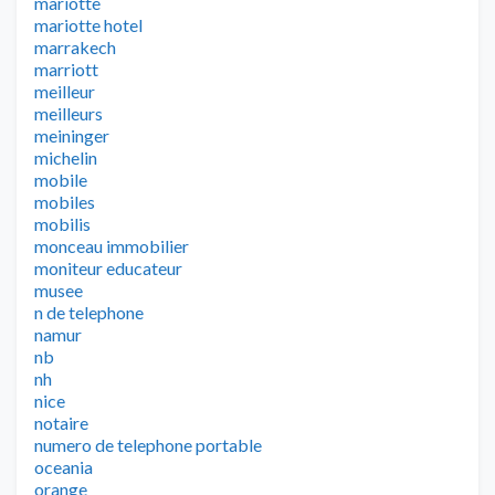
mariotte
mariotte hotel
marrakech
marriott
meilleur
meilleurs
meininger
michelin
mobile
mobiles
mobilis
monceau immobilier
moniteur educateur
musee
n de telephone
namur
nb
nh
nice
notaire
numero de telephone portable
oceania
orange