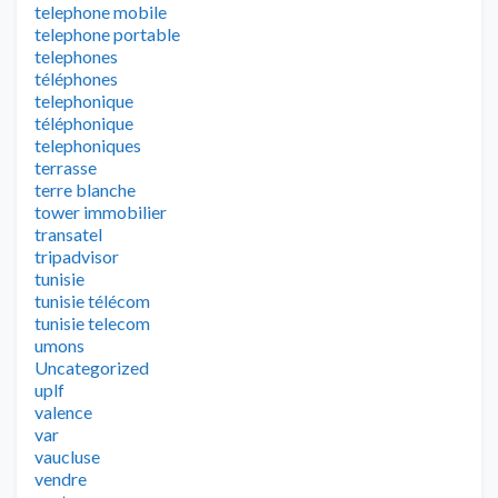
telephone mobile
telephone portable
telephones
téléphones
telephonique
téléphonique
telephoniques
terrasse
terre blanche
tower immobilier
transatel
tripadvisor
tunisie
tunisie télécom
tunisie telecom
umons
Uncategorized
uplf
valence
var
vaucluse
vendre