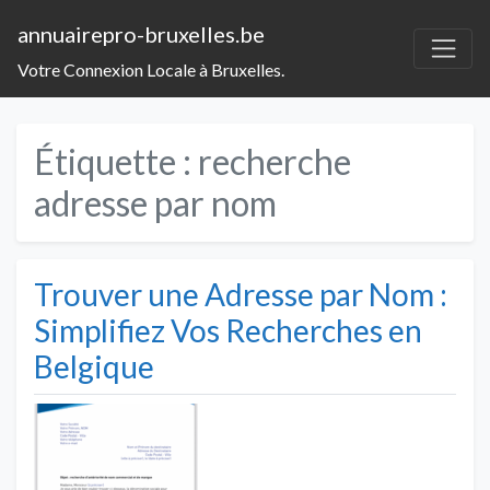
annuairepro-bruxelles.be
Votre Connexion Locale à Bruxelles.
Étiquette :
recherche
adresse par nom
Trouver une Adresse par Nom :
Simplifiez Vos Recherches en
Belgique