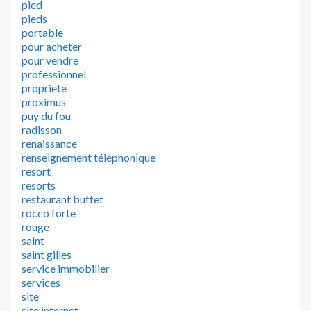
pied
pieds
portable
pour acheter
pour vendre
professionnel
propriete
proximus
puy du fou
radisson
renaissance
renseignement téléphonique
resort
resorts
restaurant buffet
rocco forte
rouge
saint
saint gilles
service immobilier
services
site
site internet