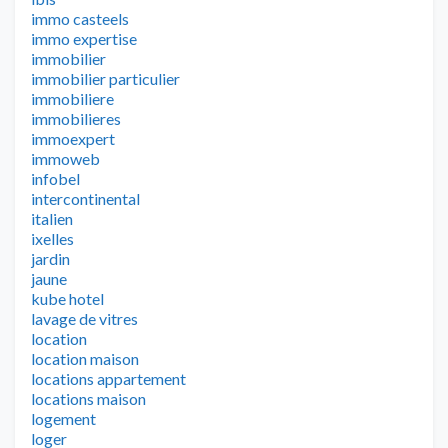
immo casteels
immo expertise
immobilier
immobilier particulier
immobiliere
immobilieres
immoexpert
immoweb
infobel
intercontinental
italien
ixelles
jardin
jaune
kube hotel
lavage de vitres
location
location maison
locations appartement
locations maison
logement
loger