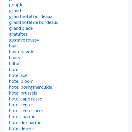
google
grand
grand hotel bordeaux
grand hotel de bordeaux
grand place
gratuites
gustave roussy
haut
haute savoie
hauts
hilton
hôtel
hotel ace
hotel bloom
hotel bourgtheroulde
hotel brussels
hotel capo rosso
hotel center
hotel center brest
hotel charme
hotel de charme
hotel de sers