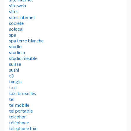
site web
sites
sites internet
societe
solocal
spa
spa terre blanche
studio
studio a
studio meuble
suisse
sushi
t3
tangla
taxi
taxi bruxelles
tel
tel mobile
tel portable
telephon
téléphone
telephone fixe