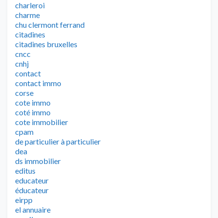
charleroi
charme
chu clermont ferrand
citadines
citadines bruxelles
cncc
cnhj
contact
contact immo
corse
cote immo
coté immo
cote immobilier
cpam
de particulier à particulier
dea
ds immobilier
editus
educateur
éducateur
eirpp
el annuaire