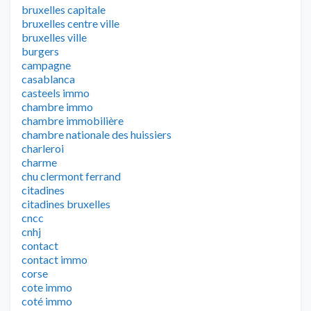
bruxelles capitale
bruxelles centre ville
bruxelles ville
burgers
campagne
casablanca
casteels immo
chambre immo
chambre immobilière
chambre nationale des huissiers
charleroi
charme
chu clermont ferrand
citadines
citadines bruxelles
cncc
cnhj
contact
contact immo
corse
cote immo
coté immo