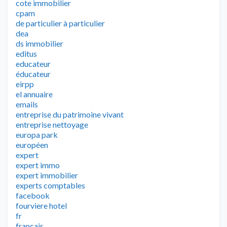
cote immobilier
cpam
de particulier à particulier
dea
ds immobilier
editus
educateur
éducateur
eirpp
el annuaire
emails
entreprise du patrimoine vivant
entreprise nettoyage
europa park
européen
expert
expert immo
expert immobilier
experts comptables
facebook
fourviere hotel
fr
francais