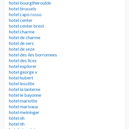
hotel bourgtheroulde
hotel brussels
hotel capo rosso
hotel center
hotel center brest
hotel charme
hotel de charme
hotel de sers
hotel de seze
hotel des iles borromees
hotel des lices
hotel explorer
hotel george v
hotel hubert
hotel insolite
hotel la lanterne
hotel le bayonne
hotel mariotte
hotel marivaux
hotel meininger
hôtel nh
hotel nh