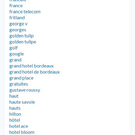
france
france telecom
fritland
george v
georges
golden tulip
golden tulipe
golf
google
grand
grand hotel bordeaux
grand hotel de bordeaux
grand place
gratuites
gustave roussy
haut
haute savoie
hauts
hilton
hôtel
hotel ace
hotel bloom