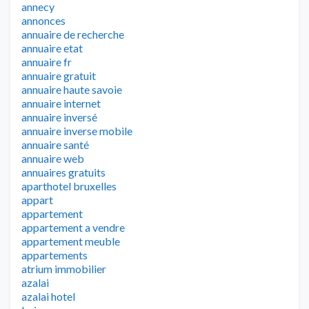
annecy
annonces
annuaire de recherche
annuaire etat
annuaire fr
annuaire gratuit
annuaire haute savoie
annuaire internet
annuaire inversé
annuaire inverse mobile
annuaire santé
annuaire web
annuaires gratuits
aparthotel bruxelles
appart
appartement
appartement a vendre
appartement meuble
appartements
atrium immobilier
azalai
azalai hotel