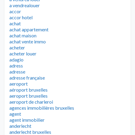
a vendrealouer
accor
accor hotel
achat
achat appartement
achat maison
achat vente immo
acheter
acheter louer
adagio
adress
adresse
adresse française
aeroport
aéroport bruxelles
aeroport bruxelles
aeroport de charleroi
agences immobilières bruxelles
agent
agent immobilier
anderlecht
anderlecht bruxelles