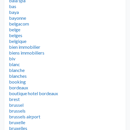
baia spa
bas
baya
bayonne
belgacom
belge
belges
belgique
bien immobilier
biens immobiliers
biv
blanc
blanche
blanches
booking
bordeaux
boutique hotel bordeaux
brest
brussel
brussels
brussels airport
bruxelle
bruxelles