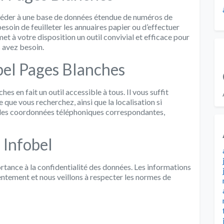
céder à une base de données étendue de numéros de
esoin de feuilleter les annuaires papier ou d’effectuer
et à votre disposition un outil convivial et efficace pour
 avez besoin.
bel Pages Blanches
hes en fait un outil accessible à tous. Il vous suffit
e que vous recherchez, ainsi que la localisation si
z les coordonnées téléphoniques correspondantes,
 Infobel
tance à la confidentialité des données. Les informations
ntement et nous veillons à respecter les normes de