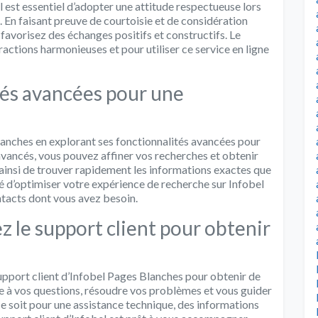
l est essentiel d’adopter une attitude respectueuse lors
En faisant preuve de courtoisie et de considération
favorisez des échanges positifs et constructifs. Le
ractions harmonieuses et pour utiliser ce service en ligne
tés avancées pour une
lanches en explorant ses fonctionnalités avancées pour
 avancés, vous pouvez affiner vos recherches et obtenir
 ainsi de trouver rapidement les informations exactes que
 d’optimiser votre expérience de recherche sur Infobel
ntacts dont vous avez besoin.
z le support client pour obtenir
support client d’Infobel Pages Blanches pour obtenir de
re à vos questions, résoudre vos problèmes et vous guider
 ce soit pour une assistance technique, des informations