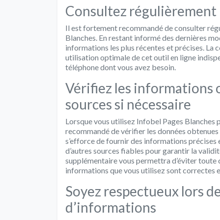
Consultez régulièrement l
Il est fortement recommandé de consulter régul
Blanches. En restant informé des dernières mod
informations les plus récentes et précises. La 
utilisation optimale de cet outil en ligne ind
téléphone dont vous avez besoin.
Vérifiez les informations
sources si nécessaire
Lorsque vous utilisez Infobel Pages Blanches p
recommandé de vérifier les données obtenues a
s’efforce de fournir des informations précises et
d’autres sources fiables pour garantir la vali
supplémentaire vous permettra d’éviter toute c
informations que vous utilisez sont correctes e
Soyez respectueux lors d
d’informations