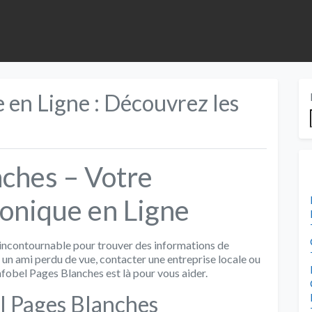
en Ligne : Découvrez les
s
nches – Votre
onique en Ligne
e incontournable pour trouver des informations de
 un ami perdu de vue, contacter une entreprise locale ou
fobel Pages Blanches est là pour vous aider.
l Pages Blanches