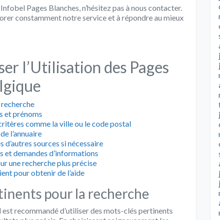
Infobel Pages Blanches, n’hésitez pas à nous contacter.
liorer constamment notre service et à répondre au mieux
er l’Utilisation des Pages
lgique
a recherche
ms et prénoms
ritères comme la ville ou le code postal
de l’annuaire
s d’autres sources si nécessaire
es et demandes d’informations
ur une recherche plus précise
ient pour obtenir de l’aide
rtinents pour la recherche
 il est recommandé d’utiliser des mots-clés pertinents