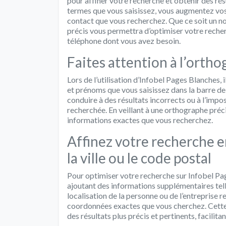
pour affiner votre recherche et obtenir des rés
termes que vous saisissez, vous augmentez vos
contact que vous recherchez. Que ce soit un no
précis vous permettra d’optimiser votre reche
téléphone dont vous avez besoin.
Faites attention à l’orth
Lors de l’utilisation d’Infobel Pages Blanches, 
et prénoms que vous saisissez dans la barre de
conduire à des résultats incorrects ou à l’impos
recherchée. En veillant à une orthographe préc
informations exactes que vous recherchez.
Affinez votre recherche 
la ville ou le code postal
Pour optimiser votre recherche sur Infobel Page
ajoutant des informations supplémentaires telles
localisation de la personne ou de l’entreprise
coordonnées exactes que vous cherchez. Cette
des résultats plus précis et pertinents, facilit