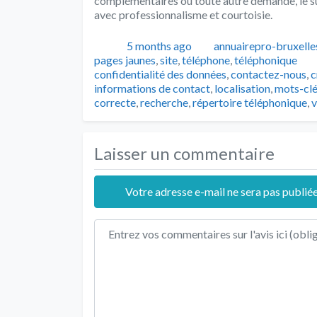
complémentaires ou toute autre demande, le su
avec professionnalisme et courtoisie.
Publié
Auteur
5 months ago
annuairepro-bruxelle
pages jaunes
,
site
,
téléphone
,
téléphonique
confidentialité des données
,
contactez-nous
,
c
informations de contact
,
localisation
,
mots-clé
correcte
,
recherche
,
répertoire téléphonique
,
v
Laisser un commentaire
Votre adresse e-mail ne sera pas publiée
Texte de l'avis