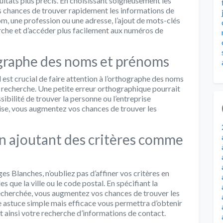
ultats plus précis. En choisissant soigneusement les
 chances de trouver rapidement les informations de
m, une profession ou une adresse, l’ajout de mots-clés
rche et d’accéder plus facilement aux numéros de
ographe des noms et prénoms
il est crucial de faire attention à l’orthographe des noms
 recherche. Une petite erreur orthographique pourrait
sibilité de trouver la personne ou l’entreprise
ise, vous augmentez vos chances de trouver les
en ajoutant des critères comme
s Blanches, n’oubliez pas d’affiner vos critères en
 que la ville ou le code postal. En spécifiant la
 recherchée, vous augmentez vos chances de trouver les
 astuce simple mais efficace vous permettra d’obtenir
ant ainsi votre recherche d’informations de contact.