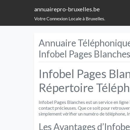
annuairepro-bruxelles.be
Votre Connexion Locale à Bruxelles.
Annuaire Téléphonique 
Infobel Pages Blanche
Infobel Pages Bla
Répertoire Téléph
Infobel Pages Blanches est un service en lign
contact précieuses. Que ce soit pour retrouver
simplement vérifier un numéro de téléphone, In
Les Avantages d’Infobe