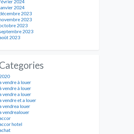
février 2024
janvier 2024
décembre 2023
novembre 2023
octobre 2023
septembre 2023
août 2023
Categories
2020
a vendre à louer
à vendre à louer
a vendre a louer
a vendre et a louer
a vendrea louer
a vendrealouer
accor
accor hotel
achat