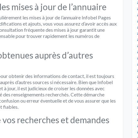
es mises à jour de l’annuaire
ièrement les mises à jour de l’annuaire Infobel Pages
ifications et ajouts, vous vous assurez d’avoir accès aux
consultation fréquente des mises à jour garantit une
ispensable pour trouver rapidement les numéros de
 obtenues auprès d’autres
our obtenir des informations de contact, il est toujours
uprès d’autres sources si nécessaire. Bien que Infobel
 à jour, il est judicieux de croiser les données avec
dité des renseignements recherchés. Cette démarche
onfusion ou erreur éventuelle et de vous assurer que les
t fiables.
e vos recherches et demandes