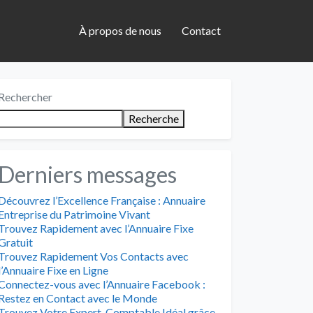
À propos de nous
Contact
Rechercher
Recherche
Derniers messages
Découvrez l’Excellence Française : Annuaire
Entreprise du Patrimoine Vivant
Trouvez Rapidement avec l’Annuaire Fixe
Gratuit
Trouvez Rapidement Vos Contacts avec
l’Annuaire Fixe en Ligne
Connectez-vous avec l’Annuaire Facebook :
Restez en Contact avec le Monde
Trouvez Votre Expert-Comptable Idéal grâce