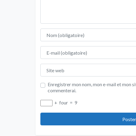
Nom
E-mail
Site web
Enregistrer mon nom, mon e-mail et mon sit
commenterai.
+
four
=
9