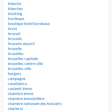
blanche
blanches
booking
bordeaux
boutique hotel bordeaux
brest
brussel
brussels
brussels airport
bruxelle
bruxelles
bruxelles capitale
bruxelles centre ville
bruxelles ville
burgers
campagne
casablanca
casteels immo
chambre immo
chambre immobilière
chambre nationale des huissiers
charleroi