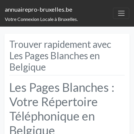
annuairepro-bruxelles.be
Votre Connexion Locale à Bruxelles.
Trouver rapidement avec
Les Pages Blanches en
Belgique
Les Pages Blanches :
Votre Répertoire
Téléphonique en
Belgique