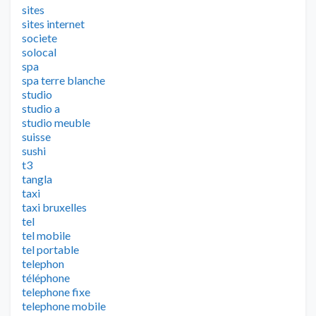
sites
sites internet
societe
solocal
spa
spa terre blanche
studio
studio a
studio meuble
suisse
sushi
t3
tangla
taxi
taxi bruxelles
tel
tel mobile
tel portable
telephon
téléphone
telephone fixe
telephone mobile