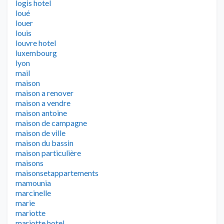
logis hotel
loué
louer
louis
louvre hotel
luxembourg
lyon
mail
maison
maison a renover
maison a vendre
maison antoine
maison de campagne
maison de ville
maison du bassin
maison particulière
maisons
maisonsetappartements
mamounia
marcinelle
marie
mariotte
mariotte hotel