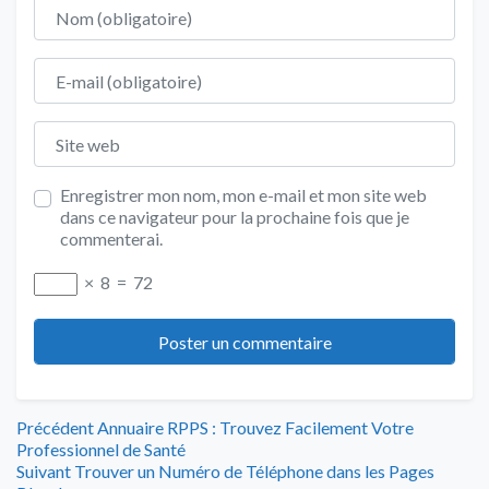
Nom
E-mail
Site web
Enregistrer mon nom, mon e-mail et mon site web
dans ce navigateur pour la prochaine fois que je
commenterai.
×
8
=
72
Navigation
Article
Précédent
Annuaire RPPS : Trouvez Facilement Votre
précédent
Professionnel de Santé
de
Article
:
Suivant
Trouver un Numéro de Téléphone dans les Pages