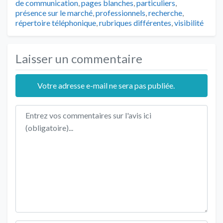
de communication
,
pages blanches
,
particuliers
,
présence sur le marché
,
professionnels
,
recherche
,
répertoire téléphonique
,
rubriques différentes
,
visibilité
Laisser un commentaire
Votre adresse e-mail ne sera pas publiée.
Texte de l'avis