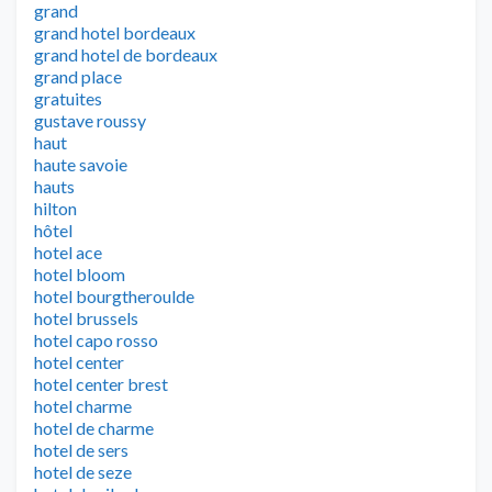
grand
grand hotel bordeaux
grand hotel de bordeaux
grand place
gratuites
gustave roussy
haut
haute savoie
hauts
hilton
hôtel
hotel ace
hotel bloom
hotel bourgtheroulde
hotel brussels
hotel capo rosso
hotel center
hotel center brest
hotel charme
hotel de charme
hotel de sers
hotel de seze