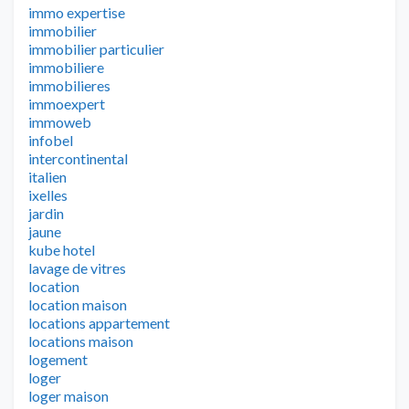
immo expertise
immobilier
immobilier particulier
immobiliere
immobilieres
immoexpert
immoweb
infobel
intercontinental
italien
ixelles
jardin
jaune
kube hotel
lavage de vitres
location
location maison
locations appartement
locations maison
logement
loger
loger maison