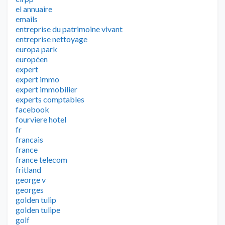
el annuaire
emails
entreprise du patrimoine vivant
entreprise nettoyage
europa park
européen
expert
expert immo
expert immobilier
experts comptables
facebook
fourviere hotel
fr
francais
france
france telecom
fritland
george v
georges
golden tulip
golden tulipe
golf