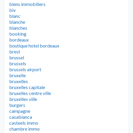
biens immobiliers
biv
blanc
blanche
blanches
booking
bordeaux
boutique hotel bordeaux
brest
brussel
brussels
brussels airport
bruxelle
bruxelles
bruxelles capitale
bruxelles centre ville
bruxelles ville
burgers
campagne
casablanca
casteels immo
chambre immo