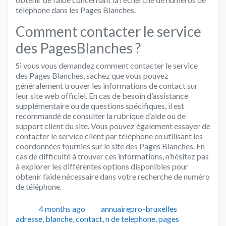
téléphone dans les Pages Blanches.
Comment contacter le service
des PagesBlanches ?
Si vous vous demandez comment contacter le service
des Pages Blanches, sachez que vous pouvez
généralement trouver les informations de contact sur
leur site web officiel. En cas de besoin d’assistance
supplémentaire ou de questions spécifiques, il est
recommandé de consulter la rubrique d’aide ou de
support client du site. Vous pouvez également essayer de
contacter le service client par téléphone en utilisant les
coordonnées fournies sur le site des Pages Blanches. En
cas de difficulté à trouver ces informations, n’hésitez pas
à explorer les différentes options disponibles pour
obtenir l’aide nécessaire dans votre recherche de numéro
de téléphone.
Publié
Auteur
Catégorie
4 months ago
annuairepro-bruxelles
adresse
,
blanche
,
contact
,
n de telephone
,
pages