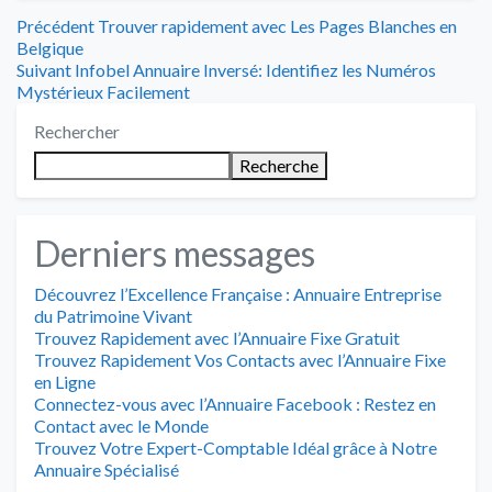
Navigation
Article
Précédent
Trouver rapidement avec Les Pages Blanches en
précédent
Belgique
de
Article
:
Suivant
Infobel Annuaire Inversé: Identifiez les Numéros
suivant
Mystérieux Facilement
l’article
:
Rechercher
Recherche
Derniers messages
Découvrez l’Excellence Française : Annuaire Entreprise
du Patrimoine Vivant
Trouvez Rapidement avec l’Annuaire Fixe Gratuit
Trouvez Rapidement Vos Contacts avec l’Annuaire Fixe
en Ligne
Connectez-vous avec l’Annuaire Facebook : Restez en
Contact avec le Monde
Trouvez Votre Expert-Comptable Idéal grâce à Notre
Annuaire Spécialisé