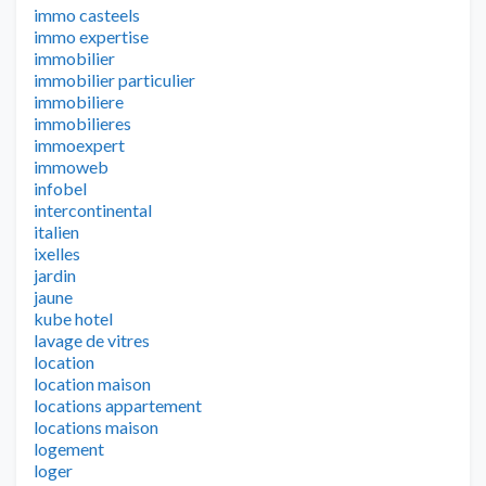
immo casteels
immo expertise
immobilier
immobilier particulier
immobiliere
immobilieres
immoexpert
immoweb
infobel
intercontinental
italien
ixelles
jardin
jaune
kube hotel
lavage de vitres
location
location maison
locations appartement
locations maison
logement
loger