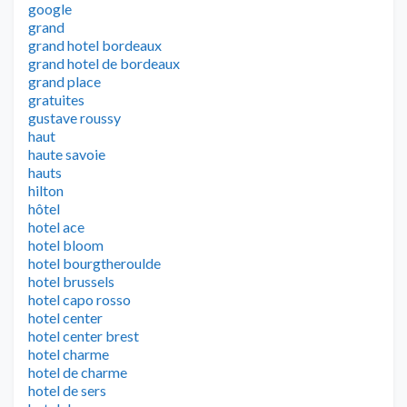
google
grand
grand hotel bordeaux
grand hotel de bordeaux
grand place
gratuites
gustave roussy
haut
haute savoie
hauts
hilton
hôtel
hotel ace
hotel bloom
hotel bourgtheroulde
hotel brussels
hotel capo rosso
hotel center
hotel center brest
hotel charme
hotel de charme
hotel de sers