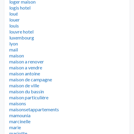
loger maison
logis hotel
loué
louer
louis
louvre hotel
luxembourg
lyon
mail
maison
maison a renover
maison a vendre
maison antoine
maison de campagne
maison de ville
maison du bassin
maison particulière
maisons
maisonsetappartements
mamounia
marcinelle
marie
mariotte