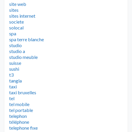
site web
sites
sites internet
societe
solocal
spa
spa terre blanche
studio
studio a
studio meuble
suisse
sushi
t3
tangla
taxi
taxi bruxelles
tel
tel mobile
tel portable
telephon
téléphone
telephone fixe