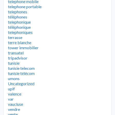
telephone mobile
telephone portable
telephones
téléphones
telephonique
téléphonique
telephoniques
terrasse
terre blanche
tower immobilier
transatel
tripadvisor
tunisie
tunisie telecom
tunisie télécom
umons
Uncategorized
uplf
valence
var
vaucluse
vendre
vente