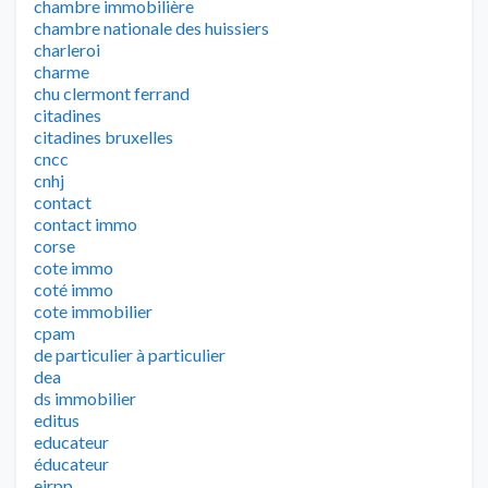
chambre immobilière
chambre nationale des huissiers
charleroi
charme
chu clermont ferrand
citadines
citadines bruxelles
cncc
cnhj
contact
contact immo
corse
cote immo
coté immo
cote immobilier
cpam
de particulier à particulier
dea
ds immobilier
editus
educateur
éducateur
eirpp