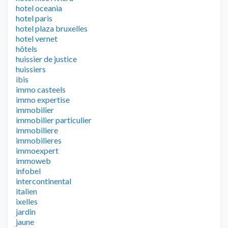
hotel oceania
hotel paris
hotel plaza bruxelles
hotel vernet
hôtels
huissier de justice
huissiers
ibis
immo casteels
immo expertise
immobilier
immobilier particulier
immobiliere
immobilieres
immoexpert
immoweb
infobel
intercontinental
italien
ixelles
jardin
jaune