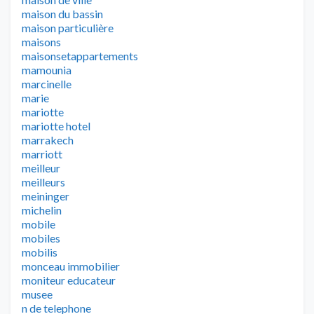
maison du bassin
maison particulière
maisons
maisonsetappartements
mamounia
marcinelle
marie
mariotte
mariotte hotel
marrakech
marriott
meilleur
meilleurs
meininger
michelin
mobile
mobiles
mobilis
monceau immobilier
moniteur educateur
musee
n de telephone