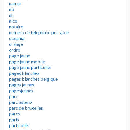
namur
nb
nh
nice
notaire
numero de telephone portable
oceania
orange
ordre
page jaune
page jaune mobile
page jaune particulier
pages blanches
pages blanches belgique
pages jaunes
pagesjaunes
parc
parc asterix
parc de bruxelles
parcs
paris
particulier