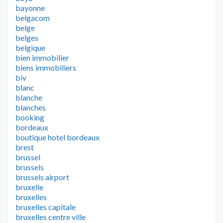
bayonne
belgacom
belge
belges
belgique
bien immobilier
biens immobiliers
biv
blanc
blanche
blanches
booking
bordeaux
boutique hotel bordeaux
brest
brussel
brussels
brussels airport
bruxelle
bruxelles
bruxelles capitale
bruxelles centre ville