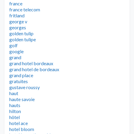
france
france telecom
fritland
george v
georges
golden tulip
golden tulipe
golf
google
grand
grand hotel bordeaux
grand hotel de bordeaux
grand place
gratuites
gustave roussy
haut
haute savoie
hauts
hilton
hôtel
hotel ace
hotel bloom