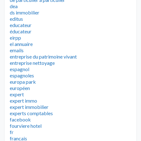
dea
ds immobilier
editus
educateur
éducateur
eirpp
el annuaire
emails
entreprise du patrimoine vivant
entreprise nettoyage
espagnol
espagnoles
europa park
européen
expert
expert immo
expert immobilier
experts comptables
facebook
fourviere hotel
fr
francais