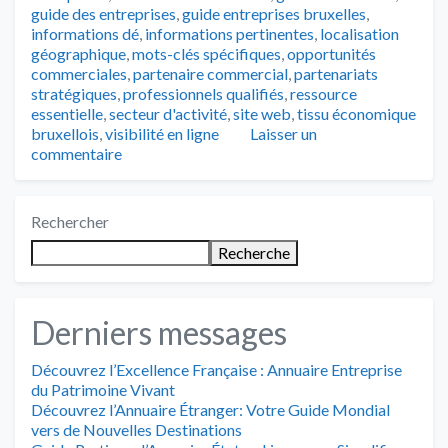
guide des entreprises
,
guide entreprises bruxelles
,
informations dé
,
informations pertinentes
,
localisation
géographique
,
mots-clés spécifiques
,
opportunités
commerciales
,
partenaire commercial
,
partenariats
stratégiques
,
professionnels qualifiés
,
ressource
essentielle
,
secteur d'activité
,
site web
,
tissu économique
bruxellois
,
visibilité en ligne
Laisser un
commentaire
Rechercher
Recherche
Derniers messages
Découvrez l’Excellence Française : Annuaire Entreprise
du Patrimoine Vivant
Découvrez l’Annuaire Étranger: Votre Guide Mondial
vers de Nouvelles Destinations