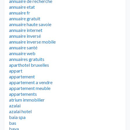
annuaire de recherche
annuaire etat
annuaire fr
annuaire gratuit
annuaire haute savoie
annuaire internet
annuaire inversé
annuaire inverse mobile
annuaire santé
annuaire web
annuaires gratuits
aparthotel bruxelles
appart
appartement
appartement a vendre
appartement meuble
appartements
atrium immobilier
azalai
azalai hotel
baia spa
bas
baya