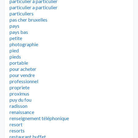
particulier à particulier
particulier a particulier
particuliers
pas cher bruxelles
pays
pays bas
petite
photographie
pied
pieds
portable
pour acheter
pour vendre
professionnel
propriete
proximus
puy du fou
radisson
renaissance
renseignement téléphonique
resort
resorts
restaurant buffet