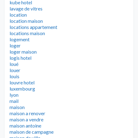
kube hotel
lavage de vitres
location
location maison
locations appartement
locations maison
logement
loger
loger maison
logis hotel
loué
louer
louis
louvre hotel
luxembourg
lyon
mail
maison
maison a renover
maison a vendre
maison antoine
maison de campagne
maison de ville