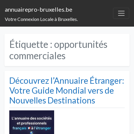
annuairepro-bruxelles.be
Votre Connexion Locale à Bruxelles.
Étiquette :
opportunités
commerciales
Découvrez l’Annuaire Étranger:
Votre Guide Mondial vers de
Nouvelles Destinations