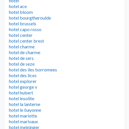
hôtel
hotel ace
hotel bloom
hotel bourgtheroulde
hotel brussels
hotel capo rosso
hotel center
hotel center brest
hotel charme
hotel de charme
hotel de sers
hotel de seze
hotel des iles borromees
hotel des lices
hotel explorer
hotel george v
hotel hubert
hotel insolite
hotel la lanterne
hotel le bayonne
hotel mariotte
hotel marivaux
hotel meininger