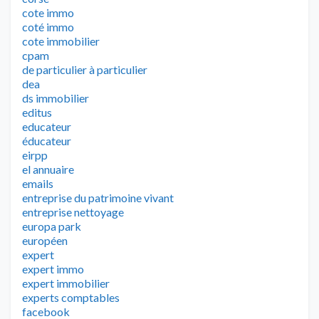
cote immo
coté immo
cote immobilier
cpam
de particulier à particulier
dea
ds immobilier
editus
educateur
éducateur
eirpp
el annuaire
emails
entreprise du patrimoine vivant
entreprise nettoyage
europa park
européen
expert
expert immo
expert immobilier
experts comptables
facebook