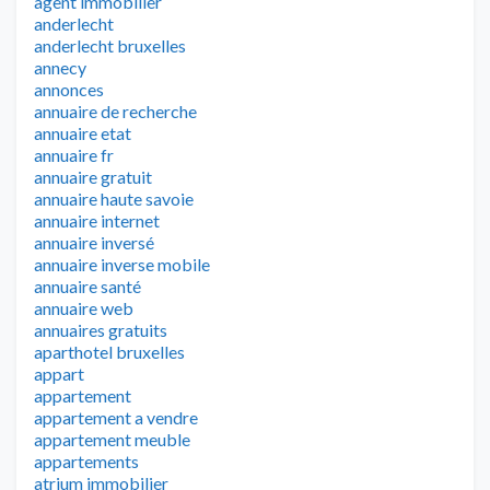
agent immobilier
anderlecht
anderlecht bruxelles
annecy
annonces
annuaire de recherche
annuaire etat
annuaire fr
annuaire gratuit
annuaire haute savoie
annuaire internet
annuaire inversé
annuaire inverse mobile
annuaire santé
annuaire web
annuaires gratuits
aparthotel bruxelles
appart
appartement
appartement a vendre
appartement meuble
appartements
atrium immobilier