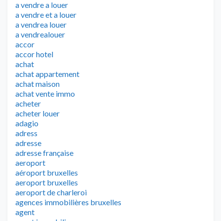
a vendre a louer
a vendre et a louer
a vendrea louer
a vendrealouer
accor
accor hotel
achat
achat appartement
achat maison
achat vente immo
acheter
acheter louer
adagio
adress
adresse
adresse française
aeroport
aéroport bruxelles
aeroport bruxelles
aeroport de charleroi
agences immobilières bruxelles
agent