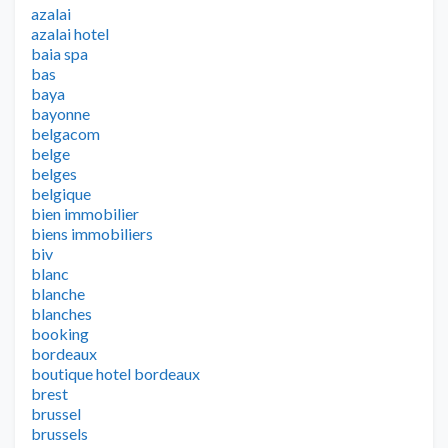
azalai
azalai hotel
baia spa
bas
baya
bayonne
belgacom
belge
belges
belgique
bien immobilier
biens immobiliers
biv
blanc
blanche
blanches
booking
bordeaux
boutique hotel bordeaux
brest
brussel
brussels