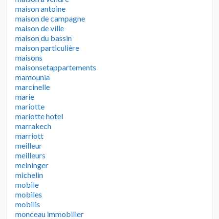
maison antoine
maison de campagne
maison de ville
maison du bassin
maison particulière
maisons
maisonsetappartements
mamounia
marcinelle
marie
mariotte
mariotte hotel
marrakech
marriott
meilleur
meilleurs
meininger
michelin
mobile
mobiles
mobilis
monceau immobilier