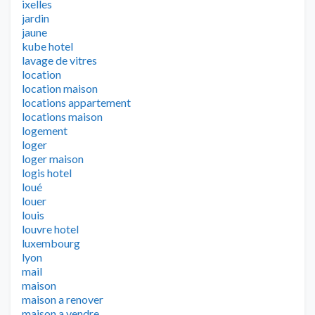
ixelles
jardin
jaune
kube hotel
lavage de vitres
location
location maison
locations appartement
locations maison
logement
loger
loger maison
logis hotel
loué
louer
louis
louvre hotel
luxembourg
lyon
mail
maison
maison a renover
maison a vendre