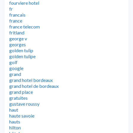
fourviere hotel
fr
francais
france
france telecom
fritland
george v
georges
golden tulip
golden tulipe
golf
google
grand
grand hotel bordeaux
grand hotel de bordeaux
grand place
gratuites
gustave roussy
haut
haute savoie
hauts
hilton