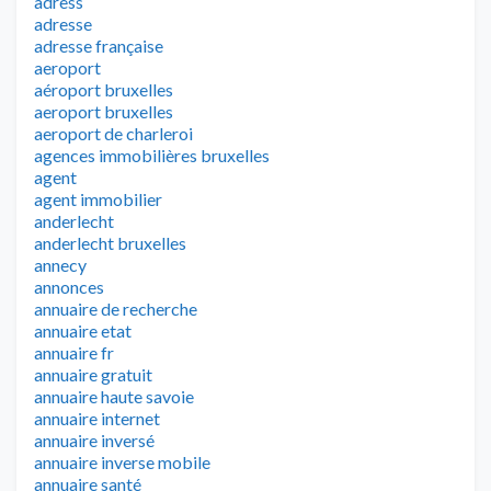
adress
adresse
adresse française
aeroport
aéroport bruxelles
aeroport bruxelles
aeroport de charleroi
agences immobilières bruxelles
agent
agent immobilier
anderlecht
anderlecht bruxelles
annecy
annonces
annuaire de recherche
annuaire etat
annuaire fr
annuaire gratuit
annuaire haute savoie
annuaire internet
annuaire inversé
annuaire inverse mobile
annuaire santé