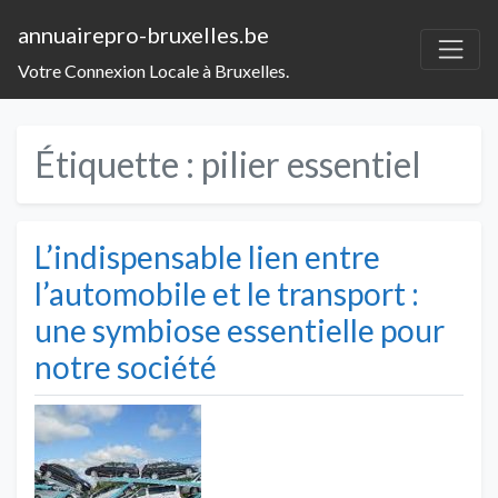
annuairepro-bruxelles.be
Votre Connexion Locale à Bruxelles.
Étiquette :
pilier essentiel
L’indispensable lien entre
l’automobile et le transport :
une symbiose essentielle pour
notre société