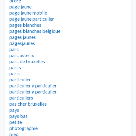
ordre
page jaune
page jaune mobile
page jaune particulier
pages blanches
pages blanches belgique
pages jaunes
pagesjaunes
parc
parc asterix
parc de bruxelles
parcs
paris
particulier
particulier à particulier
particulier a particulier
particuliers
pas cher bruxelles
pays
pays bas
petite
photographie
pied