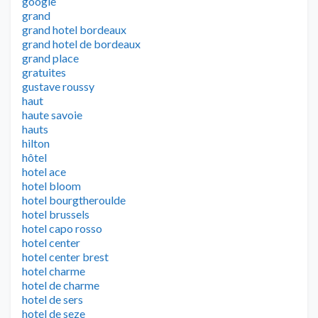
google
grand
grand hotel bordeaux
grand hotel de bordeaux
grand place
gratuites
gustave roussy
haut
haute savoie
hauts
hilton
hôtel
hotel ace
hotel bloom
hotel bourgtheroulde
hotel brussels
hotel capo rosso
hotel center
hotel center brest
hotel charme
hotel de charme
hotel de sers
hotel de seze