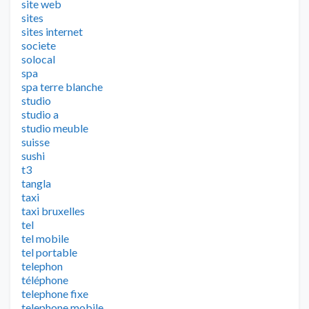
site web
sites
sites internet
societe
solocal
spa
spa terre blanche
studio
studio a
studio meuble
suisse
sushi
t3
tangla
taxi
taxi bruxelles
tel
tel mobile
tel portable
telephon
téléphone
telephone fixe
telephone mobile