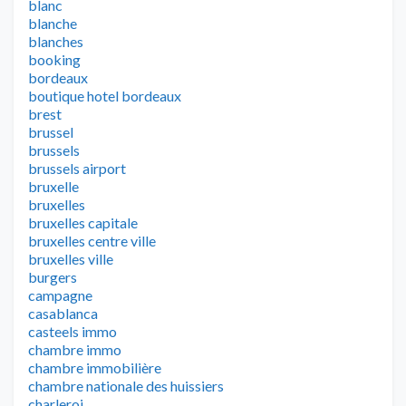
blanc
blanche
blanches
booking
bordeaux
boutique hotel bordeaux
brest
brussel
brussels
brussels airport
bruxelle
bruxelles
bruxelles capitale
bruxelles centre ville
bruxelles ville
burgers
campagne
casablanca
casteels immo
chambre immo
chambre immobilière
chambre nationale des huissiers
charleroi