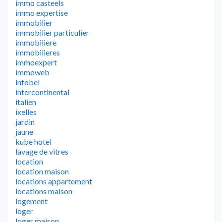
immo casteels
immo expertise
immobilier
immobilier particulier
immobiliere
immobilieres
immoexpert
immoweb
infobel
intercontinental
italien
ixelles
jardin
jaune
kube hotel
lavage de vitres
location
location maison
locations appartement
locations maison
logement
loger
loger maison