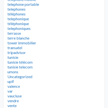
telephone portable
telephones
téléphones
telephonique
téléphonique
telephoniques
terrasse
terre blanche
tower immobilier
transatel
tripadvisor
tunisie
tunisie télécom
tunisie telecom
umons
Uncategorized
uplf
valence
var
vaucluse
vendre
vente