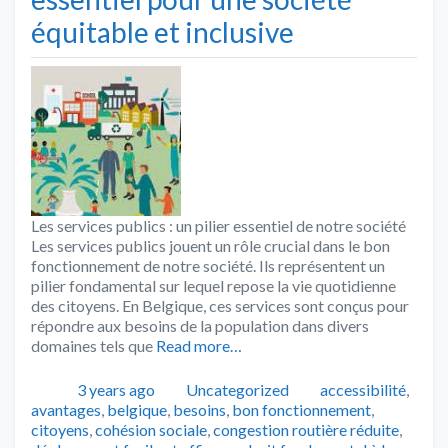
équitable et inclusive
Les services publics : un pilier essentiel de notre société
Les services publics jouent un rôle crucial dans le bon
fonctionnement de notre société. Ils représentent un
pilier fondamental sur lequel repose la vie quotidienne
des citoyens. En Belgique, ces services sont conçus pour
répondre aux besoins de la population dans divers
domaines tels que
Read more…
Publié
Catégories
Tags
3 years ago
Uncategorized
accessibilité
,
avantages
,
belgique
,
besoins
,
bon fonctionnement
,
citoyens
,
cohésion sociale
,
congestion routière réduite
,