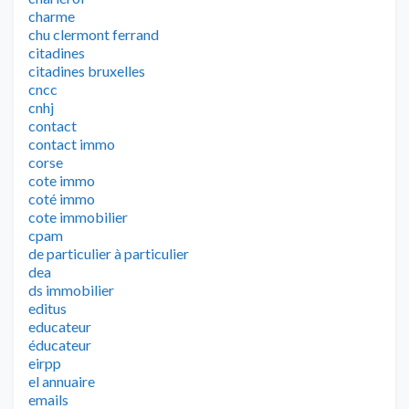
charme
chu clermont ferrand
citadines
citadines bruxelles
cncc
cnhj
contact
contact immo
corse
cote immo
coté immo
cote immobilier
cpam
de particulier à particulier
dea
ds immobilier
editus
educateur
éducateur
eirpp
el annuaire
emails