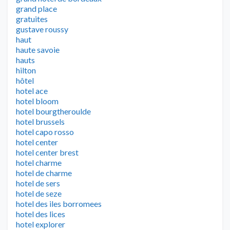
grand place
gratuites
gustave roussy
haut
haute savoie
hauts
hilton
hôtel
hotel ace
hotel bloom
hotel bourgtheroulde
hotel brussels
hotel capo rosso
hotel center
hotel center brest
hotel charme
hotel de charme
hotel de sers
hotel de seze
hotel des iles borromees
hotel des lices
hotel explorer