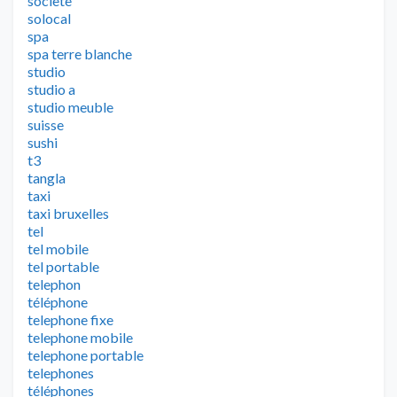
societe
solocal
spa
spa terre blanche
studio
studio a
studio meuble
suisse
sushi
t3
tangla
taxi
taxi bruxelles
tel
tel mobile
tel portable
telephon
téléphone
telephone fixe
telephone mobile
telephone portable
telephones
téléphones