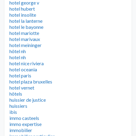
hotel george v
hotel hubert
hotel insolite
hotel la lanterne
hotel le bayonne
hotel mariotte
hotel marivaux
hotel meininger
hôtel nh
hotel nh
hotel nice riviera
hotel oceania
hotel paris
hotel plaza bruxelles
hotel vernet
hôtels
huissier de justice
huissiers
ibis
immo casteels
immo expertise
immobilier