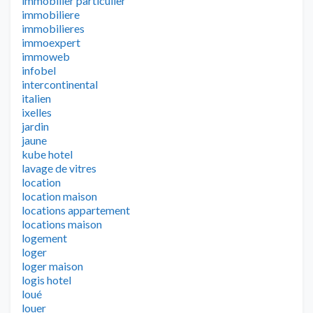
immobilier particulier
immobiliere
immobilieres
immoexpert
immoweb
infobel
intercontinental
italien
ixelles
jardin
jaune
kube hotel
lavage de vitres
location
location maison
locations appartement
locations maison
logement
loger
loger maison
logis hotel
loué
louer