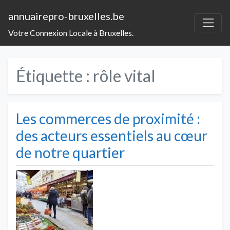
annuairepro-bruxelles.be
Votre Connexion Locale à Bruxelles.
Étiquette :
rôle vital
Les commerces de proximité :
des acteurs essentiels au cœur
de notre quartier