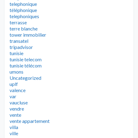
telephonique
téléphonique
telephoniques
terrasse
terre blanche
tower immobilier
transatel
tripadvisor
tunisie
tunisie telecom
tunisie télécom
umons
Uncategorized
uplf
valence
var
vaucluse
vendre
vente
vente appartement
villa
ville