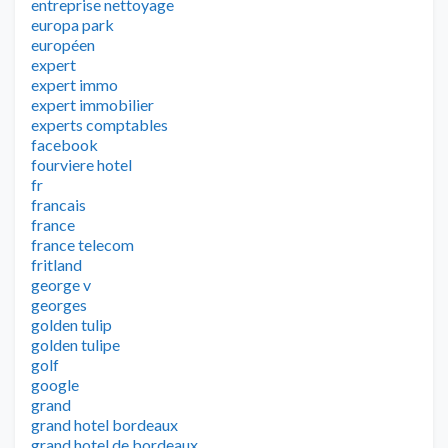
entreprise nettoyage
europa park
européen
expert
expert immo
expert immobilier
experts comptables
facebook
fourviere hotel
fr
francais
france
france telecom
fritland
george v
georges
golden tulip
golden tulipe
golf
google
grand
grand hotel bordeaux
grand hotel de bordeaux