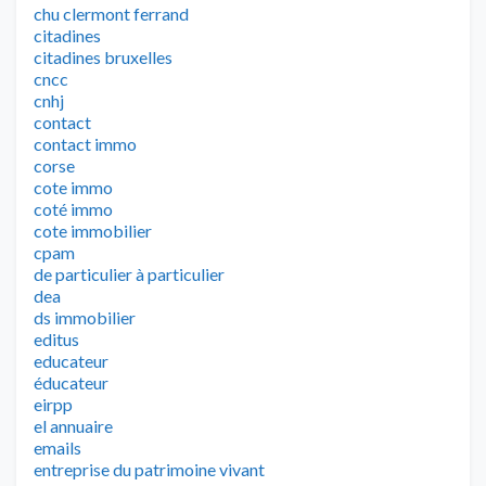
chu clermont ferrand
citadines
citadines bruxelles
cncc
cnhj
contact
contact immo
corse
cote immo
coté immo
cote immobilier
cpam
de particulier à particulier
dea
ds immobilier
editus
educateur
éducateur
eirpp
el annuaire
emails
entreprise du patrimoine vivant