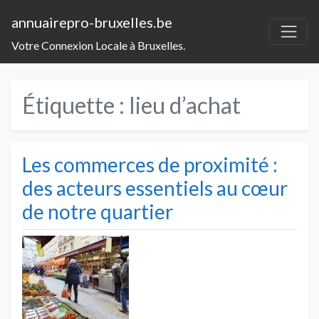
annuairepro-bruxelles.be
Votre Connexion Locale à Bruxelles.
Étiquette :
lieu d’achat
Les commerces de proximité :
des acteurs essentiels au cœur
de notre quartier