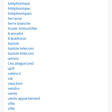
telephonique
téléphonique
telephoniques
terrasse
terre blanche
tower immobilier
transatel
tripadvisor
tunisie
tunisie telecom
tunisie télécom
umons
Uncategorized
uplf
valence
var
vaucluse
vendre
vente
vente appartement
villa
ville