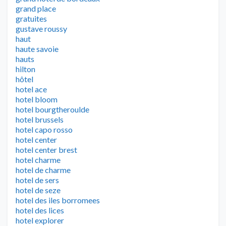
grand place
gratuites
gustave roussy
haut
haute savoie
hauts
hilton
hôtel
hotel ace
hotel bloom
hotel bourgtheroulde
hotel brussels
hotel capo rosso
hotel center
hotel center brest
hotel charme
hotel de charme
hotel de sers
hotel de seze
hotel des iles borromees
hotel des lices
hotel explorer