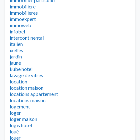
immobilier particulier
immobiliere
immobilieres
immoexpert
immoweb
infobel
intercontinental
italien
ixelles
jardin
jaune
kube hotel
lavage de vitres
location
location maison
locations appartement
locations maison
logement
loger
loger maison
logis hotel
loué
louer