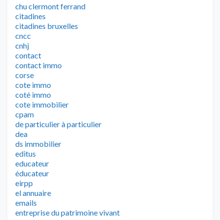
chu clermont ferrand
citadines
citadines bruxelles
cncc
cnhj
contact
contact immo
corse
cote immo
coté immo
cote immobilier
cpam
de particulier à particulier
dea
ds immobilier
editus
educateur
éducateur
eirpp
el annuaire
emails
entreprise du patrimoine vivant