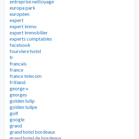
entreprise nettoyage
europa park
européen
expert
expert immo
expert immobilier
experts comptables
facebook
fourviere hotel
fr
francais
france
france telecom
fritland
george v
georges
golden tulip
golden tulipe
golf
google
grand
grand hotel bordeaux
grand hotel de bordeaux