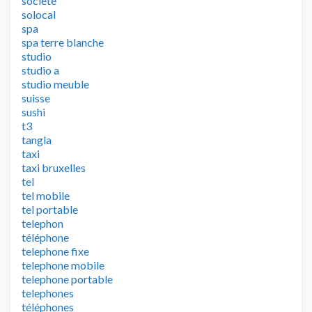
societe
solocal
spa
spa terre blanche
studio
studio a
studio meuble
suisse
sushi
t3
tangla
taxi
taxi bruxelles
tel
tel mobile
tel portable
telephon
téléphone
telephone fixe
telephone mobile
telephone portable
telephones
téléphones