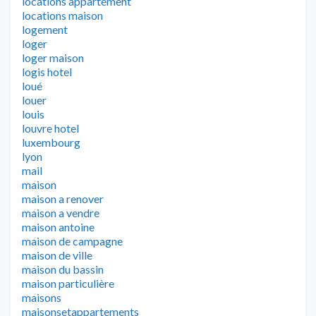
locations appartement
locations maison
logement
loger
loger maison
logis hotel
loué
louer
louis
louvre hotel
luxembourg
lyon
mail
maison
maison a renover
maison a vendre
maison antoine
maison de campagne
maison de ville
maison du bassin
maison particulière
maisons
maisonsetappartements