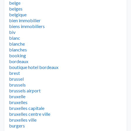
belge
belges
belgique
bien immobilier
biens immobiliers
biv
blanc
blanche
blanches
booking
bordeaux
boutique hotel bordeaux
brest
brussel
brussels
brussels airport
bruxelle
bruxelles
bruxelles capitale
bruxelles centre ville
bruxelles ville
burgers