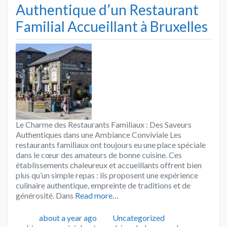
Authentique d’un Restaurant
Familial Accueillant à Bruxelles
Le Charme des Restaurants Familiaux : Des Saveurs
Authentiques dans une Ambiance Conviviale Les
restaurants familiaux ont toujours eu une place spéciale
dans le cœur des amateurs de bonne cuisine. Ces
établissements chaleureux et accueillants offrent bien
plus qu’un simple repas : ils proposent une expérience
culinaire authentique, empreinte de traditions et de
générosité. Dans
Read more…
Publié
Catégories
Tags
about a year ago
Uncategorized