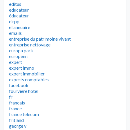
editus
educateur
éducateur
eirpp
el annuaire
emails
entreprise du patrimoine vivant
entreprise nettoyage
europa park
européen
expert
expert immo
expert immobilier
experts comptables
facebook
fourviere hotel
fr
francais
france
france telecom
fritland
george v