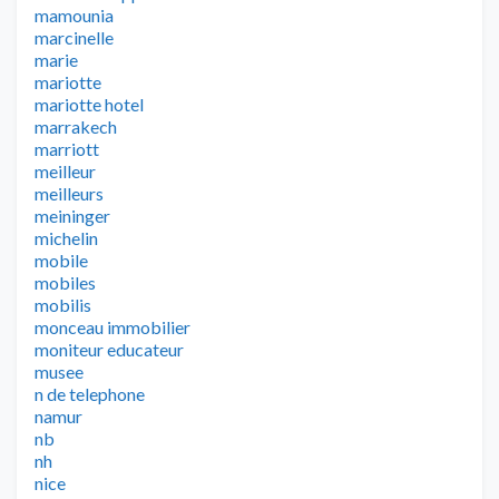
mamounia
marcinelle
marie
mariotte
mariotte hotel
marrakech
marriott
meilleur
meilleurs
meininger
michelin
mobile
mobiles
mobilis
monceau immobilier
moniteur educateur
musee
n de telephone
namur
nb
nh
nice