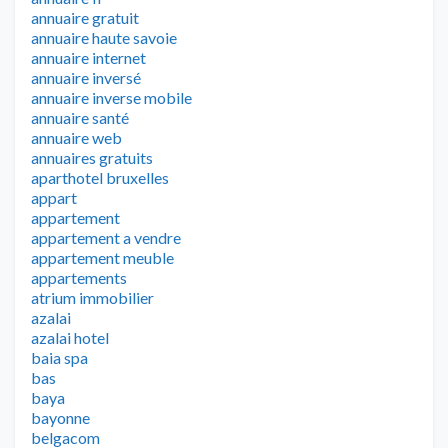
annuaire gratuit
annuaire haute savoie
annuaire internet
annuaire inversé
annuaire inverse mobile
annuaire santé
annuaire web
annuaires gratuits
aparthotel bruxelles
appart
appartement
appartement a vendre
appartement meuble
appartements
atrium immobilier
azalai
azalai hotel
baia spa
bas
baya
bayonne
belgacom