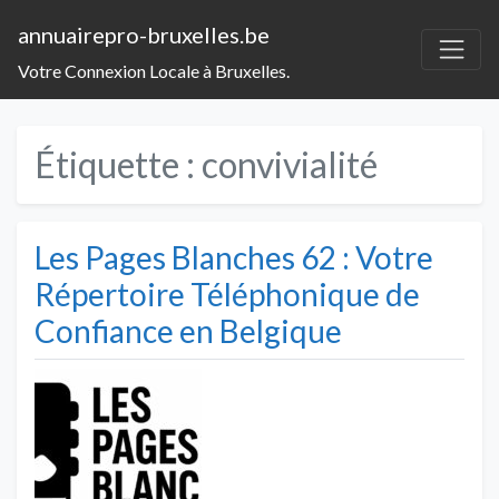
annuairepro-bruxelles.be
Votre Connexion Locale à Bruxelles.
Étiquette :
convivialité
Les Pages Blanches 62 : Votre
Répertoire Téléphonique de
Confiance en Belgique