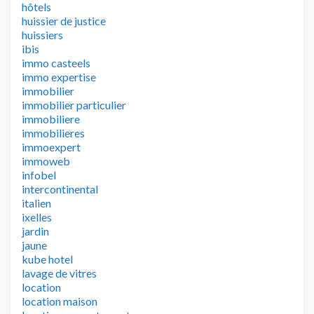
hôtels
huissier de justice
huissiers
ibis
immo casteels
immo expertise
immobilier
immobilier particulier
immobiliere
immobilieres
immoexpert
immoweb
infobel
intercontinental
italien
ixelles
jardin
jaune
kube hotel
lavage de vitres
location
location maison