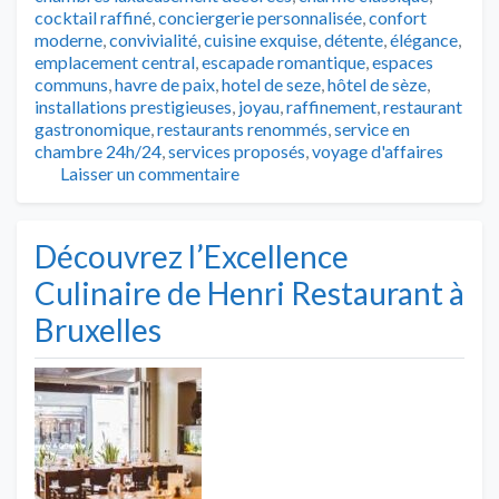
cocktail raffiné
,
conciergerie personnalisée
,
confort
moderne
,
convivialité
,
cuisine exquise
,
détente
,
élégance
,
emplacement central
,
escapade romantique
,
espaces
communs
,
havre de paix
,
hotel de seze
,
hôtel de sèze
,
installations prestigieuses
,
joyau
,
raffinement
,
restaurant
gastronomique
,
restaurants renommés
,
service en
chambre 24h/24
,
services proposés
,
voyage d'affaires
Laisser un commentaire
Découvrez l’Excellence
Culinaire de Henri Restaurant à
Bruxelles