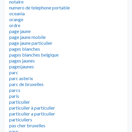
notaire
numero de telephone portable
oceania
orange
ordre
page jaune
page jaune mobile
page jaune particulier
pages blanches
pages blanches belgique
pages jaunes
pagesjaunes
parc
parc asterix
parc de bruxelles
parcs
paris
particulier
particulier à particulier
particulier a particulier
particuliers
pas cher bruxelles
pays