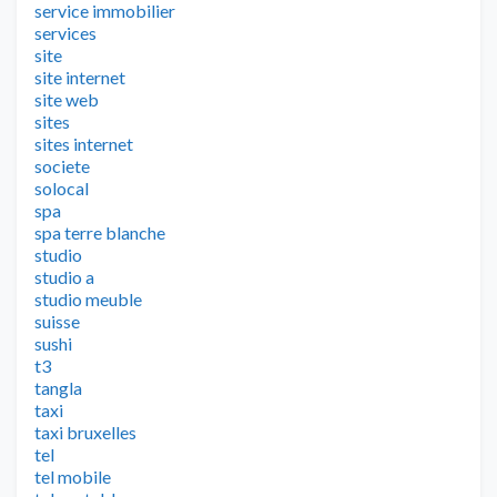
service immobilier
services
site
site internet
site web
sites
sites internet
societe
solocal
spa
spa terre blanche
studio
studio a
studio meuble
suisse
sushi
t3
tangla
taxi
taxi bruxelles
tel
tel mobile