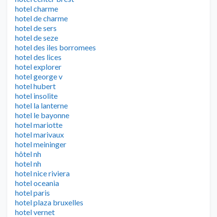
hotel charme
hotel de charme
hotel de sers
hotel de seze
hotel des iles borromees
hotel des lices
hotel explorer
hotel george v
hotel hubert
hotel insolite
hotel la lanterne
hotel le bayonne
hotel mariotte
hotel marivaux
hotel meininger
hôtel nh
hotel nh
hotel nice riviera
hotel oceania
hotel paris
hotel plaza bruxelles
hotel vernet