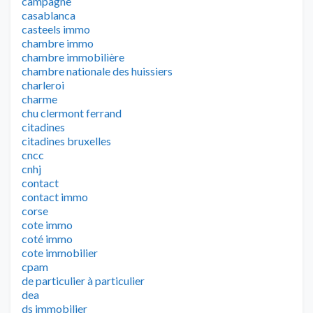
campagne
casablanca
casteels immo
chambre immo
chambre immobilière
chambre nationale des huissiers
charleroi
charme
chu clermont ferrand
citadines
citadines bruxelles
cncc
cnhj
contact
contact immo
corse
cote immo
coté immo
cote immobilier
cpam
de particulier à particulier
dea
ds immobilier