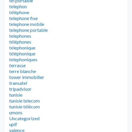
tel portable
telephon
téléphone
telephone fixe
telephone mobile
telephone portable
telephones
téléphones
telephonique
téléphonique
telephoniques
terrasse
terre blanche
tower immobilier
transatel
tripadvisor
tunisie
tunisie telecom
tunisie télécom
umons
Uncategorized
uplf
valence