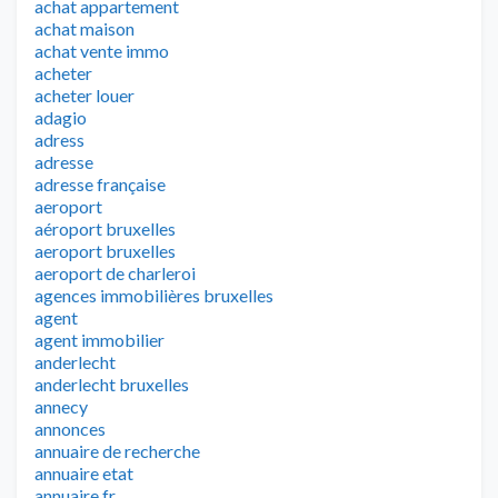
achat appartement
achat maison
achat vente immo
acheter
acheter louer
adagio
adress
adresse
adresse française
aeroport
aéroport bruxelles
aeroport bruxelles
aeroport de charleroi
agences immobilières bruxelles
agent
agent immobilier
anderlecht
anderlecht bruxelles
annecy
annonces
annuaire de recherche
annuaire etat
annuaire fr