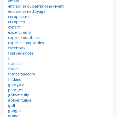
emails
entreprise du patrimoine vivant
entreprise nettoyage
europa park
européen
expert
expert immo
expert immobilier
experts comptables
facebook
fourviere hotel
fr
francais
france
france telecom
fritland
george v
georges
golden tulip
golden tulipe
golf
google
grand