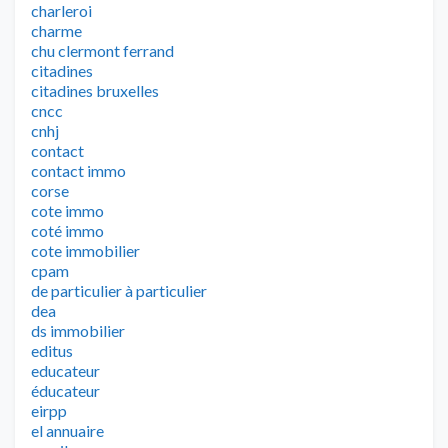
charleroi
charme
chu clermont ferrand
citadines
citadines bruxelles
cncc
cnhj
contact
contact immo
corse
cote immo
coté immo
cote immobilier
cpam
de particulier à particulier
dea
ds immobilier
editus
educateur
éducateur
eirpp
el annuaire