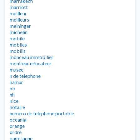
marrakech
marriott
meilleur
meilleurs
meininger
michelin
mobile
mobiles
mobilis
monceau immobilier
moniteur educateur
musee
n de telephone
namur
nb
nh
nice
notaire
numero de telephone portable
oceania
orange
ordre
page jaune