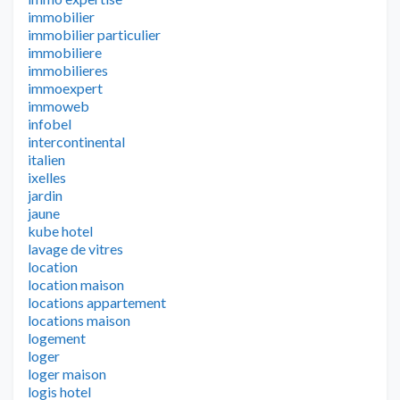
immobilier
immobilier particulier
immobiliere
immobilieres
immoexpert
immoweb
infobel
intercontinental
italien
ixelles
jardin
jaune
kube hotel
lavage de vitres
location
location maison
locations appartement
locations maison
logement
loger
loger maison
logis hotel