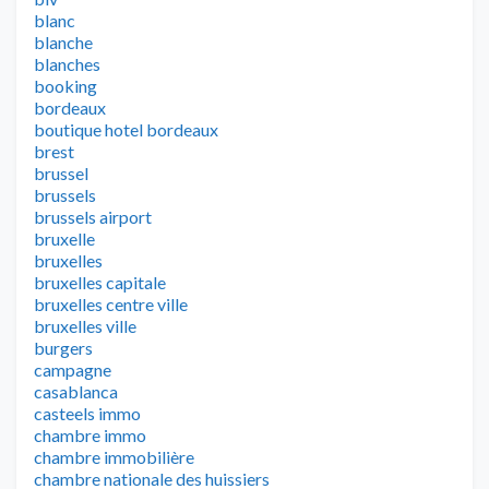
blanc
blanche
blanches
booking
bordeaux
boutique hotel bordeaux
brest
brussel
brussels
brussels airport
bruxelle
bruxelles
bruxelles capitale
bruxelles centre ville
bruxelles ville
burgers
campagne
casablanca
casteels immo
chambre immo
chambre immobilière
chambre nationale des huissiers