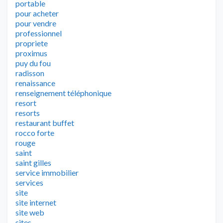
portable
pour acheter
pour vendre
professionnel
propriete
proximus
puy du fou
radisson
renaissance
renseignement téléphonique
resort
resorts
restaurant buffet
rocco forte
rouge
saint
saint gilles
service immobilier
services
site
site internet
site web
sites