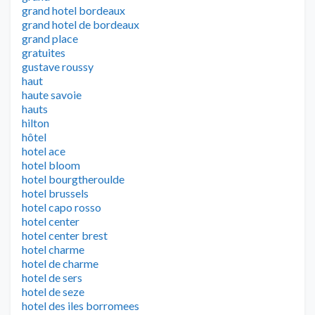
grand hotel bordeaux
grand hotel de bordeaux
grand place
gratuites
gustave roussy
haut
haute savoie
hauts
hilton
hôtel
hotel ace
hotel bloom
hotel bourgtheroulde
hotel brussels
hotel capo rosso
hotel center
hotel center brest
hotel charme
hotel de charme
hotel de sers
hotel de seze
hotel des iles borromees