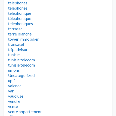
telephones
téléphones
telephonique
téléphonique
telephoniques
terrasse
terre blanche
tower immobilier
transatel
tripadvisor
tunisie
tunisie telecom
tunisie télécom
umons
Uncategorized
uplf
valence
var
vaucluse
vendre
vente
vente appartement