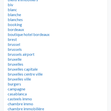
biv
blanc
blanche
blanches
booking
bordeaux
boutique hotel bordeaux
brest
brussel
brussels
brussels airport
bruxelle
bruxelles
bruxelles capitale
bruxelles centre ville
bruxelles ville
burgers
campagne
casablanca
casteels immo
chambre immo
chambre immobilière