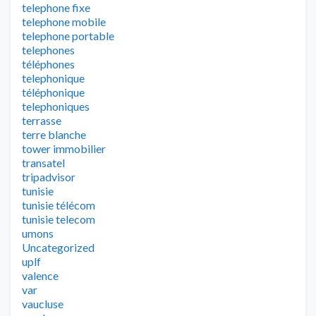
telephone fixe
telephone mobile
telephone portable
telephones
téléphones
telephonique
téléphonique
telephoniques
terrasse
terre blanche
tower immobilier
transatel
tripadvisor
tunisie
tunisie télécom
tunisie telecom
umons
Uncategorized
uplf
valence
var
vaucluse