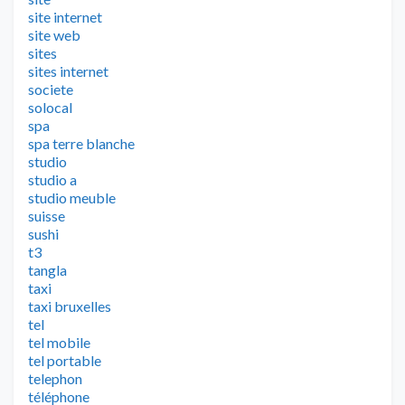
site internet
site web
sites
sites internet
societe
solocal
spa
spa terre blanche
studio
studio a
studio meuble
suisse
sushi
t3
tangla
taxi
taxi bruxelles
tel
tel mobile
tel portable
telephon
téléphone