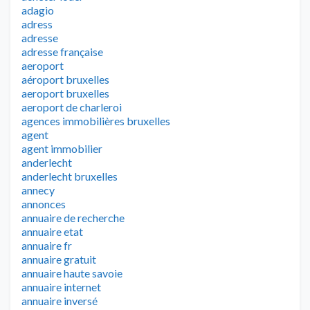
adagio
adress
adresse
adresse française
aeroport
aéroport bruxelles
aeroport bruxelles
aeroport de charleroi
agences immobilières bruxelles
agent
agent immobilier
anderlecht
anderlecht bruxelles
annecy
annonces
annuaire de recherche
annuaire etat
annuaire fr
annuaire gratuit
annuaire haute savoie
annuaire internet
annuaire inversé