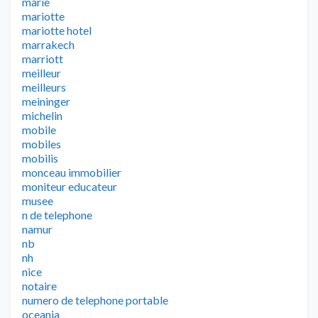
marie
mariotte
mariotte hotel
marrakech
marriott
meilleur
meilleurs
meininger
michelin
mobile
mobiles
mobilis
monceau immobilier
moniteur educateur
musee
n de telephone
namur
nb
nh
nice
notaire
numero de telephone portable
oceania