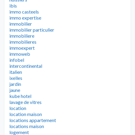
ibis
immo casteels
immo expertise
immobilier
immobilier particulier
immobiliere
immobilieres
immoexpert
immoweb
infobel
intercontinental
italien
ixelles
jardin
jaune
kube hotel
lavage de vitres
location
location maison
locations appartement
locations maison
logement