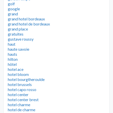
golf
google
grand
grand hotel bordeaux
grand hotel de bordeaux
grand place
gratuites
gustave roussy
haut
haute savoie
hauts
hilton
hôtel
hotel ace
hotel bloom
hotel bourgtheroulde
hotel brussels
hotel capo rosso
hotel center
hotel center brest
hotel charme
hotel de charme