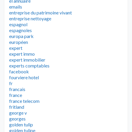
el annuaire
emails
entreprise du patrimoine vivant
entreprise nettoyage
espagnol
espagnoles
europa park
européen
expert
expert immo
expert immobilier
experts comptables
facebook
fourviere hotel
fr
francais
france
france telecom
fritland
george v
georges
golden tulip
golden tulipe