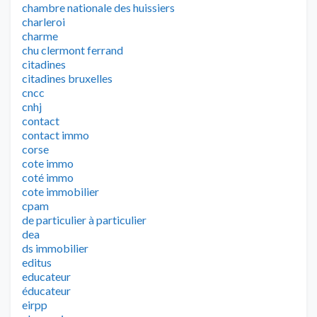
chambre nationale des huissiers
charleroi
charme
chu clermont ferrand
citadines
citadines bruxelles
cncc
cnhj
contact
contact immo
corse
cote immo
coté immo
cote immobilier
cpam
de particulier à particulier
dea
ds immobilier
editus
educateur
éducateur
eirpp