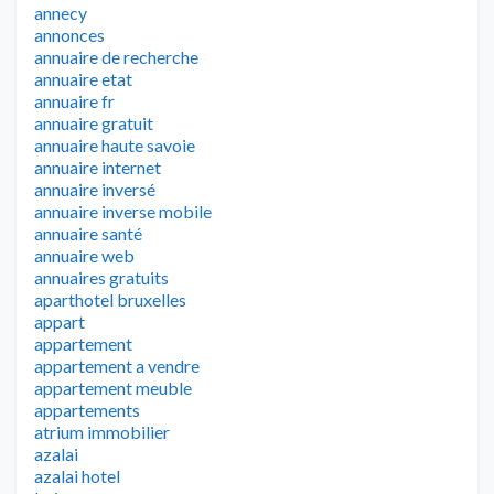
annecy
annonces
annuaire de recherche
annuaire etat
annuaire fr
annuaire gratuit
annuaire haute savoie
annuaire internet
annuaire inversé
annuaire inverse mobile
annuaire santé
annuaire web
annuaires gratuits
aparthotel bruxelles
appart
appartement
appartement a vendre
appartement meuble
appartements
atrium immobilier
azalai
azalai hotel