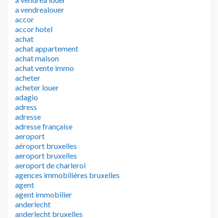
a vendrealouer
accor
accor hotel
achat
achat appartement
achat maison
achat vente immo
acheter
acheter louer
adagio
adress
adresse
adresse française
aeroport
aéroport bruxelles
aeroport bruxelles
aeroport de charleroi
agences immobilières bruxelles
agent
agent immobilier
anderlecht
anderlecht bruxelles