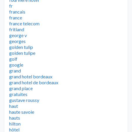
fr
francais
france
france telecom
fritland
george v
georges
golden tulip
golden tulipe
golf
google
grand
grand hotel bordeaux
grand hotel de bordeaux
grand place
gratuites
gustave roussy
haut
haute savoie
hauts
hilton
hôtel