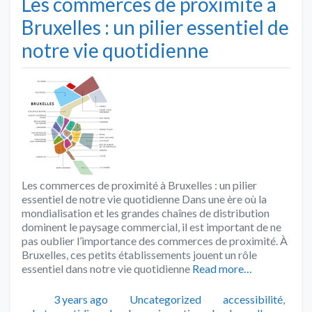
Les commerces de proximité à
Bruxelles : un pilier essentiel de
notre vie quotidienne
Les commerces de proximité à Bruxelles : un pilier
essentiel de notre vie quotidienne Dans une ère où la
mondialisation et les grandes chaînes de distribution
dominent le paysage commercial, il est important de ne
pas oublier l’importance des commerces de proximité. À
Bruxelles, ces petits établissements jouent un rôle
essentiel dans notre vie quotidienne
Read more…
Publié
Catégories
Tags
3 years ago
Uncategorized
accessibilité
,