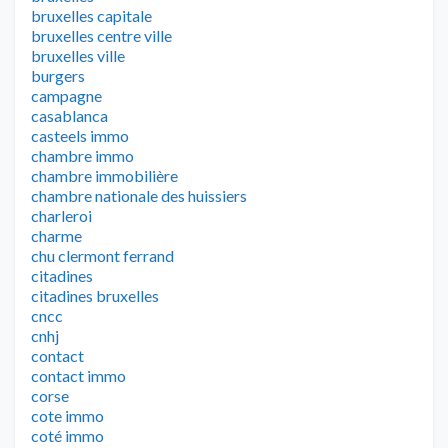
bruxelles capitale
bruxelles centre ville
bruxelles ville
burgers
campagne
casablanca
casteels immo
chambre immo
chambre immobilière
chambre nationale des huissiers
charleroi
charme
chu clermont ferrand
citadines
citadines bruxelles
cncc
cnhj
contact
contact immo
corse
cote immo
coté immo