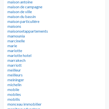
maison antoine
maison de campagne
maison de ville
maison du bassin
maison particulière
maisons
maisonsetappartements
mamounia
marcinelle
marie
mariotte
mariotte hotel
marrakech
marriott
meilleur
meilleurs
meininger
michelin
mobile
mobiles
mobilis
monceau immobilier
moniteur educateur