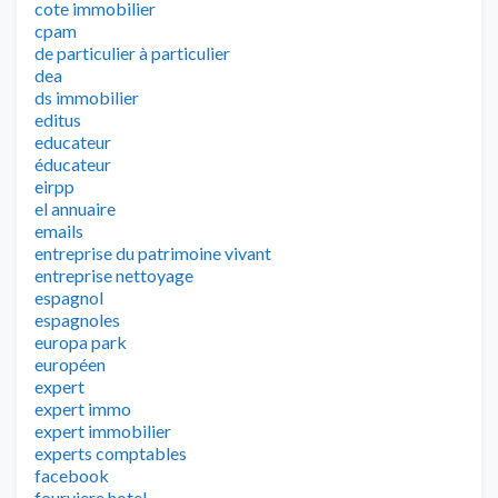
cote immobilier
cpam
de particulier à particulier
dea
ds immobilier
editus
educateur
éducateur
eirpp
el annuaire
emails
entreprise du patrimoine vivant
entreprise nettoyage
espagnol
espagnoles
europa park
européen
expert
expert immo
expert immobilier
experts comptables
facebook
fourviere hotel