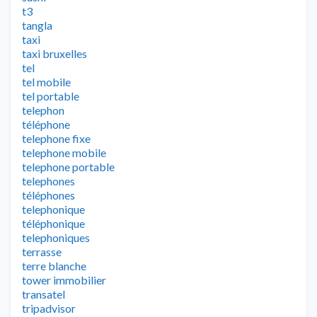
t3
tangla
taxi
taxi bruxelles
tel
tel mobile
tel portable
telephon
téléphone
telephone fixe
telephone mobile
telephone portable
telephones
téléphones
telephonique
téléphonique
telephoniques
terrasse
terre blanche
tower immobilier
transatel
tripadvisor