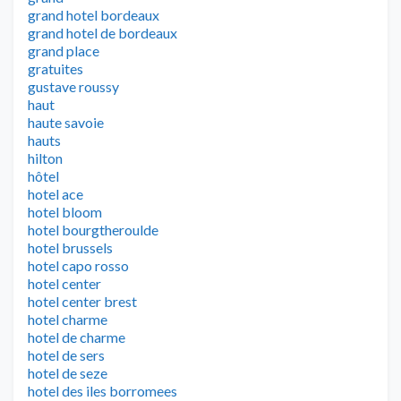
grand hotel bordeaux
grand hotel de bordeaux
grand place
gratuites
gustave roussy
haut
haute savoie
hauts
hilton
hôtel
hotel ace
hotel bloom
hotel bourgtheroulde
hotel brussels
hotel capo rosso
hotel center
hotel center brest
hotel charme
hotel de charme
hotel de sers
hotel de seze
hotel des iles borromees