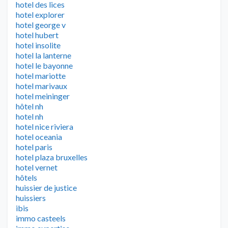
hotel des lices
hotel explorer
hotel george v
hotel hubert
hotel insolite
hotel la lanterne
hotel le bayonne
hotel mariotte
hotel marivaux
hotel meininger
hôtel nh
hotel nh
hotel nice riviera
hotel oceania
hotel paris
hotel plaza bruxelles
hotel vernet
hôtels
huissier de justice
huissiers
ibis
immo casteels