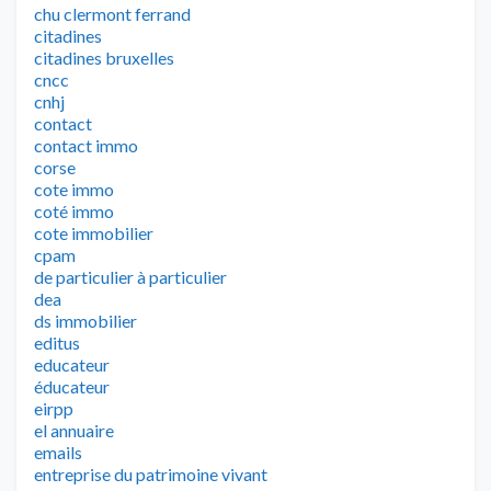
chu clermont ferrand
citadines
citadines bruxelles
cncc
cnhj
contact
contact immo
corse
cote immo
coté immo
cote immobilier
cpam
de particulier à particulier
dea
ds immobilier
editus
educateur
éducateur
eirpp
el annuaire
emails
entreprise du patrimoine vivant