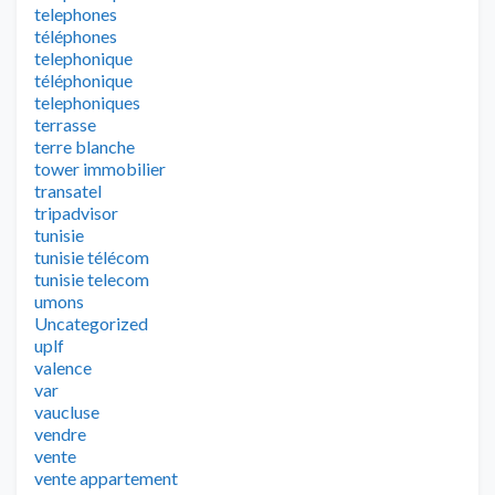
telephones
téléphones
telephonique
téléphonique
telephoniques
terrasse
terre blanche
tower immobilier
transatel
tripadvisor
tunisie
tunisie télécom
tunisie telecom
umons
Uncategorized
uplf
valence
var
vaucluse
vendre
vente
vente appartement