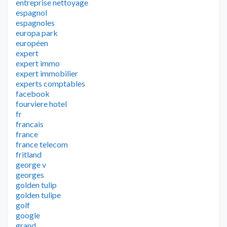
entreprise nettoyage
espagnol
espagnoles
europa park
européen
expert
expert immo
expert immobilier
experts comptables
facebook
fourviere hotel
fr
francais
france
france telecom
fritland
george v
georges
golden tulip
golden tulipe
golf
google
grand