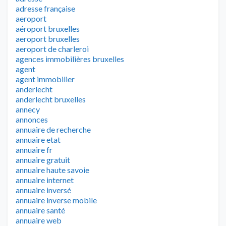
adresse française
aeroport
aéroport bruxelles
aeroport bruxelles
aeroport de charleroi
agences immobilières bruxelles
agent
agent immobilier
anderlecht
anderlecht bruxelles
annecy
annonces
annuaire de recherche
annuaire etat
annuaire fr
annuaire gratuit
annuaire haute savoie
annuaire internet
annuaire inversé
annuaire inverse mobile
annuaire santé
annuaire web