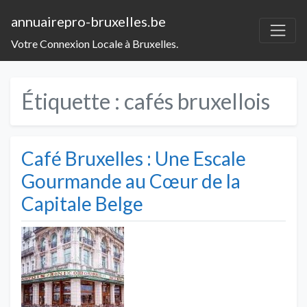
annuairepro-bruxelles.be
Votre Connexion Locale à Bruxelles.
Étiquette :
cafés bruxellois
Café Bruxelles : Une Escale
Gourmande au Cœur de la
Capitale Belge