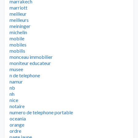
marrakech
marriott
meilleur
meilleurs
meininger
michelin
mobile
mobiles
mobilis
monceau immobilier
moniteur educateur
musee
n de telephone
namur
nb
nh
nice
notaire
numero de telephone portable
oceania
orange
ordre
page jaune