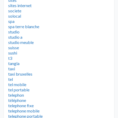
sites
sites internet
societe
solocal
spa
spa terre blanche
studio
studio a
studio meuble
suisse
sushi
t3
tangla
taxi
taxi bruxelles
tel
tel mobile
tel portable
telephon
téléphone
telephone fixe
telephone mobile
telephone portable