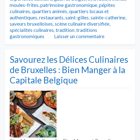
moules-frites
,
patrimoine gastronomique
,
pépites
culinaires
,
quartiers animés
,
quartiers locaux et
authentiques
,
restaurants
,
saint-gilles
,
sainte-catherine
,
saveurs bruxelloises
,
scène culinaire diversifiée
,
spécialités culinaires
,
tradition
,
traditions
gastronomiques
Laisser un commentaire
Savourez les Délices Culinaires
de Bruxelles : Bien Manger à la
Capitale Belgique