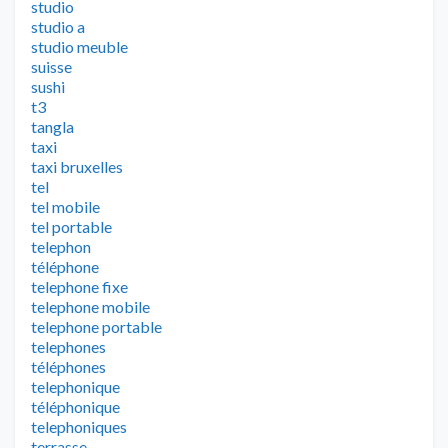
studio
studio a
studio meuble
suisse
sushi
t3
tangla
taxi
taxi bruxelles
tel
tel mobile
tel portable
telephon
téléphone
telephone fixe
telephone mobile
telephone portable
telephones
téléphones
telephonique
téléphonique
telephoniques
terrasse