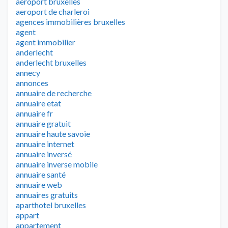
aeroport bruxelles
aeroport de charleroi
agences immobilières bruxelles
agent
agent immobilier
anderlecht
anderlecht bruxelles
annecy
annonces
annuaire de recherche
annuaire etat
annuaire fr
annuaire gratuit
annuaire haute savoie
annuaire internet
annuaire inversé
annuaire inverse mobile
annuaire santé
annuaire web
annuaires gratuits
aparthotel bruxelles
appart
appartement