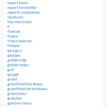
expert immo
expert immobilier
experts comptables
facebook
fourviere hotel
fr
francais
france
france telecom
fritland
george v
georges
golden tulip
golden tulipe
golf
google
grand
grand hotel bordeaux
grand hotel de bordeaux
grand place
gratuites
gustave roussy