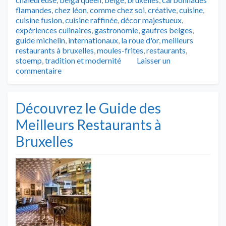
flamandes
,
chez léon
,
comme chez soi
,
créative
,
cuisine
,
cuisine fusion
,
cuisine raffinée
,
décor majestueux
,
expériences culinaires
,
gastronomie
,
gaufres belges
,
guide michelin
,
internationaux
,
la roue d'or
,
meilleurs
restaurants à bruxelles
,
moules-frites
,
restaurants
,
stoemp
,
tradition et modernité
Laisser un
commentaire
Découvrez le Guide des
Meilleurs Restaurants à
Bruxelles