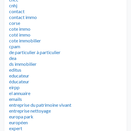
cnhj
contact
contact immo
corse
cote immo
coté immo
cote immobilier
cpam
de particulier à particulier
dea
ds immobilier
editus
educateur
éducateur
eirpp
el annuaire
emails
entreprise du patrimoine vivant
entreprise nettoyage
europa park
européen
expert