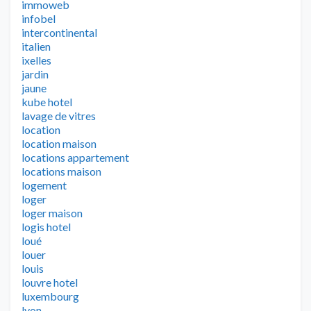
immoweb
infobel
intercontinental
italien
ixelles
jardin
jaune
kube hotel
lavage de vitres
location
location maison
locations appartement
locations maison
logement
loger
loger maison
logis hotel
loué
louer
louis
louvre hotel
luxembourg
lyon