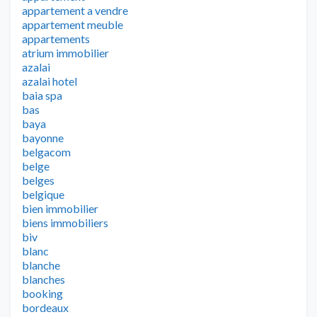
appartement a vendre
appartement meuble
appartements
atrium immobilier
azalai
azalai hotel
baia spa
bas
baya
bayonne
belgacom
belge
belges
belgique
bien immobilier
biens immobiliers
biv
blanc
blanche
blanches
booking
bordeaux