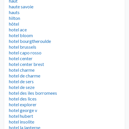
haut
haute savoie
hauts
hilton
hôtel
hotel ace
hotel bloom
hotel bourgtheroulde
hotel brussels
hotel capo rosso
hotel center
hotel center brest
hotel charme
hotel de charme
hotel de sers
hotel de seze
hotel des iles borromees
hotel des lices
hotel explorer
hotel george v
hotel hubert
hotel insolite
hotel la lanterne