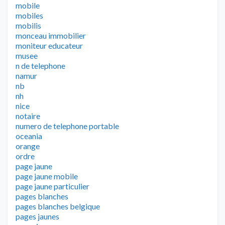
mobile
mobiles
mobilis
monceau immobilier
moniteur educateur
musee
n de telephone
namur
nb
nh
nice
notaire
numero de telephone portable
oceania
orange
ordre
page jaune
page jaune mobile
page jaune particulier
pages blanches
pages blanches belgique
pages jaunes