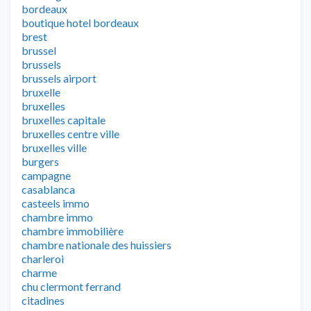
bordeaux
boutique hotel bordeaux
brest
brussel
brussels
brussels airport
bruxelle
bruxelles
bruxelles capitale
bruxelles centre ville
bruxelles ville
burgers
campagne
casablanca
casteels immo
chambre immo
chambre immobilière
chambre nationale des huissiers
charleroi
charme
chu clermont ferrand
citadines