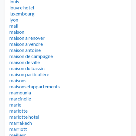
louis
louvre hotel
luxembourg
lyon
mail
maison
maison a renover
maison a vendre
maison antoine
maison de campagne
maison de ville
maison du bassin
maison particulière
maisons
maisonsetappartements
mamounia
marcinelle
marie
mariotte
mariotte hotel
marrakech
marriott
meilleur