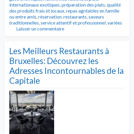
internationaux exotiques
,
préparation des plats
,
qualité
des produits frais et locaux
,
repas agréables en famille
ou entre amis
,
réservation
,
restaurants
,
saveurs
traditionnelles
,
service attentif et professionnel
,
variées
Laisser un commentaire
Les Meilleurs Restaurants à
Bruxelles: Découvrez les
Adresses Incontournables de la
Capitale