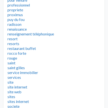
pour vendre
professionnel
propriete
proximus
puy du fou
radisson
renaissance
renseignement téléphonique
resort
resorts
restaurant buffet
rocco forte
rouge
saint
saint gilles
service immobilier
services
site
site internet
site web
sites
sites internet
societe