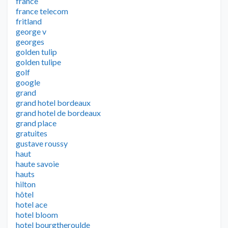
france
france telecom
fritland
george v
georges
golden tulip
golden tulipe
golf
google
grand
grand hotel bordeaux
grand hotel de bordeaux
grand place
gratuites
gustave roussy
haut
haute savoie
hauts
hilton
hôtel
hotel ace
hotel bloom
hotel bourgtheroulde