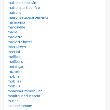
maison du bassin
maison particulière
maisons
maisonsetappartements
mamounia
marcinelle
marie
mariotte
mariotte hotel
marrakech
marriott
meilleur
meilleurs
meininger
michelin
mobile
mobiles
mobilis
monceau immobilier
moniteur educateur
musee
n de telephone