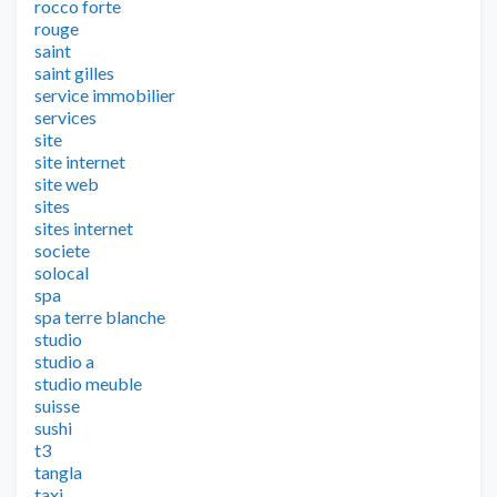
rocco forte
rouge
saint
saint gilles
service immobilier
services
site
site internet
site web
sites
sites internet
societe
solocal
spa
spa terre blanche
studio
studio a
studio meuble
suisse
sushi
t3
tangla
taxi