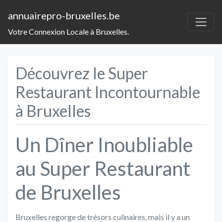
annuairepro-bruxelles.be
Votre Connexion Locale à Bruxelles.
Découvrez le Super
Restaurant Incontournable
à Bruxelles
Un Dîner Inoubliable
au Super Restaurant
de Bruxelles
Bruxelles regorge de trésors culinaires, mais il y a un