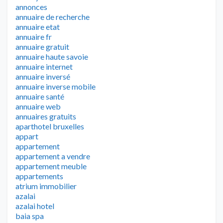
annonces
annuaire de recherche
annuaire etat
annuaire fr
annuaire gratuit
annuaire haute savoie
annuaire internet
annuaire inversé
annuaire inverse mobile
annuaire santé
annuaire web
annuaires gratuits
aparthotel bruxelles
appart
appartement
appartement a vendre
appartement meuble
appartements
atrium immobilier
azalai
azalai hotel
baia spa