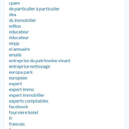
cpam
de particulier à particulier
dea
ds immobilier
editus
educateur
éducateur
eirpp
el annuaire
emails
entreprise du patrimoine vivant
entreprise nettoyage
europa park
européen
expert
expert immo
expert immobilier
experts comptables
facebook
fourviere hotel
fr
francais