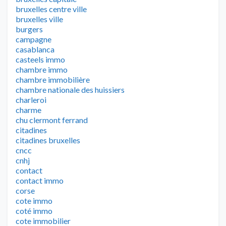
bruxelles centre ville
bruxelles ville
burgers
campagne
casablanca
casteels immo
chambre immo
chambre immobilière
chambre nationale des huissiers
charleroi
charme
chu clermont ferrand
citadines
citadines bruxelles
cncc
cnhj
contact
contact immo
corse
cote immo
coté immo
cote immobilier