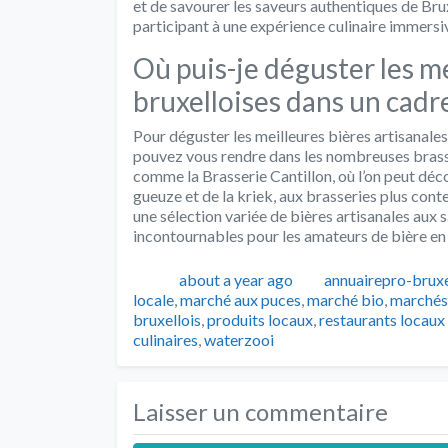
et de savourer les saveurs authentiques de Brux
participant à une expérience culinaire immersi
Où puis-je déguster les me
bruxelloises dans un cadre
Pour déguster les meilleures bières artisanale
pouvez vous rendre dans les nombreuses brasse
comme la Brasserie Cantillon, où l’on peut déco
gueuze et de la kriek, aux brasseries plus cont
une sélection variée de bières artisanales aux 
incontournables pour les amateurs de bière en
Publié
Auteur
about a year ago
annuairepro-bruxe
locale
,
marché aux puces
,
marché bio
,
marchés
bruxellois
,
produits locaux
,
restaurants locaux
culinaires
,
waterzooi
Laisser un commentaire