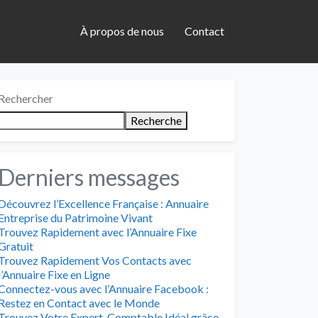
À propos de nous
Contact
Rechercher
Recherche
Derniers messages
Découvrez l’Excellence Française : Annuaire
Entreprise du Patrimoine Vivant
Trouvez Rapidement avec l’Annuaire Fixe
Gratuit
Trouvez Rapidement Vos Contacts avec
l’Annuaire Fixe en Ligne
Connectez-vous avec l’Annuaire Facebook :
Restez en Contact avec le Monde
Trouvez Votre Expert-Comptable Idéal grâce