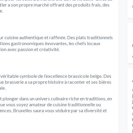
ier a son propre marché offrant des produits frais, des
e.
r cuisine authentique et raffinée. Des plats traditionnels
tions gastronomiques innovantes, les chefs locaux
gion avec passion et créativité.
 véritable symbole de l’excellence brassicole belge. Des
ue brasserie a sa propre histoire à raconter et ses bières
le.
t plonger dans un univers culinaire riche en traditions, en
Que vous soyez amateur de cuisine traditionnelle ou
ences, Bruxelles saura vous séduire par sa diversité et