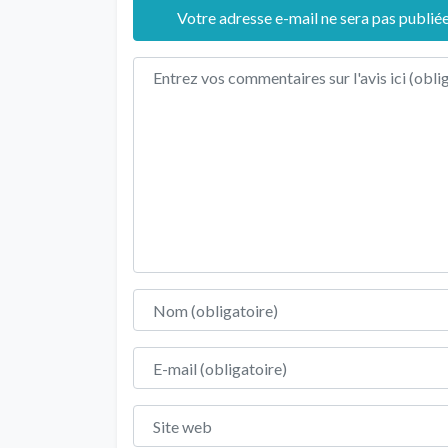
Votre adresse e-mail ne sera pas publiée
Texte de l'avis
Nom
E-mail
Site web