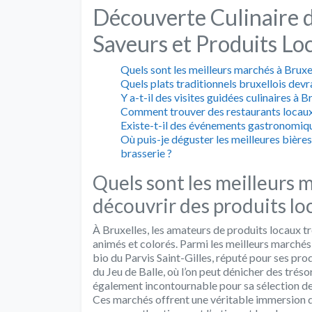
Découverte Culinaire d
Saveurs et Produits Lo
Quels sont les meilleurs marchés à Bruxe
Quels plats traditionnels bruxellois devr
Y a-t-il des visites guidées culinaires à 
Comment trouver des restaurants locaux
Existe-t-il des événements gastronomique
Où puis-je déguster les meilleures bières
brasserie ?
Quels sont les meilleurs 
découvrir des produits lo
À Bruxelles, les amateurs de produits locaux 
animés et colorés. Parmi les meilleurs marchés
bio du Parvis Saint-Gilles, réputé pour ses prod
du Jeu de Balle, où l’on peut dénicher des tréso
également incontournable pour sa sélection de
Ces marchés offrent une véritable immersion dan