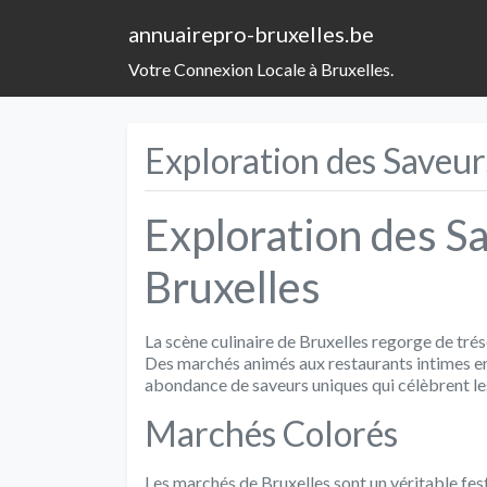
annuairepro-bruxelles.be
Votre Connexion Locale à Bruxelles.
Exploration des Saveur
Exploration des Sa
Bruxelles
La scène culinaire de Bruxelles regorge de trés
Des marchés animés aux restaurants intimes en p
abondance de saveurs uniques qui célèbrent les 
Marchés Colorés
Les marchés de Bruxelles sont un véritable fest