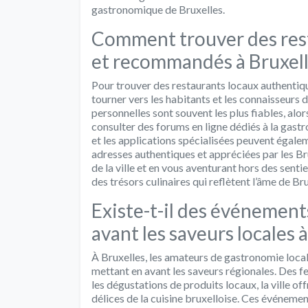
gastronomique de Bruxelles.
Comment trouver des res
et recommandés à Bruxell
Pour trouver des restaurants locaux authentiqu
tourner vers les habitants et les connaisseurs 
personnelles sont souvent les plus fiables, alo
consulter des forums en ligne dédiés à la gastr
et les applications spécialisées peuvent égale
adresses authentiques et appréciées par les Br
de la ville et en vous aventurant hors des sent
des trésors culinaires qui reflètent l’âme de Bru
Existe-t-il des événemen
avant les saveurs locales à
À Bruxelles, les amateurs de gastronomie loca
mettant en avant les saveurs régionales. Des f
les dégustations de produits locaux, la ville of
délices de la cuisine bruxelloise. Ces événeme