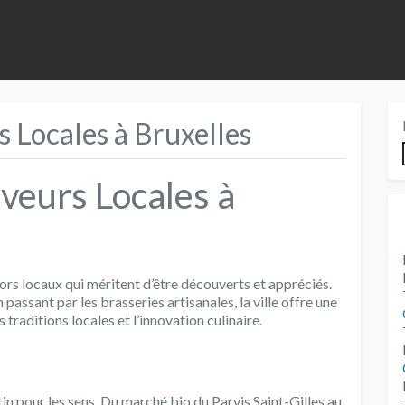
s Locales à Bruxelles
veurs Locales à
ors locaux qui méritent d’être découverts et appréciés.
assant par les brasseries artisanales, la ville offre une
traditions locales et l’innovation culinaire.
in pour les sens. Du marché bio du Parvis Saint-Gilles au