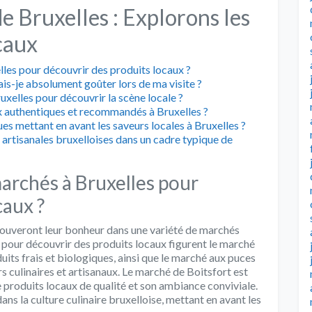
e Bruxelles : Explorons les
caux
lles pour découvrir des produits locaux ?
ais-je absolument goûter lors de ma visite ?
Bruxelles pour découvrir la scène locale ?
 authentiques et recommandés à Bruxelles ?
s mettant en avant les saveurs locales à Bruxelles ?
 artisanales bruxelloises dans un cadre typique de
marchés à Bruxelles pour
caux ?
trouveront leur bonheur dans une variété de marchés
 pour découvrir des produits locaux figurent le marché
uits frais et biologiques, ainsi que le marché aux puces
rs culinaires et artisanaux. Le marché de Boitsfort est
 produits locaux de qualité et son ambiance conviviale.
s la culture culinaire bruxelloise, mettant en avant les