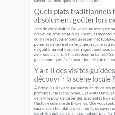
saveurs authentiques et l’artisanat local.
Quels plats traditionnels 
absolument goûter lors de
Lors de votre visite à Bruxelles, ne manquez pa
bruxellois emblématiques. Parmi les incontourn
culinaire à savourer dans un estaminet typique
pommes de terre et de légumes, est une autre s
de goûter au waterzooi, un ragoût onctueux à ba
avec ses saveurs riches et réconfortantes. Ces 
gastronomiques à découvrir lors de votre séjou
Y a-t-il des visites guidée
découvrir la scène locale ?
À Bruxelles, il existe une multitude de visites
profondeur la scène locale. Ces visites uniqu
de la ville pour déguster des spécialités local
l’histoire culinaire de Bruxelles. Que vous sou
sucrés des chocolatiers renommés ou savourer 
les visites guidées culinaires sont une manière