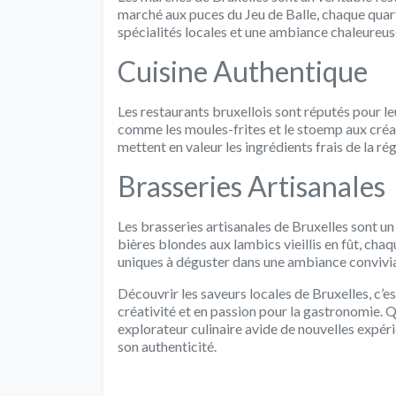
marché aux puces du Jeu de Balle, chaque quart
spécialités locales et une ambiance chaleureus
Cuisine Authentique
Les restaurants bruxellois sont réputés pour leu
comme les moules-frites et le stoemp aux créa
mettent en valeur les ingrédients frais de la ré
Brasseries Artisanales
Les brasseries artisanales de Bruxelles sont un
bières blondes aux lambics vieillis en fût, chaq
uniques à déguster dans une ambiance convivia
Découvrir les saveurs locales de Bruxelles, c’es
créativité et en passion pour la gastronomie. 
explorateur culinaire avide de nouvelles expéri
son authenticité.