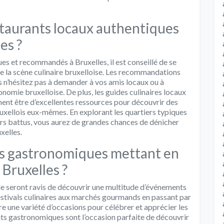
taurants locaux authentiques
es ?
es et recommandés à Bruxelles, il est conseillé de se
de la scène culinaire bruxelloise. Les recommandations
rs n’hésitez pas à demander à vos amis locaux ou à
onomie bruxelloise. De plus, les guides culinaires locaux
ment être d’excellentes ressources pour découvrir des
uxellois eux-mêmes. En explorant les quartiers typiques
iers battus, vous aurez de grandes chances de dénicher
xelles.
ts gastronomiques mettant en
 Bruxelles ?
le seront ravis de découvrir une multitude d’événements
estivals culinaires aux marchés gourmands en passant par
fre une variété d’occasions pour célébrer et apprécier les
nts gastronomiques sont l’occasion parfaite de découvrir