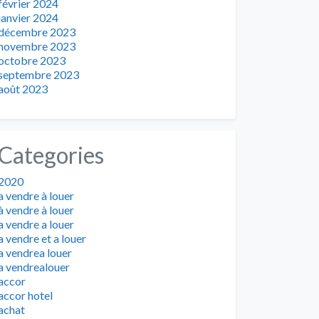
février 2024
janvier 2024
décembre 2023
novembre 2023
octobre 2023
septembre 2023
août 2023
Categories
2020
a vendre à louer
à vendre à louer
a vendre a louer
a vendre et a louer
a vendrea louer
a vendrealouer
accor
accor hotel
achat