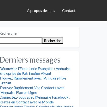
À propos de nous
Contact
Rechercher
Recherche
Derniers messages
Découvrez l’Excellence Française : Annuaire
Entreprise du Patrimoine Vivant
Trouvez Rapidement avec l’Annuaire Fixe
Gratuit
Trouvez Rapidement Vos Contacts avec
l’Annuaire Fixe en Ligne
Connectez-vous avec l’Annuaire Facebook :
Restez en Contact avec le Monde
Trouvez Votre Expert-Comptable Idéal grâce