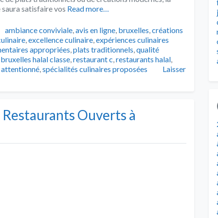
 saura satisfaire vos
Read more…
Tags
ambiance conviviale
,
avis en ligne
,
bruxelles
,
créations
culinaire
,
excellence culinaire
,
expériences culinaires
entaires appropriées
,
plats traditionnels
,
qualité
bruxelles halal classe
,
restaurant c
,
restaurants halal
,
 attentionné
,
spécialités culinaires proposées
Laisser
s Restaurants Ouverts à