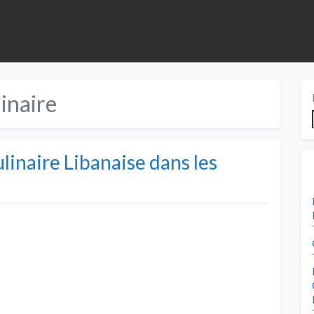
linaire
linaire Libanaise dans les