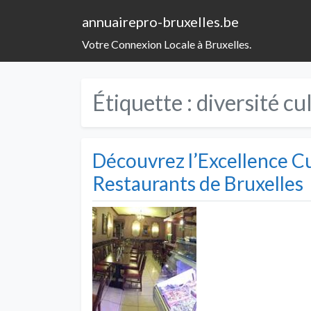
annuairepro-bruxelles.be
Votre Connexion Locale à Bruxelles.
Étiquette :
diversité cu
Découvrez l’Excellence Cu
Restaurants de Bruxelles