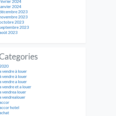
février 2024
janvier 2024
décembre 2023
novembre 2023
octobre 2023
septembre 2023
août 2023
Categories
2020
a vendre à louer
à vendre à louer
a vendre a louer
a vendre et a louer
a vendrea louer
a vendrealouer
accor
accor hotel
achat