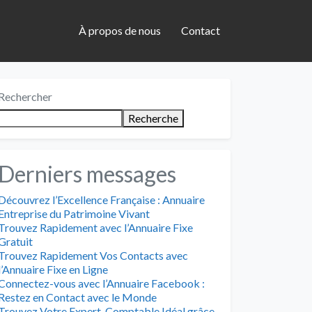
À propos de nous
Contact
Rechercher
Recherche
Derniers messages
Découvrez l’Excellence Française : Annuaire
Entreprise du Patrimoine Vivant
Trouvez Rapidement avec l’Annuaire Fixe
Gratuit
Trouvez Rapidement Vos Contacts avec
l’Annuaire Fixe en Ligne
Connectez-vous avec l’Annuaire Facebook :
Restez en Contact avec le Monde
Trouvez Votre Expert-Comptable Idéal grâce