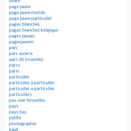
ordre
page jaune
page jaune mobile
page jaune particulier
pages blanches
pages blanches belgique
pages jaunes
pagesjaunes
parc
parc asterix
parc de bruxelles
parcs
paris
particulier
particulier à particulier
particulier a particulier
particuliers
pas cher bruxelles
pays
pays bas
petite
photographie
pied