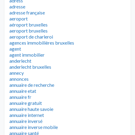
adress
adresse
adresse française
aeroport
aéroport bruxelles
aeroport bruxelles
aeroport de charleroi
agences immobilières bruxelles
agent
agent immobilier
anderlecht
anderlecht bruxelles
annecy
annonces
annuaire de recherche
annuaire etat
annuaire fr
annuaire gratuit
annuaire haute savoie
annuaire internet
annuaire inversé
annuaire inverse mobile
annuaire santé