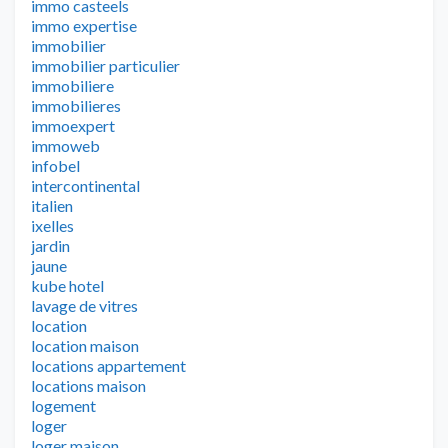
immo casteels
immo expertise
immobilier
immobilier particulier
immobiliere
immobilieres
immoexpert
immoweb
infobel
intercontinental
italien
ixelles
jardin
jaune
kube hotel
lavage de vitres
location
location maison
locations appartement
locations maison
logement
loger
loger maison