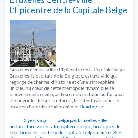
L’Épicentre de la Capitale Belge
Bruxelles Centre-Ville : L’Épicentre de la Capitale Belge
Bruxelles, la capitale de la Belgique, est une ville qui
regorge de charme, d’histoire et d’une atmosphère
unique. Au cœur de cette métropole dynamique se
trouve le centre-ville, un lieu emblématique où l’on peut
découvrir les trésors culturels, les sites historiques et
profiter d’une vie urbaine animée.
Read more…
Publié
Catégories
Tags
3 years ago
belgique
,
bruxelles ville
architecture variée
,
atmosphère unique
,
boutiques de
luxe
,
bruxelles centre ville
,
capitale belge
,
centre-ville
,