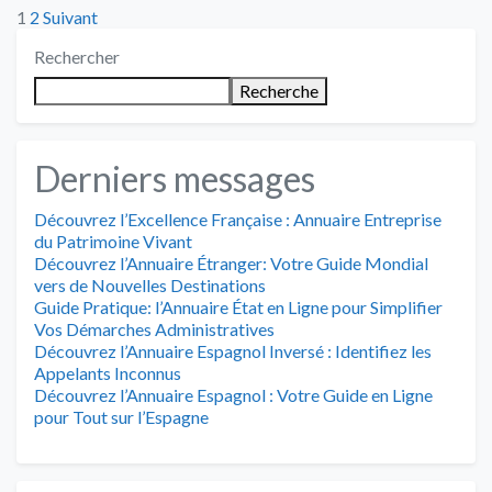
Posts
1
2
Suivant
Rechercher
pagination
Recherche
Derniers messages
Découvrez l’Excellence Française : Annuaire Entreprise
du Patrimoine Vivant
Découvrez l’Annuaire Étranger: Votre Guide Mondial
vers de Nouvelles Destinations
Guide Pratique: l’Annuaire État en Ligne pour Simplifier
Vos Démarches Administratives
Découvrez l’Annuaire Espagnol Inversé : Identifiez les
Appelants Inconnus
Découvrez l’Annuaire Espagnol : Votre Guide en Ligne
pour Tout sur l’Espagne