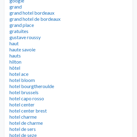
google
grand
grand hotel bordeaux
grand hotel de bordeaux
grand place
gratuites
gustave roussy
haut
haute savoie
hauts
hilton
hôtel
hotel ace
hotel bloom
hotel bourgtheroulde
hotel brussels
hotel capo rosso
hotel center
hotel center brest
hotel charme
hotel de charme
hotel de sers
hotel de seze