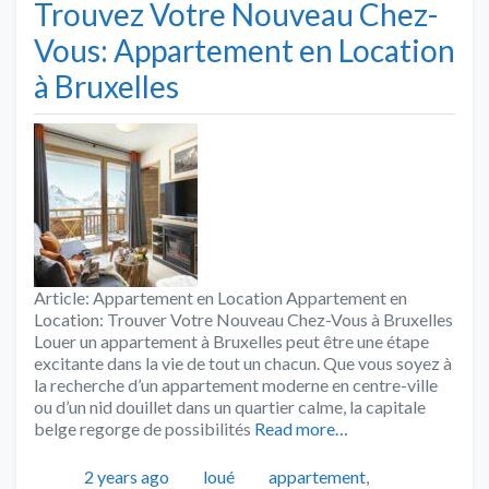
Trouvez Votre Nouveau Chez-
Vous: Appartement en Location
à Bruxelles
Article: Appartement en Location Appartement en
Location: Trouver Votre Nouveau Chez-Vous à Bruxelles
Louer un appartement à Bruxelles peut être une étape
excitante dans la vie de tout un chacun. Que vous soyez à
la recherche d’un appartement moderne en centre-ville
ou d’un nid douillet dans un quartier calme, la capitale
belge regorge de possibilités
Read more…
Publié
Catégories
Tags
2 years ago
loué
appartement
,