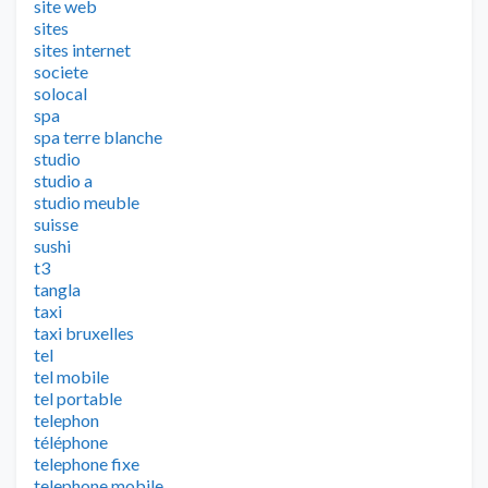
site web
sites
sites internet
societe
solocal
spa
spa terre blanche
studio
studio a
studio meuble
suisse
sushi
t3
tangla
taxi
taxi bruxelles
tel
tel mobile
tel portable
telephon
téléphone
telephone fixe
telephone mobile