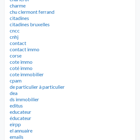
charme
chu clermont ferrand
citadines
citadines bruxelles
cncc
cnhj
contact
contact immo
corse
cote immo
coté immo
cote immobilier
cpam
de particulier à particulier
dea
ds immobilier
editus
educateur
éducateur
eirpp
el annuaire
emails