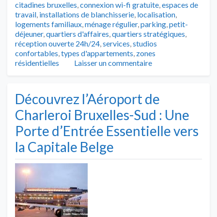
citadines bruxelles
,
connexion wi-fi gratuite
,
espaces de
travail
,
installations de blanchisserie
,
localisation
,
logements familiaux
,
ménage régulier
,
parking
,
petit-
déjeuner
,
quartiers d'affaires
,
quartiers stratégiques
,
réception ouverte 24h/24
,
services
,
studios
confortables
,
types d'appartements
,
zones
résidentielles
Laisser un commentaire
Découvrez l’Aéroport de
Charleroi Bruxelles-Sud : Une
Porte d’Entrée Essentielle vers
la Capitale Belge