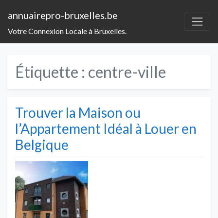
annuairepro-bruxelles.be
Votre Connexion Locale à Bruxelles.
Étiquette :
centre-ville
Trouver la Maison ou
l’Appartement Idéal à Louer en
Belgique