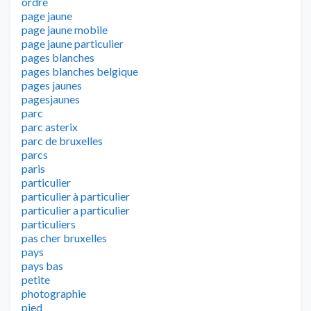
ordre
page jaune
page jaune mobile
page jaune particulier
pages blanches
pages blanches belgique
pages jaunes
pagesjaunes
parc
parc asterix
parc de bruxelles
parcs
paris
particulier
particulier à particulier
particulier a particulier
particuliers
pas cher bruxelles
pays
pays bas
petite
photographie
pied