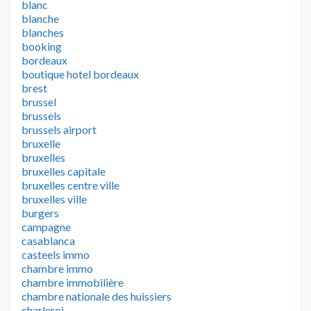
blanc
blanche
blanches
booking
bordeaux
boutique hotel bordeaux
brest
brussel
brussels
brussels airport
bruxelle
bruxelles
bruxelles capitale
bruxelles centre ville
bruxelles ville
burgers
campagne
casablanca
casteels immo
chambre immo
chambre immobilière
chambre nationale des huissiers
charleroi