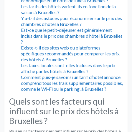
économique et un hôtel de luxe à Bruxelles ?
Les tarifs des hôtels varient-ils en fonction de la
saison à Bruxelles ?
Y a-t-il des astuces pour économiser sur le prix des
chambres d’hôtel à Bruxelles ?
Est-ce que le petit-déjeuner est généralement
inclus dans le prix des chambres d’hôtel à Bruxelles
?
Existe-t-il des sites web ou plateformes
spécifiques recommandés pour comparer les prix
des hôtels à Bruxelles ?
Les taxes locales sont-elles incluses dans le prix
affiché par les hôtels à Bruxelles ?
Comment puis-je savoir si un tarif d’hôtel annoncé
comprend tous les frais supplémentaires possibles,
comme le Wi-Fi ou le parking, à Bruxelles ?
Quels sont les facteurs qui
influent sur le prix des hôtels à
Bruxelles ?
Plusieurs facteurs peuvent influer sur le prix des hôtels à