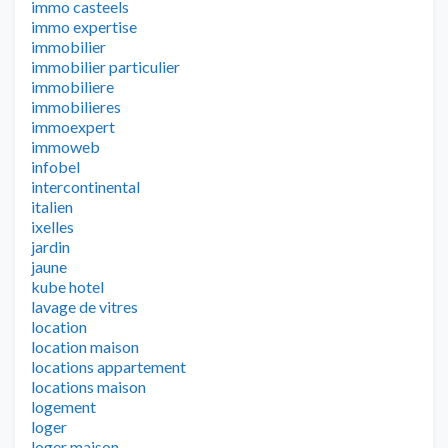
immo casteels
immo expertise
immobilier
immobilier particulier
immobiliere
immobilieres
immoexpert
immoweb
infobel
intercontinental
italien
ixelles
jardin
jaune
kube hotel
lavage de vitres
location
location maison
locations appartement
locations maison
logement
loger
loger maison