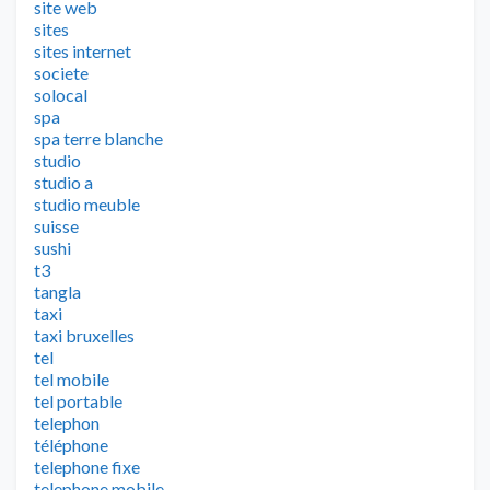
site web
sites
sites internet
societe
solocal
spa
spa terre blanche
studio
studio a
studio meuble
suisse
sushi
t3
tangla
taxi
taxi bruxelles
tel
tel mobile
tel portable
telephon
téléphone
telephone fixe
telephone mobile