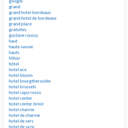
google
grand
grand hotel bordeaux
grand hotel de bordeaux
grand place
gratuites
gustave roussy
haut
haute savoie
hauts
hilton
hôtel
hotel ace
hotel bloom
hotel bourgtheroulde
hotel brussels
hotel capo rosso
hotel center
hotel center brest
hotel charme
hotel de charme
hotel de sers
hotel de seze