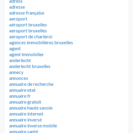
adress
adresse
adresse française
aeroport
aéroport bruxelles
aeroport bruxelles
aeroport de charleroi
agences immobilières bruxelles
agent
agent immobilier
anderlecht
anderlecht bruxelles
annecy
annonces
annuaire de recherche
annuaire etat
annuaire fr
annuaire gratuit
annuaire haute savoie
annuaire internet
annuaire inversé
annuaire inverse mobile
annuaire santé