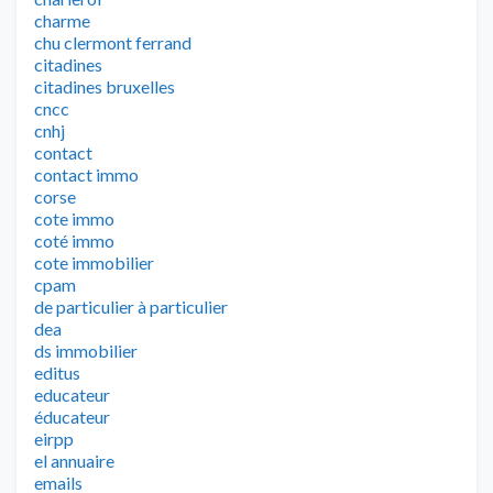
charme
chu clermont ferrand
citadines
citadines bruxelles
cncc
cnhj
contact
contact immo
corse
cote immo
coté immo
cote immobilier
cpam
de particulier à particulier
dea
ds immobilier
editus
educateur
éducateur
eirpp
el annuaire
emails