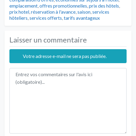
emplacement
,
offres promotionnelles
,
prix des hôtels
,
prix hotel
,
réservation à l'avance
,
saison
,
services
hôteliers
,
services offerts
,
tarifs avantageux
Laisser un commentaire
Votre adresse e-mail ne sera pas publiée.
Texte de l'avis