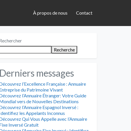
À propos de nous
Contact
Rechercher
Recherche
Derniers messages
Découvrez l’Excellence Française : Annuaire
Entreprise du Patrimoine Vivant
Découvrez l’Annuaire Étranger: Votre Guide
Mondial vers de Nouvelles Destinations
Découvrez l’Annuaire Espagnol Inversé :
Identifiez les Appelants Inconnus
Découvrez Qui Vous Appelle avec l’Annuaire
Fixe Inversé Gratuit
Découvrez l’Annuaire Fixe Inversé : Identifiez