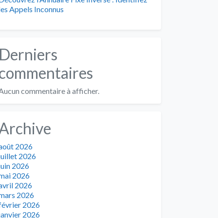
les Appels Inconnus
Derniers
commentaires
Aucun commentaire à afficher.
Archive
août 2026
juillet 2026
juin 2026
mai 2026
avril 2026
mars 2026
février 2026
janvier 2026