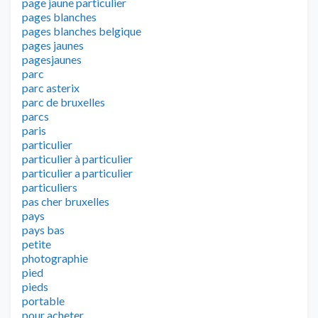
page jaune particulier
pages blanches
pages blanches belgique
pages jaunes
pagesjaunes
parc
parc asterix
parc de bruxelles
parcs
paris
particulier
particulier à particulier
particulier a particulier
particuliers
pas cher bruxelles
pays
pays bas
petite
photographie
pied
pieds
portable
pour acheter