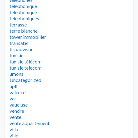
telephonique
téléphonique
telephoniques
terrasse
terre blanche
tower immobilier
transatel
tripadvisor
tunisie
tunisie télécom
tunisie telecom
umons
Uncategorized
uplf
valence
var
vaucluse
vendre
vente
vente appartement
villa
ville