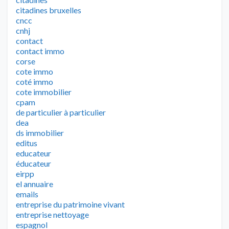
citadines bruxelles
cncc
cnhj
contact
contact immo
corse
cote immo
coté immo
cote immobilier
cpam
de particulier à particulier
dea
ds immobilier
editus
educateur
éducateur
eirpp
el annuaire
emails
entreprise du patrimoine vivant
entreprise nettoyage
espagnol