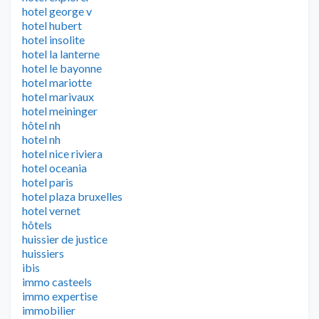
hotel george v
hotel hubert
hotel insolite
hotel la lanterne
hotel le bayonne
hotel mariotte
hotel marivaux
hotel meininger
hôtel nh
hotel nh
hotel nice riviera
hotel oceania
hotel paris
hotel plaza bruxelles
hotel vernet
hôtels
huissier de justice
huissiers
ibis
immo casteels
immo expertise
immobilier