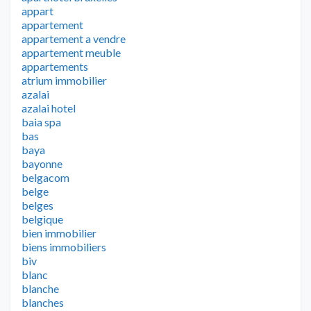
appart
appartement
appartement a vendre
appartement meuble
appartements
atrium immobilier
azalai
azalai hotel
baia spa
bas
baya
bayonne
belgacom
belge
belges
belgique
bien immobilier
biens immobiliers
biv
blanc
blanche
blanches