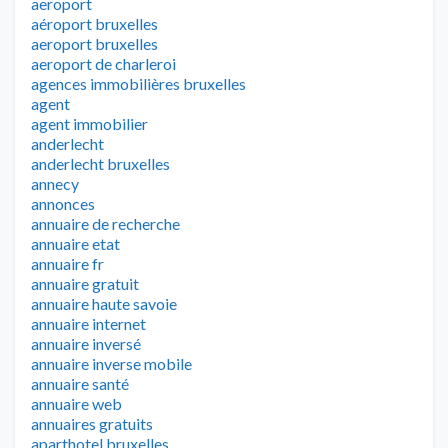
aeroport
aéroport bruxelles
aeroport bruxelles
aeroport de charleroi
agences immobilières bruxelles
agent
agent immobilier
anderlecht
anderlecht bruxelles
annecy
annonces
annuaire de recherche
annuaire etat
annuaire fr
annuaire gratuit
annuaire haute savoie
annuaire internet
annuaire inversé
annuaire inverse mobile
annuaire santé
annuaire web
annuaires gratuits
aparthotel bruxelles