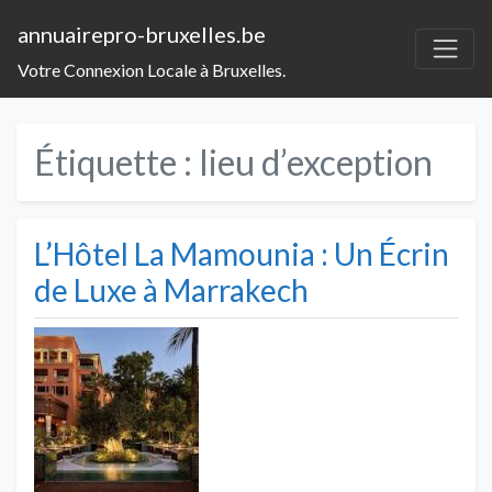
annuairepro-bruxelles.be
Votre Connexion Locale à Bruxelles.
Étiquette :
lieu d’exception
L’Hôtel La Mamounia : Un Écrin
de Luxe à Marrakech