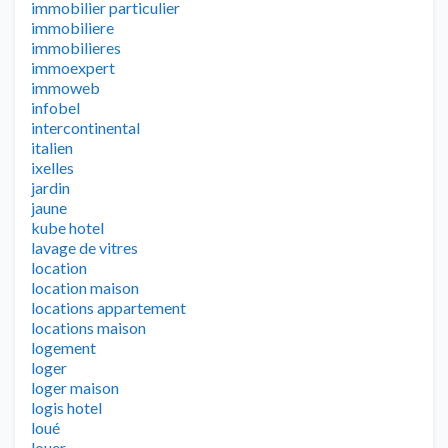
immobilier particulier
immobiliere
immobilieres
immoexpert
immoweb
infobel
intercontinental
italien
ixelles
jardin
jaune
kube hotel
lavage de vitres
location
location maison
locations appartement
locations maison
logement
loger
loger maison
logis hotel
loué
louer