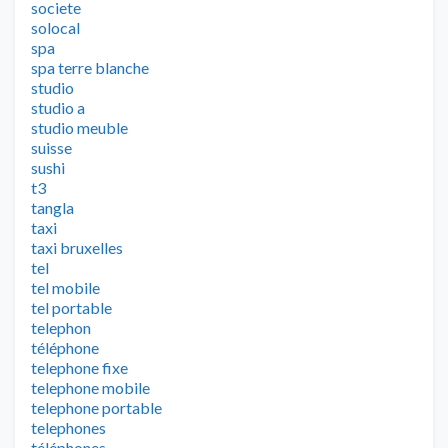
societe
solocal
spa
spa terre blanche
studio
studio a
studio meuble
suisse
sushi
t3
tangla
taxi
taxi bruxelles
tel
tel mobile
tel portable
telephon
téléphone
telephone fixe
telephone mobile
telephone portable
telephones
téléphones