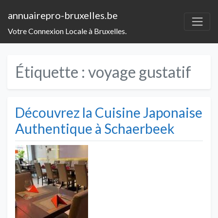
annuairepro-bruxelles.be
Votre Connexion Locale à Bruxelles.
Étiquette :
voyage gustatif
Découvrez la Cuisine Japonaise
Authentique à Schaerbeek