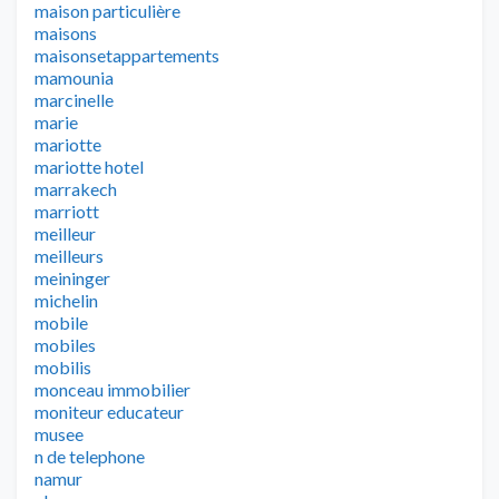
maison particulière
maisons
maisonsetappartements
mamounia
marcinelle
marie
mariotte
mariotte hotel
marrakech
marriott
meilleur
meilleurs
meininger
michelin
mobile
mobiles
mobilis
monceau immobilier
moniteur educateur
musee
n de telephone
namur