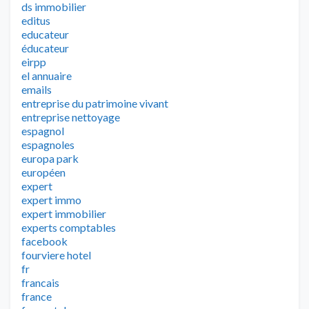
ds immobilier
editus
educateur
éducateur
eirpp
el annuaire
emails
entreprise du patrimoine vivant
entreprise nettoyage
espagnol
espagnoles
europa park
européen
expert
expert immo
expert immobilier
experts comptables
facebook
fourviere hotel
fr
francais
france