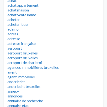
achat
achat appartement
achat maison
achat vente immo
acheter
acheter louer
adagio
adress
adresse
adresse française
aeroport
aéroport bruxelles
aeroport bruxelles
aeroport de charleroi
agences immobilières bruxelles
agent
agent immobilier
anderlecht
anderlecht bruxelles
annecy
annonces
annuaire de recherche
annuaire etat