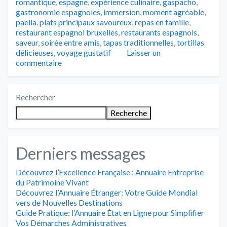
romantique
,
espagne
,
expérience culinaire
,
gaspacho
,
gastronomie espagnoles
,
immersion
,
moment agréable
,
paella
,
plats principaux savoureux
,
repas en famille
,
restaurant espagnol bruxelles
,
restaurants espagnols
,
saveur
,
soirée entre amis
,
tapas traditionnelles
,
tortillas
délicieuses
,
voyage gustatif
Laisser un
commentaire
Rechercher
Recherche
Derniers messages
Découvrez l’Excellence Française : Annuaire Entreprise
du Patrimoine Vivant
Découvrez l’Annuaire Étranger: Votre Guide Mondial
vers de Nouvelles Destinations
Guide Pratique: l’Annuaire État en Ligne pour Simplifier
Vos Démarches Administratives