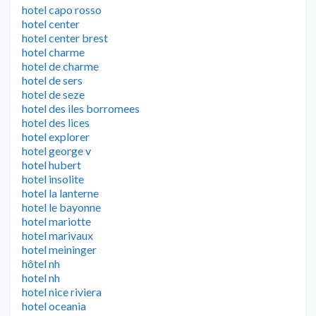
hotel capo rosso
hotel center
hotel center brest
hotel charme
hotel de charme
hotel de sers
hotel de seze
hotel des iles borromees
hotel des lices
hotel explorer
hotel george v
hotel hubert
hotel insolite
hotel la lanterne
hotel le bayonne
hotel mariotte
hotel marivaux
hotel meininger
hôtel nh
hotel nh
hotel nice riviera
hotel oceania