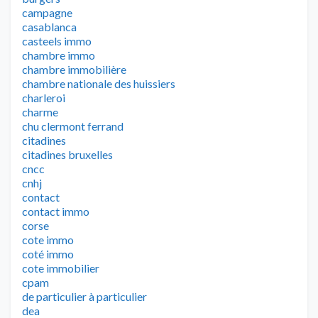
campagne
casablanca
casteels immo
chambre immo
chambre immobilière
chambre nationale des huissiers
charleroi
charme
chu clermont ferrand
citadines
citadines bruxelles
cncc
cnhj
contact
contact immo
corse
cote immo
coté immo
cote immobilier
cpam
de particulier à particulier
dea