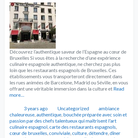
Découvrez l’authentique saveur de l’Espagne au cœur de
Bruxelles Si vous êtes à la recherche d’une expérience
culinaire espagnole authentique, ne cherchez pas plus
loin que les restaurants espagnols de Bruxelles. Ces
établissements vous transporteront directement dans
les rues animées de Barcelone, Madrid ou Séville, en vous
offrant une véritable immersion dans la culture et
Read
more…
Publié
Catégories
Tags
3 years ago
Uncategorized
ambiance
chaleureuse
,
authentique
,
bouchée préparée avec soin et
passion par des chefs talentueux qui maîtrisent l'art
culinaire espagnol
,
carte des restaurants espagnols
,
cœur de bruxelles
,
conviviale
,
culture
,
détendre
,
dîner