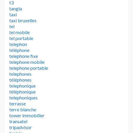
t3
tangla
taxi
taxi bruxelles
tel
tel mobile
tel portable
telephon
téléphone
telephone fixe
telephone mobile
telephone portable
telephones
téléphones
telephonique
téléphonique
telephoniques
terrasse
terre blanche
tower immobilier
transatel
tripadvisor