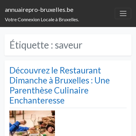
annuairepro-bruxelles.be
Votre Connexion Locale à Bruxelles.
Étiquette :
saveur
Découvrez le Restaurant
Dimanche à Bruxelles : Une
Parenthèse Culinaire
Enchanteresse