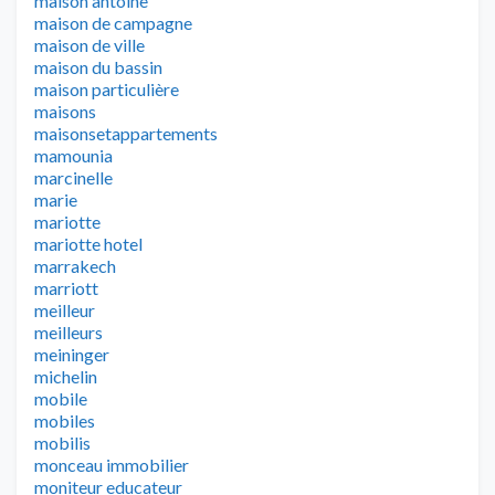
maison antoine
maison de campagne
maison de ville
maison du bassin
maison particulière
maisons
maisonsetappartements
mamounia
marcinelle
marie
mariotte
mariotte hotel
marrakech
marriott
meilleur
meilleurs
meininger
michelin
mobile
mobiles
mobilis
monceau immobilier
moniteur educateur