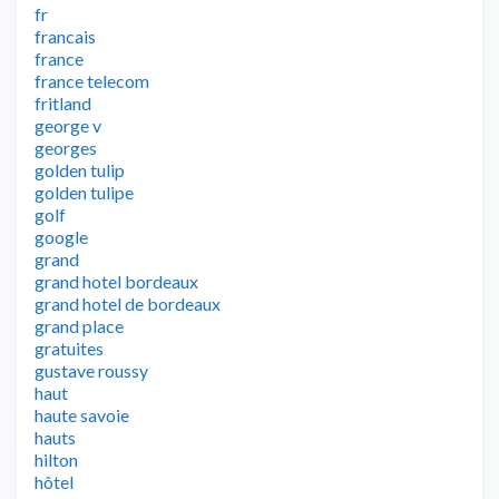
fr
francais
france
france telecom
fritland
george v
georges
golden tulip
golden tulipe
golf
google
grand
grand hotel bordeaux
grand hotel de bordeaux
grand place
gratuites
gustave roussy
haut
haute savoie
hauts
hilton
hôtel