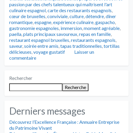
passion par des chefs talentueux qui maîtrisent l'art
culinaire espagnol
,
carte des restaurants espagnols
,
cœur de bruxelles
,
conviviale
,
culture
,
détendre
,
dîner
romantique
,
espagne
,
expérience culinaire
,
gaspacho
,
gastronomie espagnoles
,
immersion
,
moment agréable
,
paella
,
plats principaux savoureux
,
repas en famille
,
restaurant espagnol bruxelles
,
restaurants espagnols
,
saveur
,
soirée entre amis
,
tapas traditionnelles
,
tortillas
délicieuses
,
voyage gustatif
Laisser un
commentaire
Rechercher
Recherche
Derniers messages
Découvrez l’Excellence Française : Annuaire Entreprise
du Patrimoine Vivant