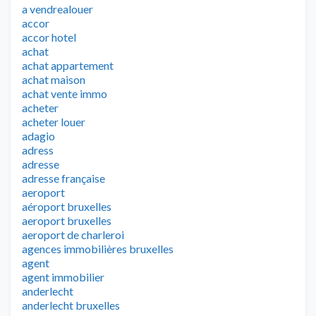
a vendrealouer
accor
accor hotel
achat
achat appartement
achat maison
achat vente immo
acheter
acheter louer
adagio
adress
adresse
adresse française
aeroport
aéroport bruxelles
aeroport bruxelles
aeroport de charleroi
agences immobilières bruxelles
agent
agent immobilier
anderlecht
anderlecht bruxelles