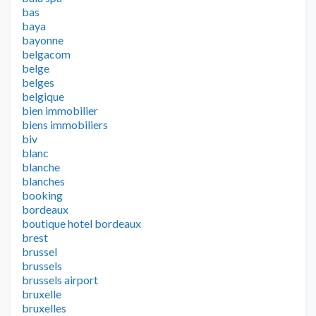
bas
baya
bayonne
belgacom
belge
belges
belgique
bien immobilier
biens immobiliers
biv
blanc
blanche
blanches
booking
bordeaux
boutique hotel bordeaux
brest
brussel
brussels
brussels airport
bruxelle
bruxelles