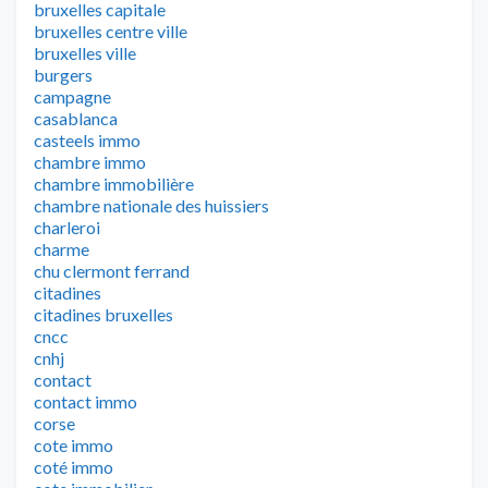
bruxelles capitale
bruxelles centre ville
bruxelles ville
burgers
campagne
casablanca
casteels immo
chambre immo
chambre immobilière
chambre nationale des huissiers
charleroi
charme
chu clermont ferrand
citadines
citadines bruxelles
cncc
cnhj
contact
contact immo
corse
cote immo
coté immo