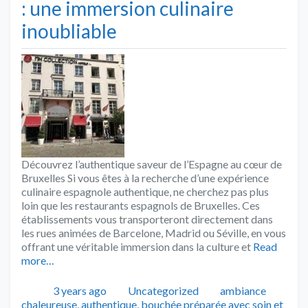
: une immersion culinaire
inoubliable
Découvrez l’authentique saveur de l’Espagne au cœur de
Bruxelles Si vous êtes à la recherche d’une expérience
culinaire espagnole authentique, ne cherchez pas plus
loin que les restaurants espagnols de Bruxelles. Ces
établissements vous transporteront directement dans
les rues animées de Barcelone, Madrid ou Séville, en vous
offrant une véritable immersion dans la culture et
Read
more…
Publié
Catégories
Tags
3 years ago
Uncategorized
ambiance
chaleureuse
,
authentique
,
bouchée préparée avec soin et