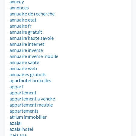
annecy
annonces
annuaire de recherche
annuaire etat
annuaire fr
annuaire gratuit
annuaire haute savoie
annuaire internet
annuaire inversé
annuaire inverse mobile
annuaire santé
annuaire web
annuaires gratuits
aparthotel bruxelles
appart
appartement
appartement a vendre
appartement meuble
appartements
atrium immobilier
azalai
azalai hotel
baia spa