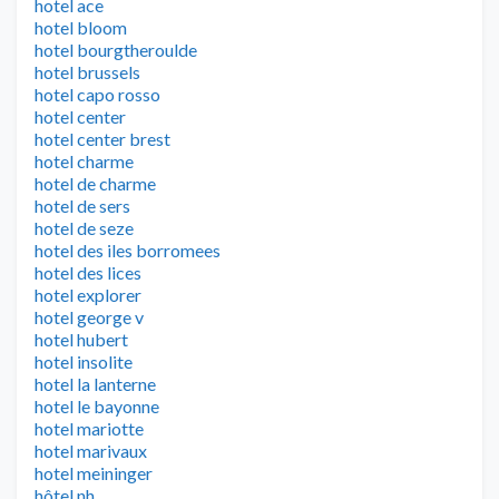
hotel ace
hotel bloom
hotel bourgtheroulde
hotel brussels
hotel capo rosso
hotel center
hotel center brest
hotel charme
hotel de charme
hotel de sers
hotel de seze
hotel des iles borromees
hotel des lices
hotel explorer
hotel george v
hotel hubert
hotel insolite
hotel la lanterne
hotel le bayonne
hotel mariotte
hotel marivaux
hotel meininger
hôtel nh