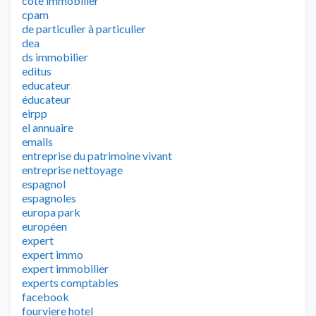
cote immobilier
cpam
de particulier à particulier
dea
ds immobilier
editus
educateur
éducateur
eirpp
el annuaire
emails
entreprise du patrimoine vivant
entreprise nettoyage
espagnol
espagnoles
europa park
européen
expert
expert immo
expert immobilier
experts comptables
facebook
fourviere hotel