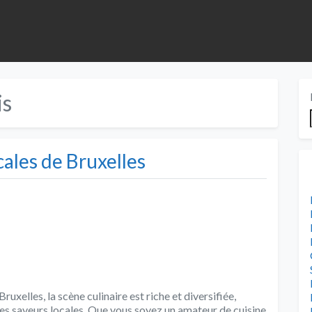
is
ales de Bruxelles
uxelles, la scène culinaire est riche et diversifiée,
les saveurs locales. Que vous soyez un amateur de cuisine