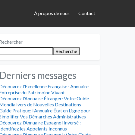
À propos de nous
Contact
Rechercher
Recherche
Derniers messages
Découvrez l’Excellence Française : Annuaire
Entreprise du Patrimoine Vivant
Découvrez l’Annuaire Étranger: Votre Guide
Mondial vers de Nouvelles Destinations
Guide Pratique: l’Annuaire État en Ligne pour
Simplifier Vos Démarches Administratives
Découvrez l’Annuaire Espagnol Inversé :
Identifiez les Appelants Inconnus
Découvrez l’Annuaire Espagnol : Votre Guide