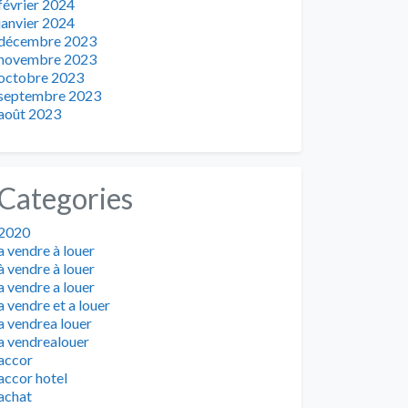
février 2024
janvier 2024
décembre 2023
novembre 2023
octobre 2023
septembre 2023
août 2023
Categories
2020
a vendre à louer
à vendre à louer
a vendre a louer
a vendre et a louer
a vendrea louer
a vendrealouer
accor
accor hotel
achat