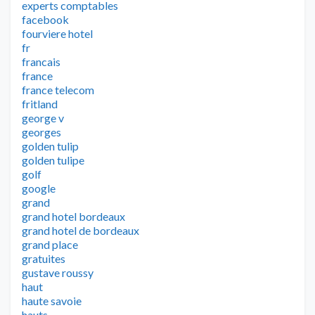
experts comptables
facebook
fourviere hotel
fr
francais
france
france telecom
fritland
george v
georges
golden tulip
golden tulipe
golf
google
grand
grand hotel bordeaux
grand hotel de bordeaux
grand place
gratuites
gustave roussy
haut
haute savoie
hauts