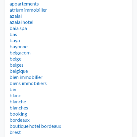
appartements
atrium immobilier
azalai
azalai hotel
baia spa
bas
baya
bayonne
belgacom
belge
belges
belgique
bien immobilier
biens immobiliers
biv
blanc
blanche
blanches
booking
bordeaux
boutique hotel bordeaux
brest