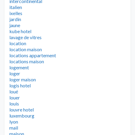
intercontinental
italien
ixelles
jardin
jaune
kube hotel
lavage de vitres
location
location maison
locations appartement
locations maison
logement
loger
loger maison
logis hotel
loué
louer
louis
louvre hotel
luxembourg
lyon
mail
maison