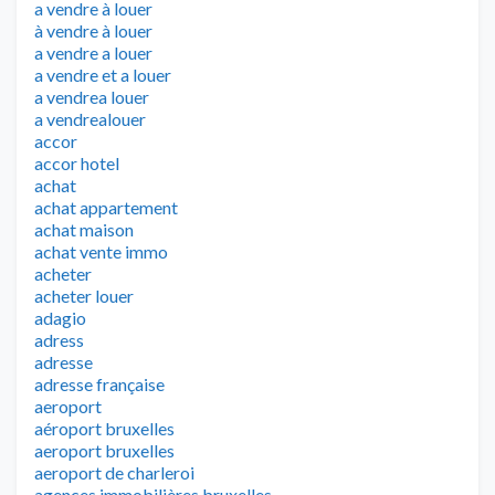
a vendre à louer
à vendre à louer
a vendre a louer
a vendre et a louer
a vendrea louer
a vendrealouer
accor
accor hotel
achat
achat appartement
achat maison
achat vente immo
acheter
acheter louer
adagio
adress
adresse
adresse française
aeroport
aéroport bruxelles
aeroport bruxelles
aeroport de charleroi
agences immobilières bruxelles