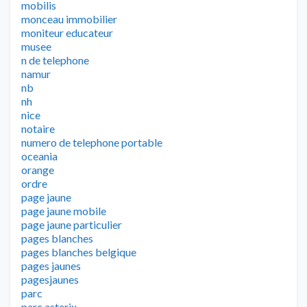
mobilis
monceau immobilier
moniteur educateur
musee
n de telephone
namur
nb
nh
nice
notaire
numero de telephone portable
oceania
orange
ordre
page jaune
page jaune mobile
page jaune particulier
pages blanches
pages blanches belgique
pages jaunes
pagesjaunes
parc
parc asterix