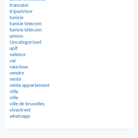
transatel
tripadvisor
tunisie
tunisie telecom
tunisie télécom
umons
Uncategorized
uplf
valence
var
vaucluse
vendre
vente
vente appartement
villa
ville
ville de bruxelles
vivastreet
whatsapp