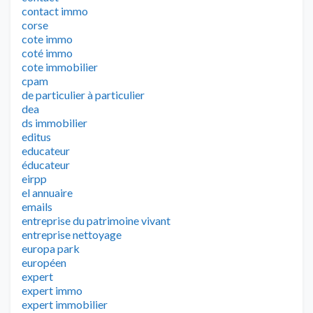
contact immo
corse
cote immo
coté immo
cote immobilier
cpam
de particulier à particulier
dea
ds immobilier
editus
educateur
éducateur
eirpp
el annuaire
emails
entreprise du patrimoine vivant
entreprise nettoyage
europa park
européen
expert
expert immo
expert immobilier