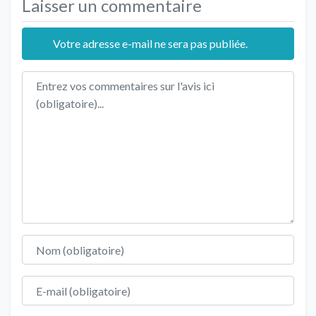
Laisser un commentaire
Votre adresse e-mail ne sera pas publiée.
Texte de l'avis
Nom
E-mail