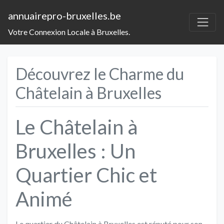
annuairepro-bruxelles.be
Votre Connexion Locale à Bruxelles.
Découvrez le Charme du
Châtelain à Bruxelles
Le Châtelain à
Bruxelles : Un
Quartier Chic et
Animé
Le quartier du Châtelain à Bruxelles est réputé pour son