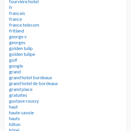
fourviere hotel
fr
francais
france
france telecom
fritland
george v
georges
golden tulip
golden tulipe
golf
google
grand
grand hotel bordeaux
grand hotel de bordeaux
grand place
gratuites
gustave roussy
haut
haute savoie
hauts
hilton
hôtel