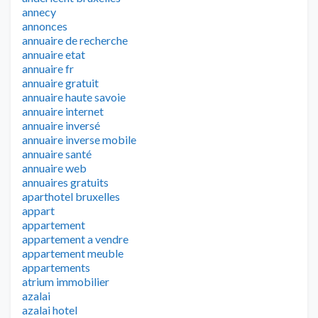
annecy
annonces
annuaire de recherche
annuaire etat
annuaire fr
annuaire gratuit
annuaire haute savoie
annuaire internet
annuaire inversé
annuaire inverse mobile
annuaire santé
annuaire web
annuaires gratuits
aparthotel bruxelles
appart
appartement
appartement a vendre
appartement meuble
appartements
atrium immobilier
azalai
azalai hotel