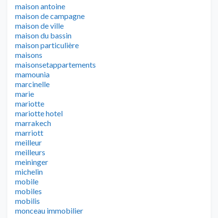
maison antoine
maison de campagne
maison de ville
maison du bassin
maison particulière
maisons
maisonsetappartements
mamounia
marcinelle
marie
mariotte
mariotte hotel
marrakech
marriott
meilleur
meilleurs
meininger
michelin
mobile
mobiles
mobilis
monceau immobilier