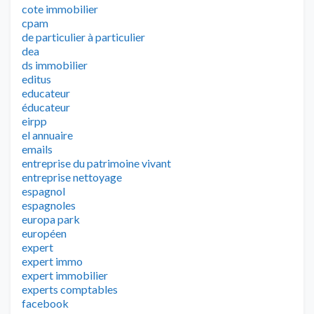
cote immobilier
cpam
de particulier à particulier
dea
ds immobilier
editus
educateur
éducateur
eirpp
el annuaire
emails
entreprise du patrimoine vivant
entreprise nettoyage
espagnol
espagnoles
europa park
européen
expert
expert immo
expert immobilier
experts comptables
facebook