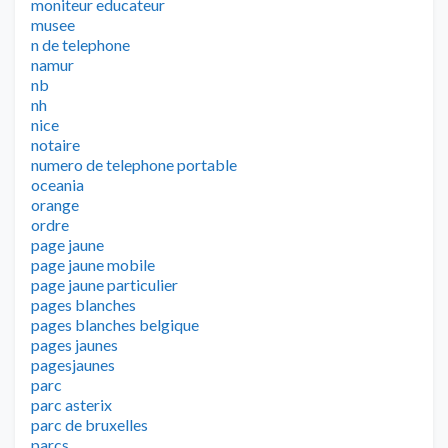
moniteur educateur
musee
n de telephone
namur
nb
nh
nice
notaire
numero de telephone portable
oceania
orange
ordre
page jaune
page jaune mobile
page jaune particulier
pages blanches
pages blanches belgique
pages jaunes
pagesjaunes
parc
parc asterix
parc de bruxelles
parcs