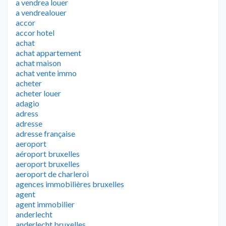
a vendrea louer
a vendrealouer
accor
accor hotel
achat
achat appartement
achat maison
achat vente immo
acheter
acheter louer
adagio
adress
adresse
adresse française
aeroport
aéroport bruxelles
aeroport bruxelles
aeroport de charleroi
agences immobilières bruxelles
agent
agent immobilier
anderlecht
anderlecht bruxelles