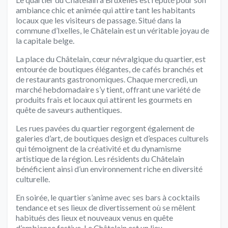
ambiance chic et animée qui attire tant les habitants
locaux que les visiteurs de passage. Situé dans la
commune d’Ixelles, le Châtelain est un véritable joyau de
la capitale belge.
La place du Châtelain, cœur névralgique du quartier, est
entourée de boutiques élégantes, de cafés branchés et
de restaurants gastronomiques. Chaque mercredi, un
marché hebdomadaire s’y tient, offrant une variété de
produits frais et locaux qui attirent les gourmets en
quête de saveurs authentiques.
Les rues pavées du quartier regorgent également de
galeries d’art, de boutiques design et d’espaces culturels
qui témoignent de la créativité et du dynamisme
artistique de la région. Les résidents du Châtelain
bénéficient ainsi d’un environnement riche en diversité
culturelle.
En soirée, le quartier s’anime avec ses bars à cocktails
tendance et ses lieux de divertissement où se mêlent
habitués des lieux et nouveaux venus en quête
d’ambiance festive. Le Châtelain est un lieu