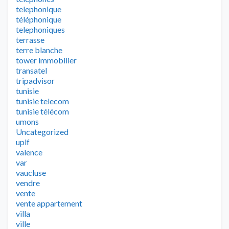
telephonique
téléphonique
telephoniques
terrasse
terre blanche
tower immobilier
transatel
tripadvisor
tunisie
tunisie telecom
tunisie télécom
umons
Uncategorized
uplf
valence
var
vaucluse
vendre
vente
vente appartement
villa
ville