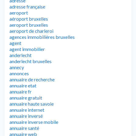
adresse
adresse française
aeroport
aéroport bruxelles
aeroport bruxelles
aeroport de charleroi
agences immobilières bruxelles
agent
agent immobilier
anderlecht
anderlecht bruxelles
annecy
annonces
annuaire de recherche
annuaire etat
annuaire fr
annuaire gratuit
annuaire haute savoie
annuaire internet
annuaire inversé
annuaire inverse mobile
annuaire santé
annuaire web