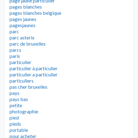
page jaune particulier
pages blanches
pages blanches belgique
pages jaunes
pagesjaunes
parc
parc asterix
parc de bruxelles
parcs
paris
particulier
particulier à particulier
particulier a particulier
particuliers
pas cher bruxelles
pays
pays bas
petite
photographie
pied
pieds
portable
pour acheter