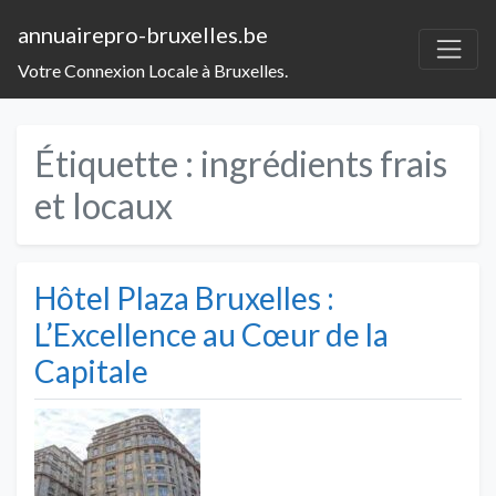
annuairepro-bruxelles.be
Votre Connexion Locale à Bruxelles.
Étiquette :
ingrédients frais
et locaux
Hôtel Plaza Bruxelles :
L’Excellence au Cœur de la
Capitale