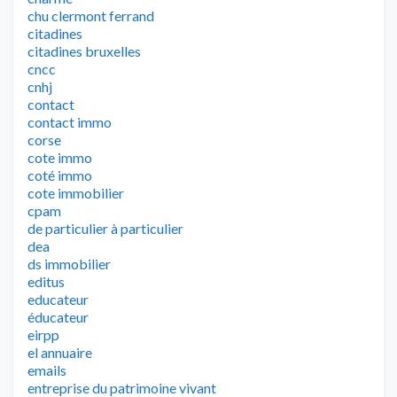
chu clermont ferrand
citadines
citadines bruxelles
cncc
cnhj
contact
contact immo
corse
cote immo
coté immo
cote immobilier
cpam
de particulier à particulier
dea
ds immobilier
editus
educateur
éducateur
eirpp
el annuaire
emails
entreprise du patrimoine vivant