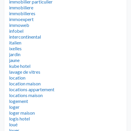
immobilier particulier
immobiliere
immobilieres
immoexpert
immoweb
infobel
intercontinental
italien
ixelles
jardin
jaune
kube hotel
lavage de vitres
location
location maison
locations appartement
locations maison
logement
loger
loger maison
logis hotel
loué
louer