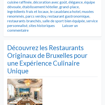
cuisine raffinée
,
décoration avec goût
,
élégance
,
équipe
dévouée
,
établissement hôtelier
,
grand-place
,
ingrédients frais et locaux
,
le casablanca hotel
,
musées
renommés
,
parcs verdoy
,
restaurant gastronomique
,
restaurants branchés
,
salle de sport bien équipée
,
service
personnalisé
,
sites historiques
Laisser un
commentaire
Découvrez les Restaurants
Originaux de Bruxelles pour
une Expérience Culinaire
Unique