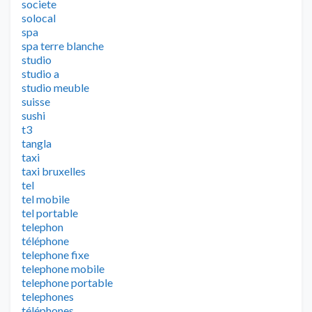
societe
solocal
spa
spa terre blanche
studio
studio a
studio meuble
suisse
sushi
t3
tangla
taxi
taxi bruxelles
tel
tel mobile
tel portable
telephon
téléphone
telephone fixe
telephone mobile
telephone portable
telephones
téléphones